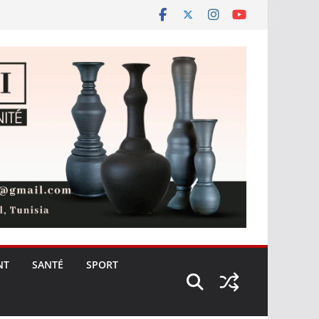
NT
SANTÉ
SPORT