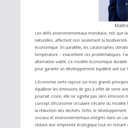
Maîtr
Les défis environnementaux mondiaux, tels que la 
naturelles, affectent non seulement la biodiversité
économique. En parallèle, les catastrophes climat
température – exacerbent ces problématiques. Fa
alternative viable. Ce modèle économique durabl
pour garantir un développement équilibré axé sur l
L’économie verte repose sur trois grands principes
équilibrer les émissions de gaz à effet de serre av
pourrait croire, elle ne signifie pas zéro émission
concept d’économie circulaire s’écarte du modèle lin
la réduction des déchets. Enfin, le développement
sociaux et environnementaux intégrés dans un cad
réduire leur empreinte écologique tout en restant 