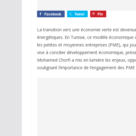
Facebook
Tweet
Pin
La transition vers une économie verte est devenue
énergétiques. En Tunisie, ce modèle économique du
les petites et moyennes entreprises (PME), qui jo
vise à concilier développement économique, préser
Mohamed Chorfi a mis en lumière les enjeux, opportu
soulignant l’importance de l’engagement des PME 