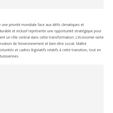
 une priorité mondiale face aux défis climatiques et
rable et inclusif représente une opportunité stratégique pour
uent un rôle central dans cette transformation. L’économie verte
vation de l’environnement et bien-être social. Maître
nités et cadres législatifs relatifs à cette transition, tout en
tunisiennes.