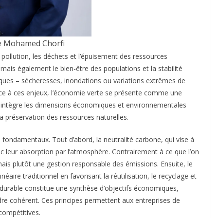
e Mohamed Chorfi
pollution, les déchets et l’épuisement des ressources
 mais également le bien-être des populations et la stabilité
iques – sécheresses, inondations ou variations extrêmes de
ce à ces enjeux, l’économie verte se présente comme une
e intègre les dimensions économiques et environnementales
a préservation des ressources naturelles.
 fondamentaux. Tout d’abord, la neutralité carbone, qui vise à
ec leur absorption par l’atmosphère. Contrairement à ce que l’on
 mais plutôt une gestion responsable des émissions. Ensuite, le
éaire traditionnel en favorisant la réutilisation, le recyclage et
 durable constitue une synthèse d’objectifs économiques,
re cohérent. Ces principes permettent aux entreprises de
compétitives.