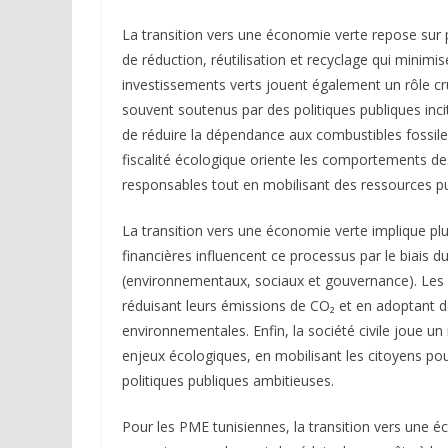
La transition vers une économie verte repose sur p
de réduction, réutilisation et recyclage qui minimi
investissements verts jouent également un rôle cr
souvent soutenus par des politiques publiques incit
de réduire la dépendance aux combustibles fossile
fiscalité écologique oriente les comportements d
responsables tout en mobilisant des ressources pub
La transition vers une économie verte implique plus
financières influencent ce processus par le biais d
(environnementaux, sociaux et gouvernance). Les 
réduisant leurs émissions de CO₂ et en adoptant 
environnementales. Enfin, la société civile joue un 
enjeux écologiques, en mobilisant les citoyens po
politiques publiques ambitieuses.
Pour les PME tunisiennes, la transition vers une é