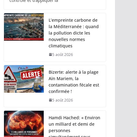
contrôle et d’appliquer la
L’empreinte carbone de
la Méditerranée : quand
la pollution dicte les
nouvelles normes
climatiques
5 août 2026
Bizerte: alerte à la plage
Aïn Mariem, la
contamination fécale est
confirmée !
5 août 2026
Hamdi Hached: « Environ
un milliard et demi de
personnes
simultanément sous