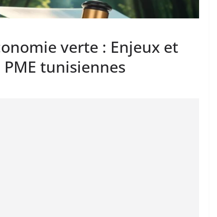
économie verte : Enjeux et
s PME tunisiennes