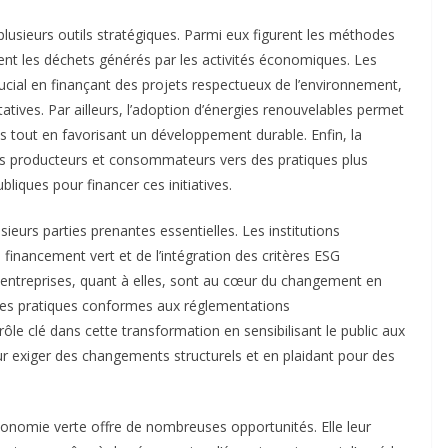
lusieurs outils stratégiques. Parmi eux figurent les méthodes
sent les déchets générés par les activités économiques. Les
ucial en finançant des projets respectueux de l’environnement,
atives. Par ailleurs, l’adoption d’énergies renouvelables permet
s tout en favorisant un développement durable. Enfin, la
es producteurs et consommateurs vers des pratiques plus
liques pour financer ces initiatives.
ieurs parties prenantes essentielles. Les institutions
u financement vert et de l’intégration des critères ESG
entreprises, quant à elles, sont au cœur du changement en
des pratiques conformes aux réglementations
rôle clé dans cette transformation en sensibilisant le public aux
ur exiger des changements structurels et en plaidant pour des
conomie verte offre de nombreuses opportunités. Elle leur