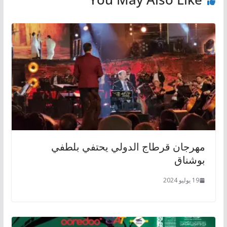
مهرجان قرطاج الدولي يحتفي بلطفي
بوشناق
19 يوليو 2024