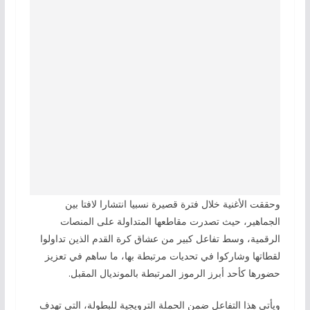
وحققت الأغنية خلال فترة قصيرة نسبيا انتشارا لافتا بين
الجماهير، حيث تصدرت مقاطعها المتداولة على المنصات
الرقمية، وسط تفاعل كبير من عشاق كرة القدم الذين تداولوا
لقطاتها وشاركوا في تحديات مرتبطة بها، ما ساهم في تعزيز
حضورها كأحد أبرز الرموز المرتبطة بالمونديال المقبل.
ويأتي هذا التفاعل ضمن الحملة الترويجية للبطولة، التي تهدف