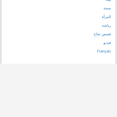
صحة
المرأة
رياضة
قصص نجاح
فيديو
Français