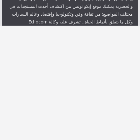
والحصرية يمكنك موقع إيكو تونس من اكتشاف أحدث المستجدات في
مختلف المواضيع؛ من ثقافة وفن وتكنولوجيا وإقتصاد وعالم السيارات
وكل ما يتعلق بأنماط الحياة... تشرف عليه وكالة Echocom