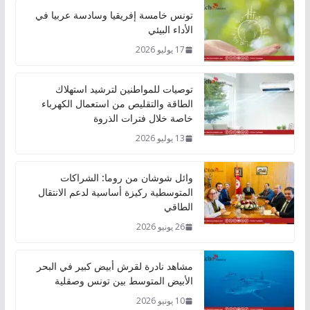
تونس خامسة إفريقيا وسادسة عربيا في
الأداء البيئي
17 يوليو 2026
توصيات للمواطنين لترشيد استهلاك
الطاقة والتقليص من استعمال الكهرباء
خاصة خلال فترات الذروة
13 يوليو 2026
وائل شوشان من روما: الشراكات
المتوسطية ركيزة أساسية لدعم الانتقال
الطاقي
26 يونيو 2026
مشاهد نادرة لقرش أبيض كبير في البحر
الأبيض المتوسط بين تونس وصقلية
10 يونيو 2026