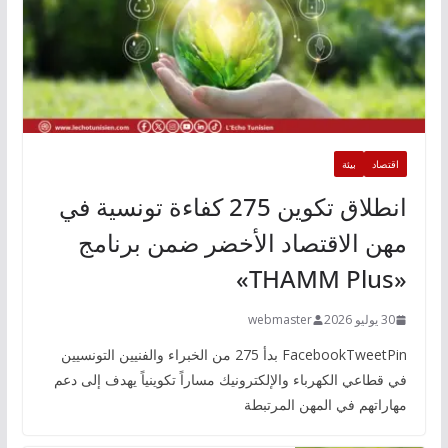
اقتصاد
بيئة
انطلاق تكوين 275 كفاءة تونسية في
مهن الاقتصاد الأخضر ضمن برنامج
«THAMM Plus»
30 يوليو 2026
webmaster
FacebookTweetPin بدأ 275 من الخبراء والفنيين التونسيين
في قطاعي الكهرباء والإلكترونيك مساراً تكوينياً يهدف إلى دعم
مهاراتهم في المهن المرتبطة