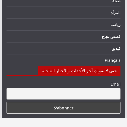
صحة
المرأة
رياضة
قصص نجاح
فيديو
Français
حتى لا تفوتك آخر الأحداث والأخبار العاجلة
Email