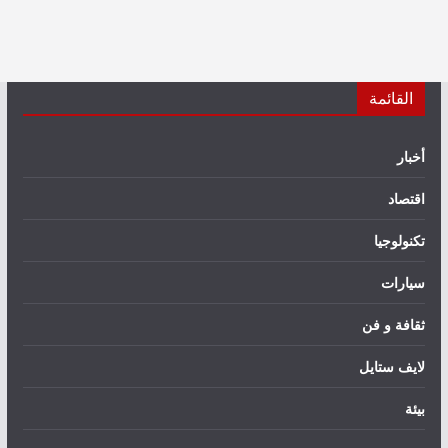
القائمة
أخبار
اقتصاد
تكنولوجيا
سيارات
ثقافة و فن
لايف ستايل
بيئة