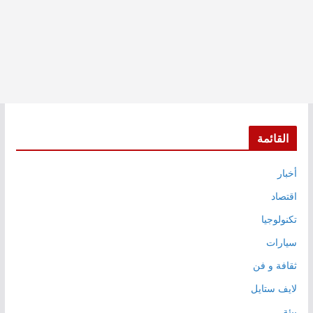
القائمة
أخبار
اقتصاد
تكنولوجيا
سيارات
ثقافة و فن
لايف ستايل
بيئة