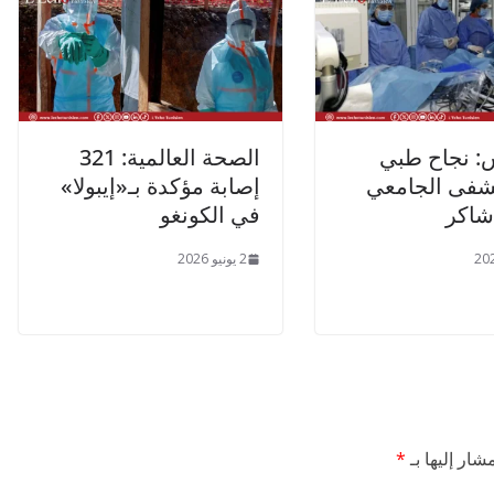
 نجاح طبي
الصحة العالمية: 321
شفى الجامعي
إصابة مؤكدة بـ«إيبولا»
شاكر
في الكونغو
2 يونيو 2026
شار إليها بـ
*