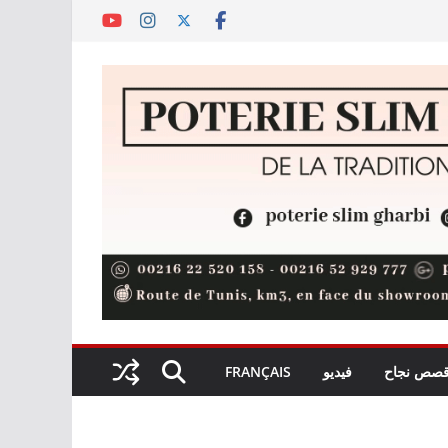
صص نجاح
فيديو
FRANÇAIS