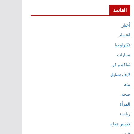
القائمة
أخبار
اقتصاد
تكنولوجيا
سيارات
ثقافة و فن
لايف ستايل
بيئة
صحة
المرأة
رياضة
قصص نجاح
فيديو