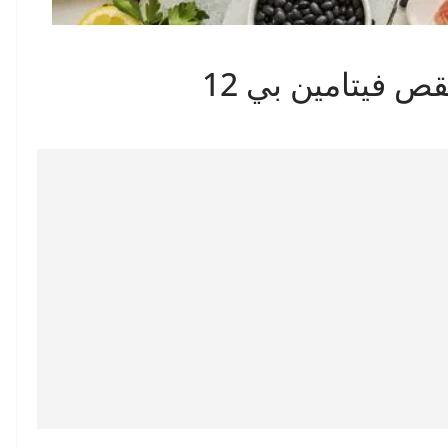
قص فيتامين بي 12