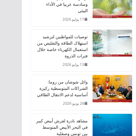
وسادسة عربيا في الأداء
البيئي
17 يوليو 2026
توصيات للمواطنين لترشيد
استهلاك الطاقة والتقليص من
استعمال الكهرباء خاصة خلال
فترات الذروة
13 يوليو 2026
وائل شوشان من روما:
الشراكات المتوسطية ركيزة
أساسية لدعم الانتقال الطاقي
26 يونيو 2026
مشاهد نادرة لقرش أبيض كبير
في البحر الأبيض المتوسط
بين تونس وصقلية