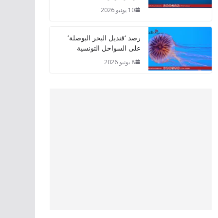
10 يونيو 2026
رصد ‘قنديل البحر البوصلة’
على السواحل التونسية
8 يونيو 2026