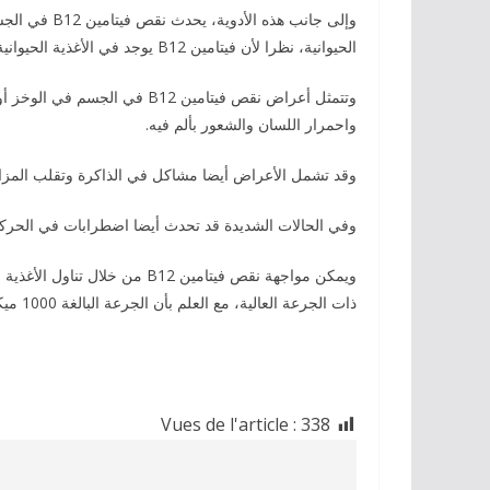
الحيوانية، ‫نظرا لأن فيتامين B12 يوجد في الأغذية الحيوانية مثل اللحوم والبيض ‫ومنتجات الألبان.
واحمرار اللسان والشعور بألم ‫فيه.
وقد تشمل الأعراض أيضا مشاكل في الذاكرة وتقلب المزاج ‫
‫وفي الحالات الشديدة قد تحدث أيضا اضطرابات في الح‫
ذات الجرعة العالية، ‫مع العلم بأن الجرعة البالغة 1000 ميكروجرام تعد كافية.
Vues de l'article :
338