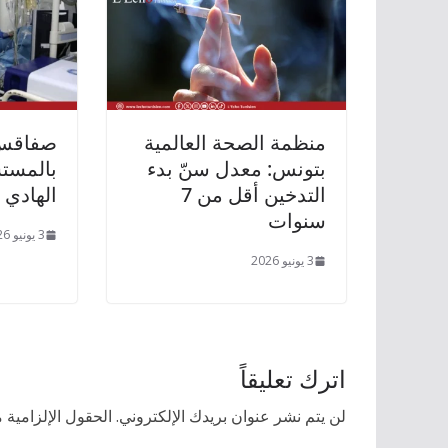
منظمة الصحة العالمية
صفاقس:
بتونس: معدل سنّ بدء
بالمست
التدخين أقل من 7
الهادي 
سنوات
3 يونيو 2026
3 يونيو 2026
اترك تعليقاً
لن يتم نشر عنوان بريدك الإلكتروني.
الحقول الإلزامية م