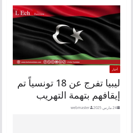
أخبار
ليبيا تفرج عن 18 تونسياً تم
إيقافهم بتهمة التهريب
24 مارس 2025
webmaster