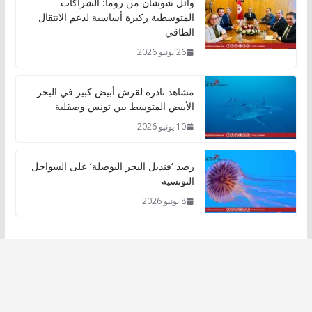
وائل شوشان من روما: الشراكات
المتوسطية ركيزة أساسية لدعم الانتقال
الطاقي
26 يونيو 2026
مشاهد نادرة لقرش أبيض كبير في البحر
الأبيض المتوسط بين تونس وصقلية
10 يونيو 2026
رصد ‘قنديل البحر البوصلة’ على السواحل
التونسية
8 يونيو 2026