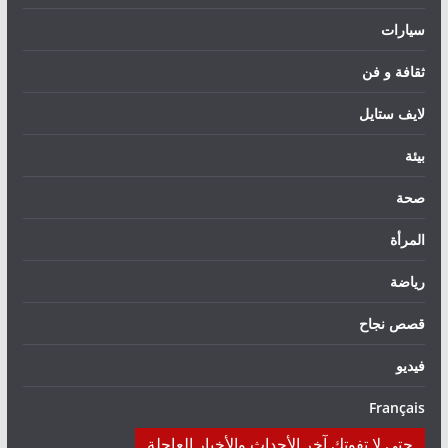
سيارات
ثقافة و فن
لايف ستايل
بيئة
صحة
المرأة
رياضة
قصص نجاح
فيديو
Français
حتى لا تفوتك آخر الأحداث والأخبار العاجلة