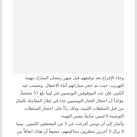
وجاء الإفراج بعد توقيفهم قبل شهر رمضان المبارك بتهمة
التهريب، حيث تم حجز سياراتهم أثناء الاعتقال. وبحسب عبد
الكبير، فإن عدد الموقوفين التونسيين في ليبيا بلغ 51 شخصاً،
مؤكداً أن اعتقال التجار التونسيين جاء في إطار المعاملة بالمثل
من قبل السلطات الليبية، وذلك ردّاً على احتجاز السلطات
التونسية 6 ليبيين سابقاً بنفس التهمة.
وأشار إلى أن تونس أفرجت عن 3 من المعتقلين الليبيين، بينما
لا يزال 3 آخرين ينتظرون محاكمتهم، مضيفاً أن هناك اتفاقاً بين