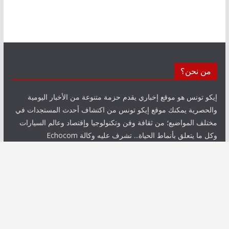
من نحن؟
إيكو تونس هو موقع إخباري يقدم حزمة متنوعة من الأخبار اليومية
والحصرية يمكنك موقع إيكو تونس من اكتشاف أحدث المستجدات في
مختلف المواضيع؛ من ثقافة وفن وتكنولوجيا وإقتصاد وعالم السيارات
وكل ما يتعلق بأنماط الحياة... تشرف عليه وكالة Echocom