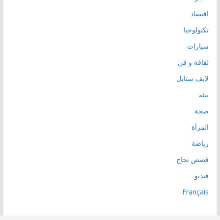
اقتصاد
تكنولوجيا
سيارات
ثقافة و فن
لايف ستايل
بيئة
صحة
المرأة
رياضة
قصص نجاح
فيديو
Français