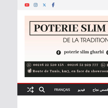
صص نجاح
فيديو
FRANÇAIS