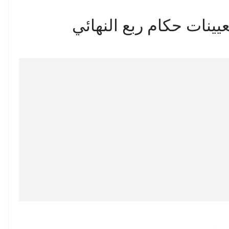
ينات حكام ربع النهائي