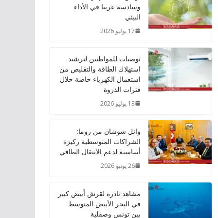
وسادسة عربيا في الأداء
البيئي
17 يوليو 2026
توصيات للمواطنين لترشيد
استهلاك الطاقة والتقليص من
استعمال الكهرباء خاصة خلال
فترات الذروة
13 يوليو 2026
وائل شوشان من روما:
الشراكات المتوسطية ركيزة
أساسية لدعم الانتقال الطاقي
26 يونيو 2026
مشاهد نادرة لقرش أبيض كبير
في البحر الأبيض المتوسط
بين تونس وصقلية