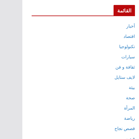
القائمة
أخبار
اقتصاد
تكنولوجيا
سيارات
ثقافة و فن
لايف ستايل
بيئة
صحة
المرأة
رياضة
قصص نجاح
فيديو