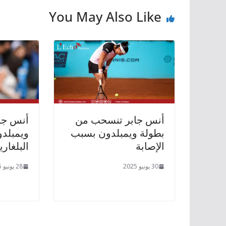
You May Also Like
أنس جابر تنسحب من
أنس جاب
بطولة ويمبلدون بسبب
الإصابة
البلغاري
30 يونيو 2025
28 يونيو 2025