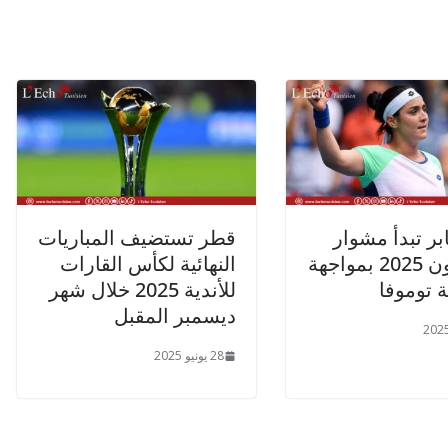
ر تبدأ مشوار
قطر تستضيف المباريات
ويمبلدون 2025 بمواجهة
النهائية لكأس القارات
ة توموفا
للأندية 2025 خلال شهر
ديسمبر المقبل
28 يونيو 2025