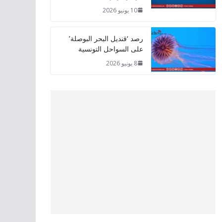
10 يونيو 2026
رصد ‘قنديل البحر البوصلة’
على السواحل التونسية
8 يونيو 2026