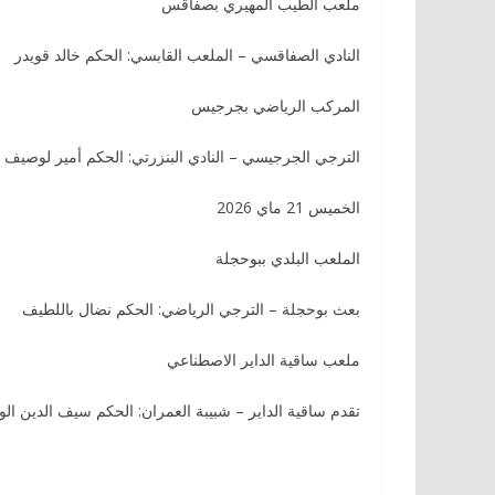
ملعب الطيب المهيري بصفاقس
النادي الصفاقسي – الملعب القابسي: الحكم خالد قويدر
المركب الرياضي بجرجيس
الترجي الجرجيسي – النادي البنزرتي: الحكم أمير لوصيف
الخميس 21 ماي 2026
الملعب البلدي ببوحجلة
بعث بوحجلة – الترجي الرياضي: الحكم نضال باللطيف
ملعب ساقية الداير الاصطناعي
تقدم ساقية الداير – شبيبة العمران: الحكم سيف الدين الو