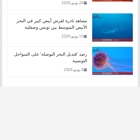
26 يونيو 2026
مشاهد نادرة لقرش أبيض كبير في البحر
الأبيض المتوسط بين تونس وصقلية
10 يونيو 2026
رصد ‘قنديل البحر البوصلة’ على السواحل
التونسية
8 يونيو 2026