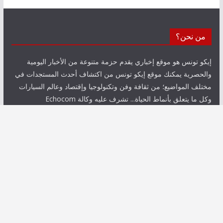
من نحن؟
إيكو تونس هو موقع إخباري يقدم حزمة متنوعة من الأخبار اليومية
والحصرية يمكنك موقع إيكو تونس من اكتشاف أحدث المستجدات في
مختلف المواضيع؛ من ثقافة وفن وتكنولوجيا وإقتصاد وعالم السيارات
وكل ما يتعلق بأنماط الحياة... تشرف عليه وكالة Echocom