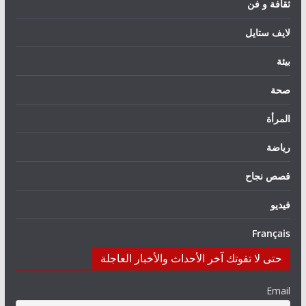
ثقافة و فن
لايف ستايل
بيئة
صحة
المرأة
رياضة
قصص نجاح
فيديو
Français
حتى لا تفوتك آخر الأحداث والأخبار العاجلة
Email