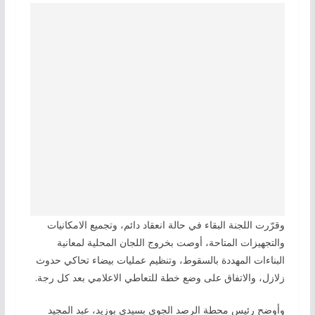
وقرّرت اللجنة البقاء في حالة انعقاد دائم، وتجميع الامكانيات
والتجهيزات المتاحة، أوصت بخروج اللجان المحلية لمعانية
البناءات المهددة بالسقوط، وتنظيم عمليات بيضاء تحاكي حدوث
زلازل، والاتفاق على وضع خطة للتعاطي الاعلامي بعد كل رجة.
وأوضح رئيس محطة الرصد الجوي بسيدي بوزيد، عبد المجيد