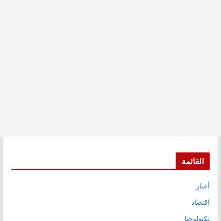
القائمة
أخبار
اقتصاد
تكنولوجيا