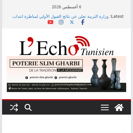
Skip
6 أغسطس 2026
to
Latest:
وزارة التربية تعلن عن نتائج القبول الأولي لمناظرة انتداب
content
أساتذة التعليم الثانوي والفني والتقني بعنوان 2026
جدل حول دور عمادة المهندسين في تقييم الجامعات
الخاصة… والطالب يبقى المتضرر الأكبر (فيديو)
حجز 1926 قطعة من المواد المدرسية خلال السداسي
الأول لسنة 2026
مهرجان نابل يراهن على الراب… Kaso نجم سهرة الليلة
مهرجان نابل يراهن على الراب… Kaso نجم سهرة الليلة