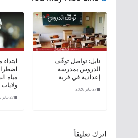
نابل: تواصل توقّف
الدروس بمدرسة
اضطراب
إعدادية في قربة
مياه ا
ولايات
27 يناير 2026
27 يناير 2026
اترك تعليقاً