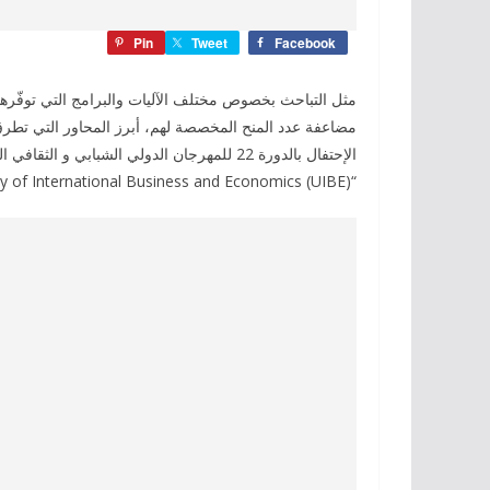
Pin
Tweet
Facebook
مثل التباحث بخصوص مختلف الآليات والبرامج التي توفّرها ا
مضاعفة عدد المنح المخصصة لهم، أبرز المحاور التي تطرق
الإحتفال بالدورة 22 للمهرجان الدولي الشبابي 
“University of International Business and Economics (UIBE)”