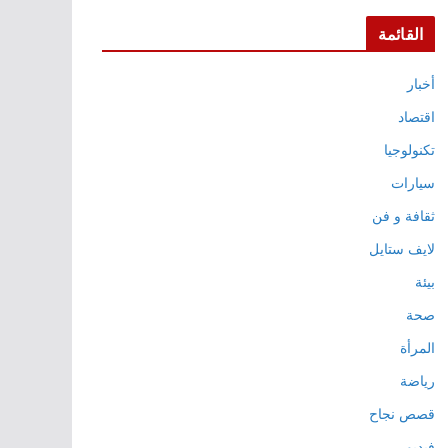
القائمة
أخبار
اقتصاد
تكنولوجيا
سيارات
ثقافة و فن
لايف ستايل
بيئة
صحة
المرأة
رياضة
قصص نجاح
فيديو