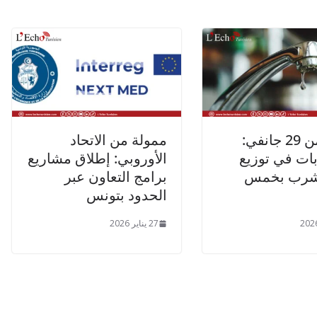
ابتداء من 29 جانفي:
ممولة من الاتحاد
ات في توزيع
الأوروبي: إطلاق مشاريع
لشرب بخمس
برامج التعاون عبر
الحدود بتونس
27 يناير 2026