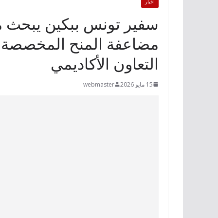
أخبار
سفير تونس ببكين يبحث 
مضاعفة المنح المخصصة لل
التعاون الأكاديمي
15 مايو 2026
webmaster