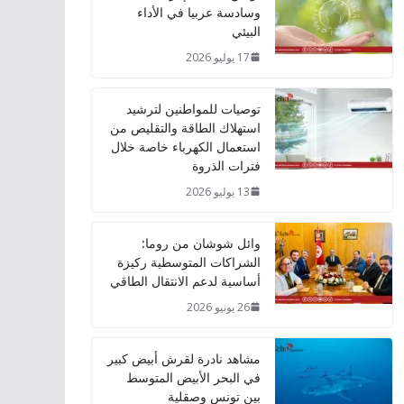
وسادسة عربيا في الأداء
البيئي
17 يوليو 2026
توصيات للمواطنين لترشيد
استهلاك الطاقة والتقليص من
استعمال الكهرباء خاصة خلال
فترات الذروة
13 يوليو 2026
وائل شوشان من روما:
الشراكات المتوسطية ركيزة
أساسية لدعم الانتقال الطاقي
26 يونيو 2026
مشاهد نادرة لقرش أبيض كبير
في البحر الأبيض المتوسط
بين تونس وصقلية