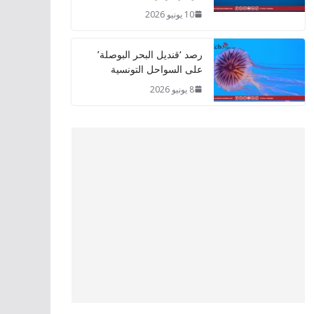
10 يونيو 2026
رصد ‘قنديل البحر البوصلة’
على السواحل التونسية
8 يونيو 2026