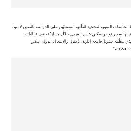
لجامعات الصينية لتشجيع الطّلبة التونسيّين على الدراسة بالصين لاسيما
 لها سفير تونس ببكين عادل العربي خلال مشاركته في فعاليات
و الثقافي الذي تنظّمه سنويا جامعة إدارة الأعمال والاقتصاد الدولي ببكين