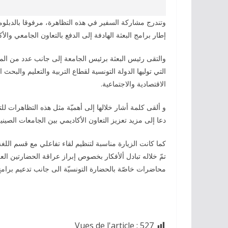
وتندرج مشاركة السفير في هذه التظاهرة، مرفوقا بالدبلو
إطار برامج البعثة الهادفة إلى الدفع بالتعاون الجامعي وا
والتقى رئيس البعثة برئيس الجامعة إلى جانب عدد من المس
التي توليها الدولة التونسية لقطاع التربية والتعليم والبح
الاقتصادية والاجتماعية.
و ألقى كلمة أشار خلالها إلى أهميّة مثل هذه التظاهرات للت
دعا إلى مزيد تعزيز التعاون الأكاديمي بين الجامعات الصينية 
كما كانت الزيارة مناسبة لتنظيم لقاء تفاعلي مع قسم اللغ
تمّ خلاله تبادل ألأفكار بخصوص إبراز عراقة الحضارتين العر
محاضرات خاصّة بالحضارة التونسيّة الى جانب تدعيم برامج
Vues de l'article :
527