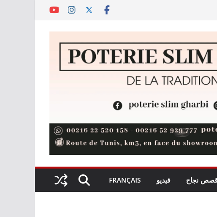
صص نجاح
فيديو
FRANÇAIS