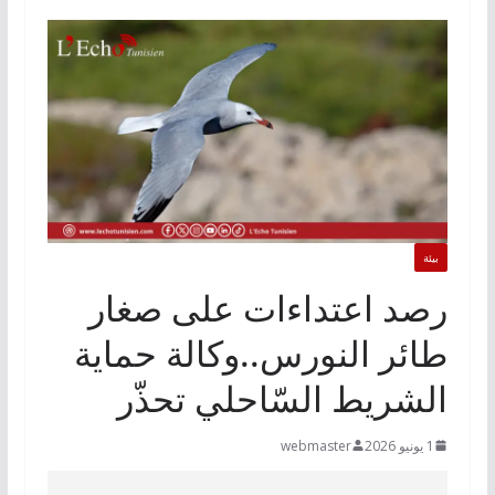
بيئة
رصد اعتداءات على صغار
طائر النورس..وكالة حماية
الشريط السّاحلي تحذّر
1 يونيو 2026
webmaster