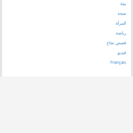
بيئة
صحة
المرأة
رياضة
قصص نجاح
فيديو
Français