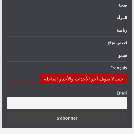
صحة
المرأة
رياضة
قصص نجاح
فيديو
Français
حتى لا تفوتك آخر الأحداث والأخبار العاجلة
Email