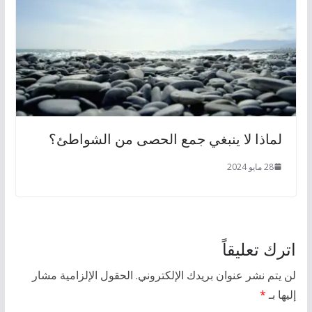
لماذا لا ينبغي جمع الحصى من الشواطئ؟
28 مايو 2024
اترك تعليقاً
لن يتم نشر عنوان بريدك الإلكتروني.
الحقول الإلزامية مشار
إليها بـ
*