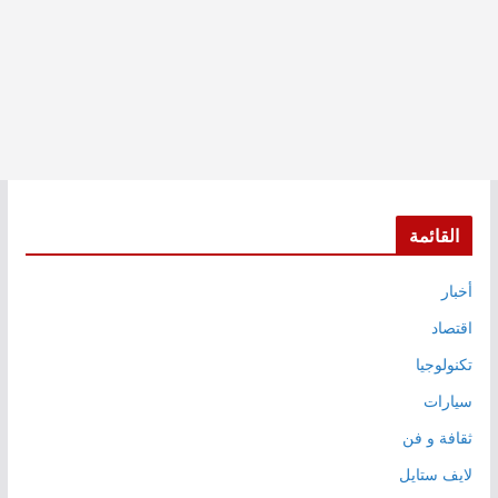
القائمة
أخبار
اقتصاد
تكنولوجيا
سيارات
ثقافة و فن
لايف ستايل