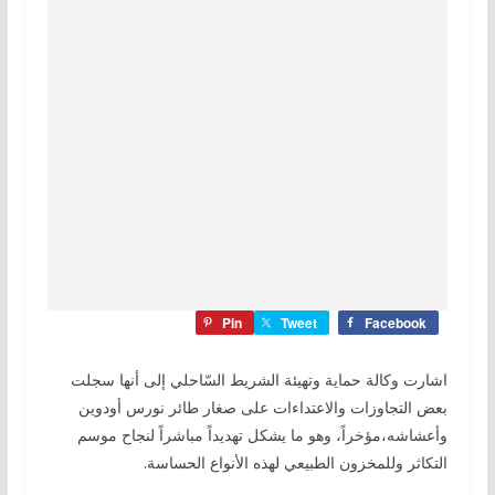
Pin
Tweet
Facebook
اشارت وكالة حماية وتهيئة الشريط السّاحلي إلى أنها سجلت
بعض التجاوزات والاعتداءات على صغار طائر نورس أودوين
وأعشاشه،مؤخراً، وهو ما يشكل تهديداً مباشراً لنجاح موسم
التكاثر وللمخزون الطبيعي لهذه الأنواع الحساسة.