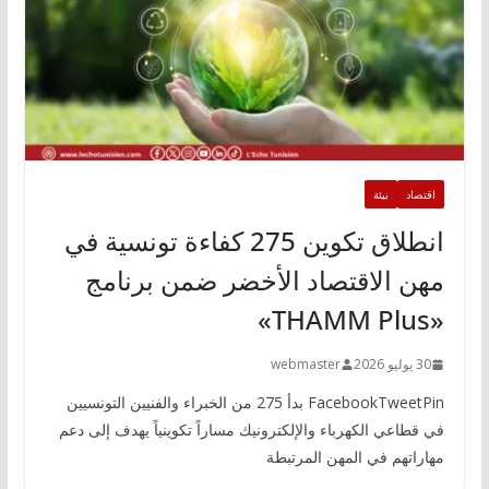
اقتصاد
بيئة
انطلاق تكوين 275 كفاءة تونسية في
مهن الاقتصاد الأخضر ضمن برنامج
«THAMM Plus»
30 يوليو 2026
webmaster
FacebookTweetPin بدأ 275 من الخبراء والفنيين التونسيين
في قطاعي الكهرباء والإلكترونيك مساراً تكوينياً يهدف إلى دعم
مهاراتهم في المهن المرتبطة