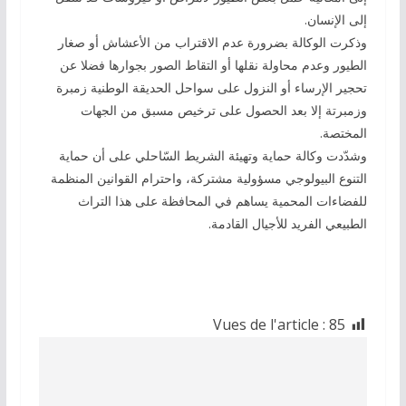
إلى الإنسان.
وذكرت الوكالة بضرورة عدم الاقتراب من الأعشاش أو صغار
الطيور وعدم محاولة نقلها أو التقاط الصور بجوارها فضلا عن
تحجير الإرساء أو النزول على سواحل الحديقة الوطنية زمبرة
وزمبرتة إلا بعد الحصول على ترخيص مسبق من الجهات
المختصة.
وشدّدت وكالة حماية وتهيئة الشريط السّاحلي على أن حماية
التنوع البيولوجي مسؤولية مشتركة، واحترام القوانين المنظمة
للفضاءات المحمية يساهم في المحافظة على هذا التراث
الطبيعي الفريد للأجيال القادمة.
Vues de l'article :
85