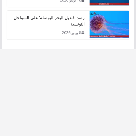
10 يونيو 2026
رصد ‘قنديل البحر البوصلة’ على السواحل
التونسية
8 يونيو 2026