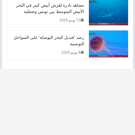
مشاهد نادرة لقرش أبيض كبير في البحر
الأبيض المتوسط بين تونس وصقلية
10 يونيو 2026
رصد ‘قنديل البحر البوصلة’ على السواحل
التونسية
8 يونيو 2026