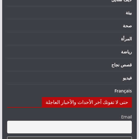
بيئة
صحة
المرأة
رياضة
قصص نجاح
فيديو
Français
حتى لا تفوتك آخر الأحداث والأخبار العاجلة
Email