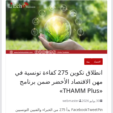
اقتصاد
بيئة
انطلاق تكوين 275 كفاءة تونسية في
مهن الاقتصاد الأخضر ضمن برنامج
«THAMM Plus»
30 يوليو 2026
webmaster
FacebookTweetPin بدأ 275 من الخبراء والفنيين التونسيين