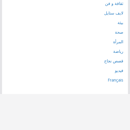
ثقافة و فن
لايف ستايل
بيئة
صحة
المرأة
رياضة
قصص نجاح
فيديو
Français