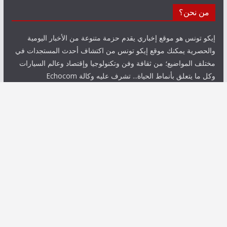
من نحن؟
إيكو تونس هو موقع إخباري يقدم حزمة متنوعة من الأخبار اليومية
والحصرية يمكنك موقع إيكو تونس من اكتشاف أحدث المستجدات في
مختلف المواضيع؛ من ثقافة وفن وتكنولوجيا وإقتصاد وعالم السيارات
وكل ما يتعلق بأنماط الحياة... تشرف عليه وكالة Echocom