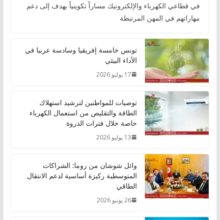
في قطاعي الكهرباء والإلكترونيك مساراً تكوينياً يهدف إلى دعم
مهاراتهم في المهن المرتبطة
تونس خامسة إفريقيا وسادسة عربيا في
الأداء البيئي
17 يوليو 2026
توصيات للمواطنين لترشيد استهلاك
الطاقة والتقليص من استعمال الكهرباء
خاصة خلال فترات الذروة
13 يوليو 2026
وائل شوشان من روما: الشراكات
المتوسطية ركيزة أساسية لدعم الانتقال
الطاقي
26 يونيو 2026