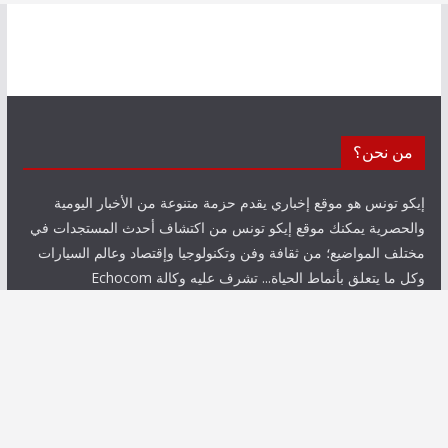
من نحن؟
إيكو تونس هو موقع إخباري يقدم حزمة متنوعة من الأخبار اليومية
والحصرية يمكنك موقع إيكو تونس من اكتشاف أحدث المستجدات في
مختلف المواضيع؛ من ثقافة وفن وتكنولوجيا وإقتصاد وعالم السيارات
وكل ما يتعلق بأنماط الحياة... تشرف عليه وكالة Echocom