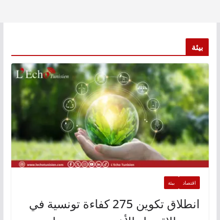
بيئة
اقتصاد
بيئة
انطلاق تكوين 275 كفاءة تونسية في