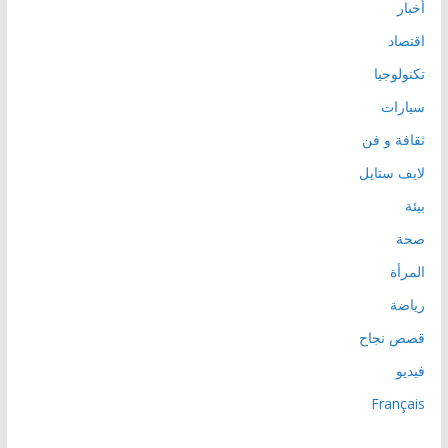
أخبار
اقتصاد
تكنولوجيا
سيارات
ثقافة و فن
لايف ستايل
بيئة
صحة
المرأة
رياضة
قصص نجاح
فيديو
Français