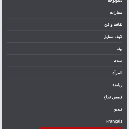
تكنولوجيا
سيارات
ثقافة و فن
لايف ستايل
بيئة
صحة
المرأة
رياضة
قصص نجاح
فيديو
Français