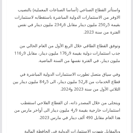
واستأثر القطاع الصناعي (أساسا الصناعات المعملية) بالنصيب
الاوفر من الاستثمارات الدولية المباشرة باستقطابه لاستثمارات
بقيمة 5ر250 مليون دينار مقابل 6ر234 مليون دينار في نفس
الفترة من سنة 2023.
وتوفق القطاع الطاقي خلال الربع الأول من العام الحالي من
جذب استثمارات دولية بقيمة 9ر176 مليون دينار، مقابل 9ر116
مليون دينار، في الفترة نفسها من السنة الماضية.
وفي سياق متصل تطورت الاستثمارات الدولية المباشرة في
قطاع الخدمات من 8ر52 مليون دينار، الى 5ر84 مليون دينار بين
الثلاثي الأول من سنة 2023 و2024.
ويتجلى من خلال المصدر ذاته، ان القطاع الفلاحي استقطب
استثمارات خارجية بقيمة 9ر4 مليون دينار الى أواخر مارس من
هذا العام مقابل 490 ألف دينار في مارس 2023.
وبالمقابل شهدت الاستثمارات الدولية في الحافظة المالية