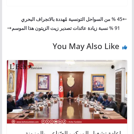
45 % من السواحل التونسية مُهددة بالانجراف البحري
91 % نسبة زيادة عائدات تصدير زيت الزيتون هذا الموسم
You May Also Like
إعادة تشغيل المركب الصّناعي بالمزونة