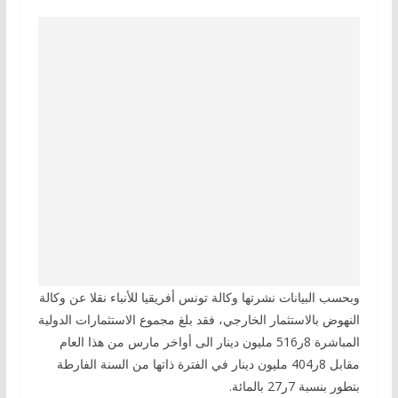
وبحسب البيانات نشرتها وكالة تونس أفريقيا للأنباء نقلا عن وكالة
النهوض بالاستثمار الخارجي، فقد بلغ مجموع الاستثمارات الدولية
المباشرة 8ر516 مليون دينار الى أواخر مارس من هذا العام
مقابل 8ر404 مليون دينار في الفترة ذاتها من السنة الفارطة
بتطور بنسبة 7ر27 بالمائة.