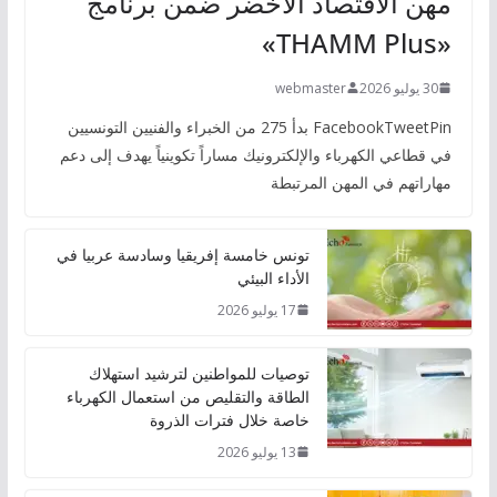
مهن الاقتصاد الأخضر ضمن برنامج
«THAMM Plus»
30 يوليو 2026
webmaster
FacebookTweetPin بدأ 275 من الخبراء والفنيين التونسيين
في قطاعي الكهرباء والإلكترونيك مساراً تكوينياً يهدف إلى دعم
مهاراتهم في المهن المرتبطة
تونس خامسة إفريقيا وسادسة عربيا في
الأداء البيئي
17 يوليو 2026
توصيات للمواطنين لترشيد استهلاك
الطاقة والتقليص من استعمال الكهرباء
خاصة خلال فترات الذروة
13 يوليو 2026