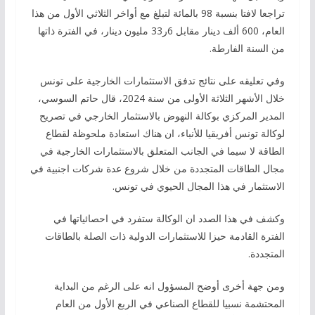
تراجعا لافتا بنسبة 98 بالمائة لتبلغ مع أواخر الثلاثي الأول من هذا
العام، 600 ألف دينار مقابل 6ر33 مليون دينار، في الفترة ذاتها
من السنة الفارطة.
وفي تعليقه على نتائج تدفق الاستثمارات الخارجية على تونس
خلال الأشهر الثلاثة الأولى من سنة 2024، قال حاتم السوسي،
المدير المركزي بوكالة النهوض بالاستثمار الخارجي في تصريح
لوكالة تونس أفريقيا للأنباء، ان هناك استعادة ملحوظة لقطاع
الطاقة لا سيما في الجانب المتعلق بالاستثمارات الخارجية في
مجال الطاقات المتجددة من خلال شروع عدة شركات اجنبية في
الاستثمار في هذا المجال الحيوي في تونس.
وكشف في هذا الصدد ان الوكالة ستفرد في احصائياتها في
الفترة القادمة حيزا للاستثمارات الدولية ذات الصلة بالطاقات
المتجددة.
ومن جهة أخرى أوضح المسؤول انه على الرغم من البداية
المحتشمة نسبيا للقطاع الصناعي في الربع الأول من العام