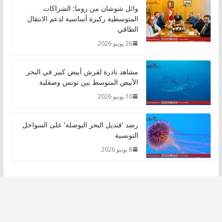
وائل شوشان من روما: الشراكات
المتوسطية ركيزة أساسية لدعم الانتقال
الطاقي
26 يونيو 2026
مشاهد نادرة لقرش أبيض كبير في البحر
الأبيض المتوسط بين تونس وصقلية
10 يونيو 2026
رصد ‘قنديل البحر البوصلة’ على السواحل
التونسية
8 يونيو 2026