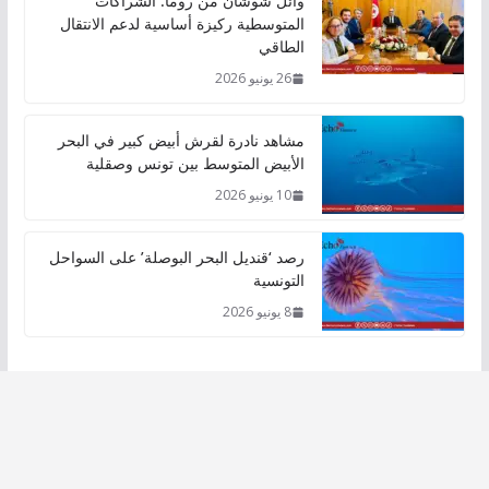
وائل شوشان من روما: الشراكات
المتوسطية ركيزة أساسية لدعم الانتقال
الطاقي
26 يونيو 2026
مشاهد نادرة لقرش أبيض كبير في البحر
الأبيض المتوسط بين تونس وصقلية
10 يونيو 2026
رصد ‘قنديل البحر البوصلة’ على السواحل
التونسية
8 يونيو 2026