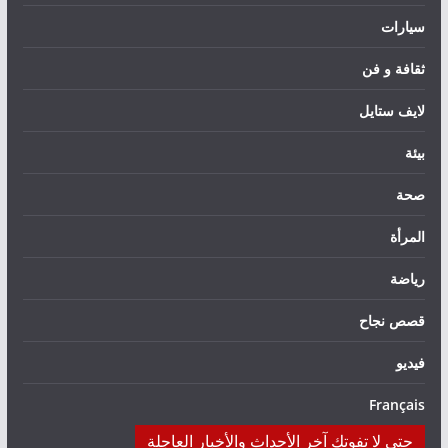
سيارات
ثقافة و فن
لايف ستايل
بيئة
صحة
المرأة
رياضة
قصص نجاح
فيديو
Français
حتى لا تفوتك آخر الأحداث والأخبار العاجلة