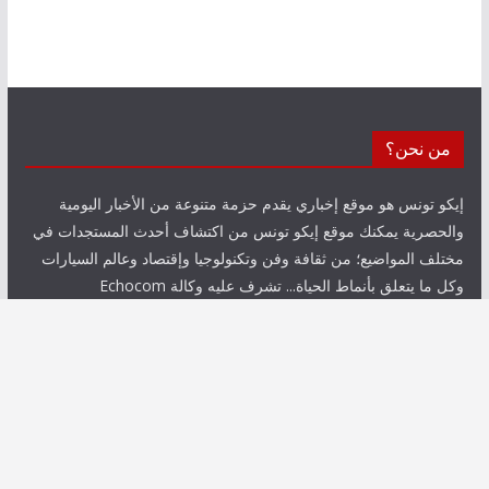
من نحن؟
إيكو تونس هو موقع إخباري يقدم حزمة متنوعة من الأخبار اليومية
والحصرية يمكنك موقع إيكو تونس من اكتشاف أحدث المستجدات في
مختلف المواضيع؛ من ثقافة وفن وتكنولوجيا وإقتصاد وعالم السيارات
وكل ما يتعلق بأنماط الحياة... تشرف عليه وكالة Echocom