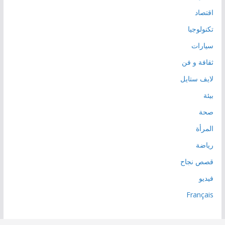
اقتصاد
تكنولوجيا
سيارات
ثقافة و فن
لايف ستايل
بيئة
صحة
المرأة
رياضة
قصص نجاح
فيديو
Français