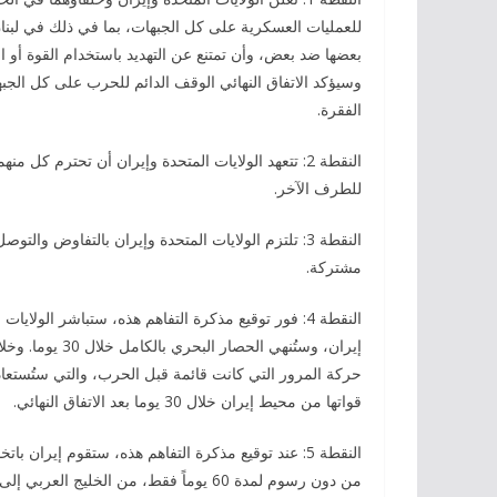
للعمليات العسكرية على كل الجبهات، بما في ذلك في لبنان
بعضها ضد بعض، وأن تمتنع عن التهديد باستخدام القوة أو
وسيؤكد الاتفاق النهائي الوقف الدائم للحرب على كل الجب
الفقرة.
النقطة 2: تتعهد الولايات المتحدة وإيران أن تحترم ك
للطرف الآخر.
مشتركة.
النقطة 4: فور توقيع مذكرة التفاهم هذه، ستباشر ال
إيران، وستُنهي 
حركة المرور التي كانت قائمة قبل الحرب، والتي ستُستعاد 
قواتها من محيط إيران خلال 30 يوما بعد الاتفاق النهائي.
النقطة 5: عند توقيع مذكرة التفاهم هذه، ستقوم إيران
من دون رسوم لمدة 60 يوماً فقط، من الخل