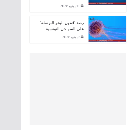
10 يونيو 2026
رصد ‘قنديل البحر البوصلة’
على السواحل التونسية
8 يونيو 2026