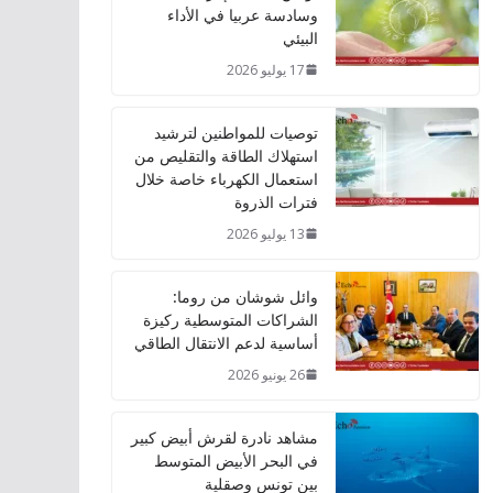
وسادسة عربيا في الأداء
البيئي
17 يوليو 2026
توصيات للمواطنين لترشيد
استهلاك الطاقة والتقليص من
استعمال الكهرباء خاصة خلال
فترات الذروة
13 يوليو 2026
وائل شوشان من روما:
الشراكات المتوسطية ركيزة
أساسية لدعم الانتقال الطاقي
26 يونيو 2026
مشاهد نادرة لقرش أبيض كبير
في البحر الأبيض المتوسط
بين تونس وصقلية