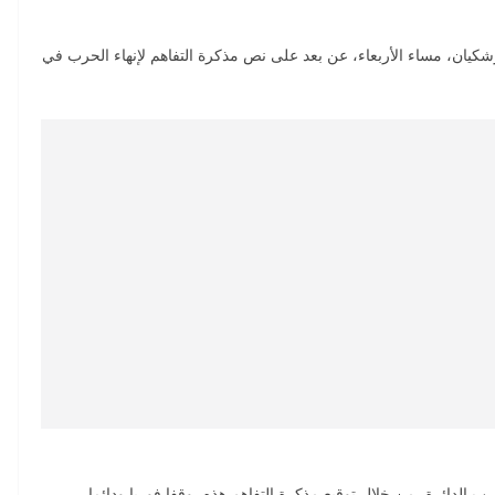
زشكيان، مساء الأربعاء، عن بعد على نص مذكرة التفاهم لإنهاء الحرب في
 الحرب الدائرة، من خلال توقيع مذكرة التفاهم هذه، وقفا فوريا ودائما