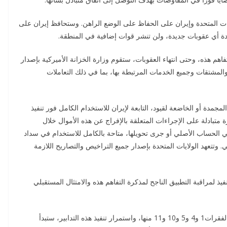
ق الولايات المتحدة وإيران على الحفاظ على الوضع الراهن. وستحافظ إيران على
حدة أي عقوبات جديدة، ولن تنشر قوات إضافية في المنطقة.
كرة التفاهم هذه، وحتى انتهاء العقوبات، ستقوم وزارة الخزانة الأميركية بإصدار
 والمشتقات وجميع الخدمات المرتبطة بها، بما في ذلك التعاملات
لأصول المجمدة أو الخاضعة لقيود، التابعة لإيران للاستخدام الكامل فور تنفيذ
 متبادلة على الإجراءات المتعلقة بالإفراج عن هذه الأموال خلال
 الحساب الأصلي أو جرى تحويلها، متاحة بالكامل للاستخدام في سداد
. وتتعهد الولايات المتحدة بإصدار جميع التراخيص والتصاريح اللازمة
لية تنفيذ لمراقبة التطبيق الناجح لمذكرة التفاهم هذه والامتثال المستقبلي
النقطة 13: بعد توقيع مذكرة التفاهم هذه، ورهنا ببدء تنفيذ الفقرات1 و4 و5 و10 و11 منها، واستمرار تنفيذ هذه التدابير، ستبدأ