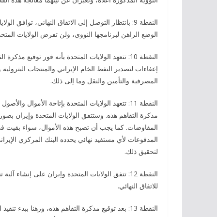
النقطة 9: بانتظار التوصل إلى الاتفاق النهائي، تواف
الوضع الراهن لبرنامجها النووي، ولن تفرض الولايات المت
النقطة 10: تتعهد الولايات المتحدة بأنه فور توقيع مذ
إعفاءات لتصدير النفط الخام الإيراني والمنتجات البترولية
المصرفية والتأمين والنقل وما إلى ذلك.
النقطة 11: تتعهد الولايات المتحدة بإتاحة الأموال وا
مذكرة التفاهم هذه. وستتفق الولايات المتحدة وإيران بصورة
المفاوضات. كما يجب أن تصبح هذه الأموال، سواء بقيت في
المدفوعات لأي مستفيد نهائي يحدده البنك المركزي الإيراني
لتحقيق ذلك.
النقطة 12: تتفق الولايات المتحدة وإيران على إنشاء آ
للاتفاق النهائي.