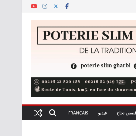
صص نجاح
فيديو
FRANÇAIS