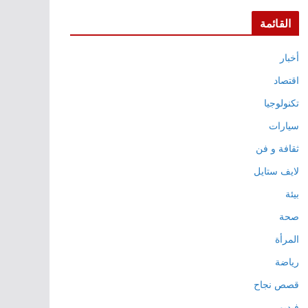
القائمة
أخبار
اقتصاد
تكنولوجيا
سيارات
ثقافة و فن
لايف ستايل
بيئة
صحة
المرأة
رياضة
قصص نجاح
فيديو