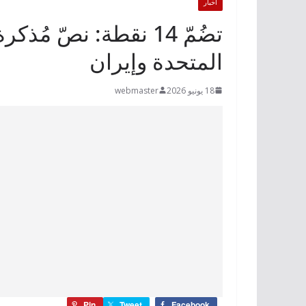
أخبار
تضُمّ 14 نقطة: نصّ مُ
المتحدة وإيران
18 يونيو 2026
webmaster
Pin
Tweet
Facebook