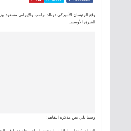
وقع الرئيسان الأميركي دونالد ترامب والإيراني مسعود بي
الشرق الأوسط.
وفيما يلي نص مذكرة التفاهم:
النقطة 1: تعلن الولايات المتحدة وإيران وحلفاؤهما في