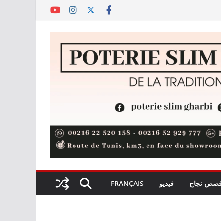
صص نجاح
فيديو
FRANÇAIS