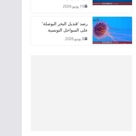
10 يونيو 2026
رصد ‘قنديل البحر البوصلة’
على السواحل التونسية
8 يونيو 2026