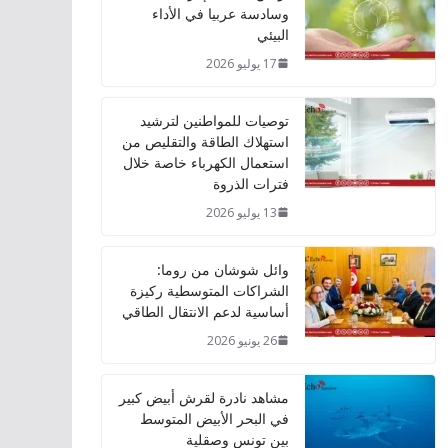
وسادسة عربيا في الأداء
البيئي
17 يوليو 2026
توصيات للمواطنين لترشيد
استهلاك الطاقة والتقليص من
استعمال الكهرباء خاصة خلال
فترات الذروة
13 يوليو 2026
وائل شوشان من روما:
الشراكات المتوسطية ركيزة
أساسية لدعم الانتقال الطاقي
26 يونيو 2026
مشاهد نادرة لقرش أبيض كبير
في البحر الأبيض المتوسط
بين تونس وصقلية