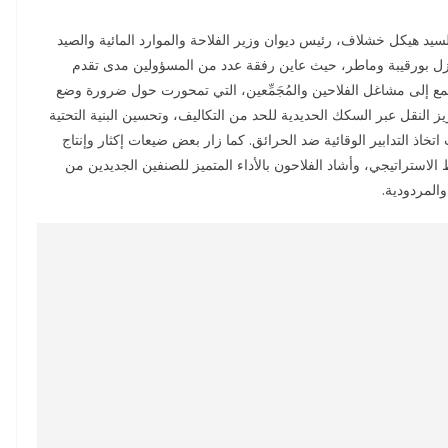
سيد هيكل خشلاف، رئيس ديوان وزير الفلاحة والموارد المائية والصيد
2025، زيارة إلى ولايتي منزل بورقيبة وماطر، حيث عاين رفقة عدد من المسؤولين مدى تقدم
مع إلى مشاغل الفلاحين والمُجَمِّعين، التي تمحورت حول ضرورة وضع
النقل عبر السكك الحديدية للحد من التكاليف، وتحسين البنية التحتية
اذ التدابير الوقائية ضد الحرائق. كما زار بعض ضيعات إكثار وإنتاج
لاستراتيجي، وأشاد الفلاحون بالأداء المتميز للصنفين الجديدين من
المردودية.