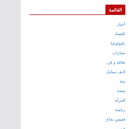
القائمة
أخبار
اقتصاد
تكنولوجيا
سيارات
ثقافة و فن
لايف ستايل
بيئة
صحة
المرأة
رياضة
قصص نجاح
فيديو