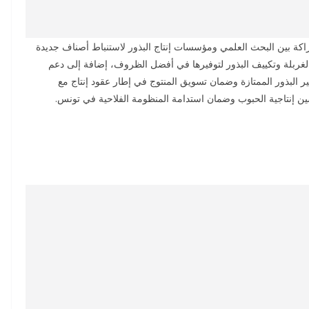
راكة بين البحث العلمي ومؤسسات إنتاج البذور لاستنباط أصناف جديدة
لغربلة وتكييف البذور لتوفيرها في أفضل الظروف، إضافة إلى دعم
ر البذور الممتازة وضمان تسويق المنتوج في إطار عقود إنتاج مع
ين إنتاجية الحبوب وضمان استدامة المنظومة الفلاحية في تونس.