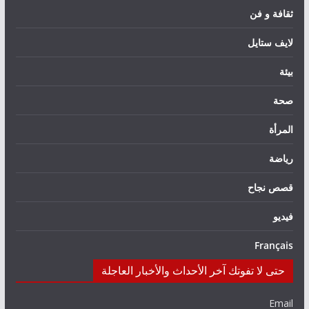
ثقافة و فن
لايف ستايل
بيئة
صحة
المرأة
رياضة
قصص نجاح
فيديو
Français
حتى لا تفوتك آخر الأحداث والأخبار العاجلة
Email