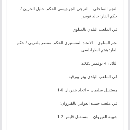
النجم الساحلي – الترجي الجرجيسي الحكم: خليل الجريئ /
حكم الفار: خالد قويدر
في الملعب البلدي بالمتلوي:
نجم المتلوي – الاتحاد المنستيري الحكم: منتصر بلعربي / حكم
الفار: هيثم الطرابلسي
الثلاثاء 4 نوفمبر 2025
في الملعب البلدي ببئر بورقبة:
مستقبل سليمان – اتحاد بنقردان 0-1
في ملعب حمدة العواني بالقيروان:
شبيبة القيروان – مستقبل قابس 2-1