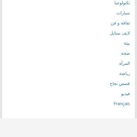
تكنولوجيا
سيارات
ثقافة و فن
لايف ستايل
بيئة
صحة
المرأة
رياضة
قصص نجاح
فيديو
Français