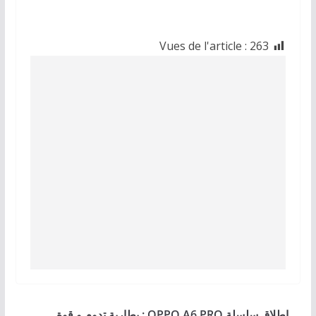
Vues de l'article :
263
إطلاق سلسلة OPPO A6 PRO : بطاریة تدوم و قوة