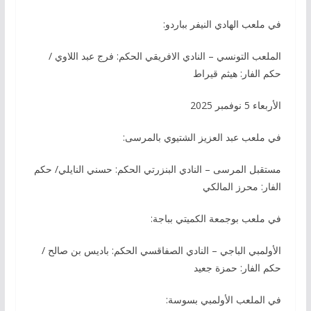
في ملعب الهادي النيفر بباردو:
الملعب التونسي – النادي الافريقي الحكم: فرج عبد اللاوي /
حكم الفار: هيثم قيراط
الأربعاء 5 نوفمبر 2025
في ملعب عبد العزيز الشتيوي بالمرسى:
مستقبل المرسى – النادي البنزرتي الحكم: حسني النايلي/ حكم
الفار: محرز المالكي
في ملعب بوجمعة الكميتي بباجة:
الأولمبي الباجي – النادي الصفاقسي الحكم: باديس بن صالح /
حكم الفار: حمزة جعيد
في الملعب الأولمبي بسوسة: