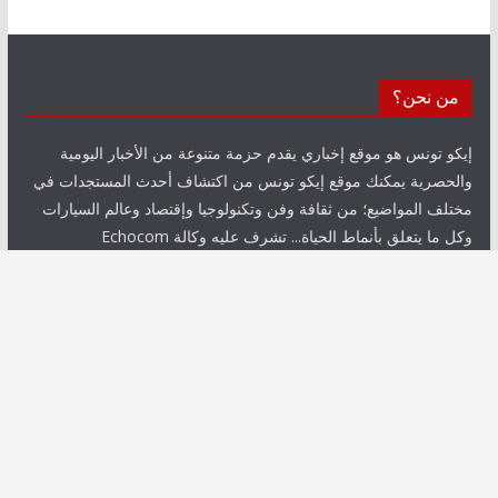
من نحن؟
إيكو تونس هو موقع إخباري يقدم حزمة متنوعة من الأخبار اليومية
والحصرية يمكنك موقع إيكو تونس من اكتشاف أحدث المستجدات في
مختلف المواضيع؛ من ثقافة وفن وتكنولوجيا وإقتصاد وعالم السيارات
وكل ما يتعلق بأنماط الحياة... تشرف عليه وكالة Echocom