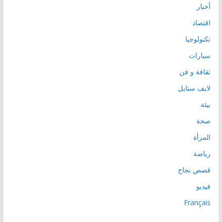
أخبار
اقتصاد
تكنولوجيا
سيارات
ثقافة و فن
لايف ستايل
بيئة
صحة
المرأة
رياضة
قصص نجاح
فيديو
Français