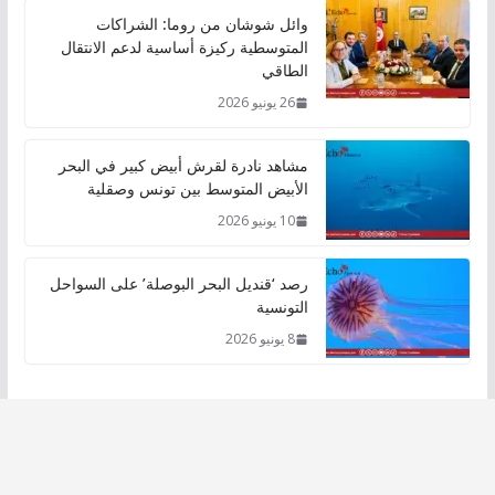
وائل شوشان من روما: الشراكات
المتوسطية ركيزة أساسية لدعم الانتقال
الطاقي
26 يونيو 2026
مشاهد نادرة لقرش أبيض كبير في البحر
الأبيض المتوسط بين تونس وصقلية
10 يونيو 2026
رصد ‘قنديل البحر البوصلة’ على السواحل
التونسية
8 يونيو 2026