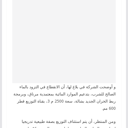
و أوضحت الشركة في بلاغ لها، أن الانقطاع في التزود بالماء
الصالح للشرب، بتدعيم الموارد المائية بمعتمدية مرناق، وبرمجة
ربط الخزان الجديد بشالة، سعة 2500 م 3، بقناة التوزيع قطر
600 مم.
ومن المنتظر، أن يتم استئناف التوزيع بصفة طبيعية تدريجيا