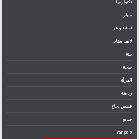
تكنولوجيا
سيارات
ثقافة و فن
لايف ستايل
بيئة
صحة
المرأة
رياضة
قصص نجاح
فيديو
Français