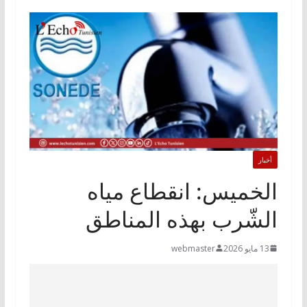
أخبار
الخميس: انقطاع مياه
الشّرب بهذه المناطق
13 مايو 2026
webmaster