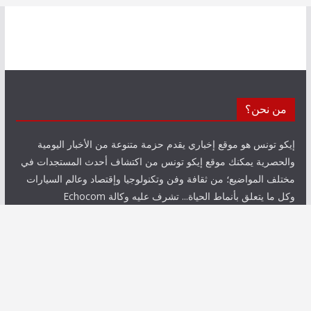
من نحن؟
إيكو تونس هو موقع إخباري يقدم حزمة متنوعة من الأخبار اليومية
والحصرية يمكنك موقع إيكو تونس من اكتشاف أحدث المستجدات في
مختلف المواضيع؛ من ثقافة وفن وتكنولوجيا وإقتصاد وعالم السيارات
وكل ما يتعلق بأنماط الحياة... تشرف عليه وكالة Echocom