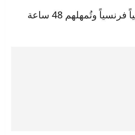
الجزائر تطرد 12 دبلوماسياً فرنسياً وتُمهلهم 48 ساعة