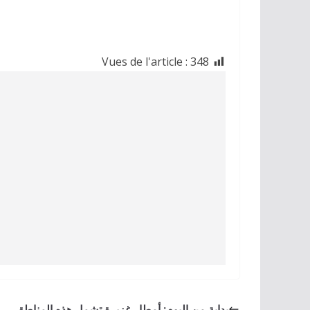
Vues de l'article :
348
بداية من اليوم: أمطار غزيرة تشمل هذه المناطق