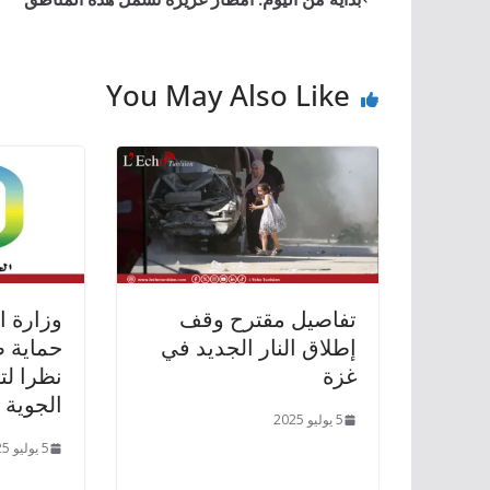
You May Also Like
تفاصيل مقترح وقف
وزارة ا
إطلاق النار الجديد في
حماية ص
غزة
نظرا لت
الجوية 
5 يوليو 2025
5 يوليو 2025