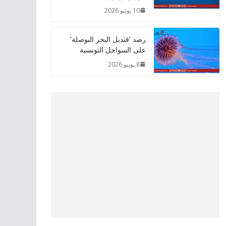
10 يونيو 2026
رصد ‘قنديل البحر البوصلة’
على السواحل التونسية
8 يونيو 2026