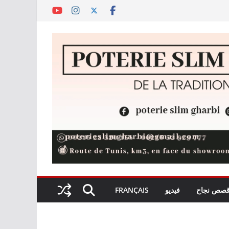
صص نجاح
فيديو
FRANÇAIS