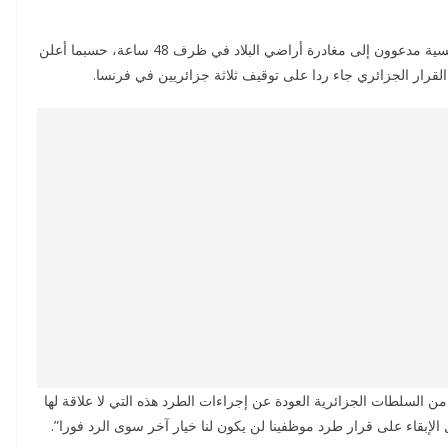
قالت السلطات الجزائرية إن 12 موظفا في السفارة الفرنسية مدعوون إلى مغادرة أراضي البلاد في ظرف 48 ساعة، حسبما أعلن
القرار الجزائري جاء ردا على توقيف ثلاثة جزائريين في فرنسا.
السلطات الجزائرية العودة عن إجراءات الطرد هذه التي لا علاقة لها
الإبقاء على قرار طرد موظفينا لن يكون لنا خيار آخر سوى الرد فورا”.