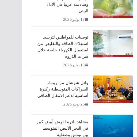
وسادسة عربيا في الأداء
البيئي
17 يوليو 2026
توصيات للمواطنين لترشيد
استهلاك الطاقة والتقليص من
استعمال الكهرباء خاصة خلال
فترات الذروة
13 يوليو 2026
وائل شوشان من روما:
الشراكات المتوسطية ركيزة
أساسية لدعم الانتقال الطاقي
26 يونيو 2026
مشاهد نادرة لقرش أبيض كبير
في البحر الأبيض المتوسط
بين تونس وصقلية