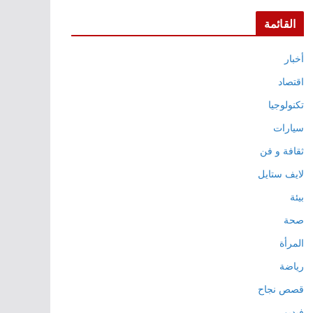
القائمة
أخبار
اقتصاد
تكنولوجيا
سيارات
ثقافة و فن
لايف ستايل
بيئة
صحة
المرأة
رياضة
قصص نجاح
فيديو