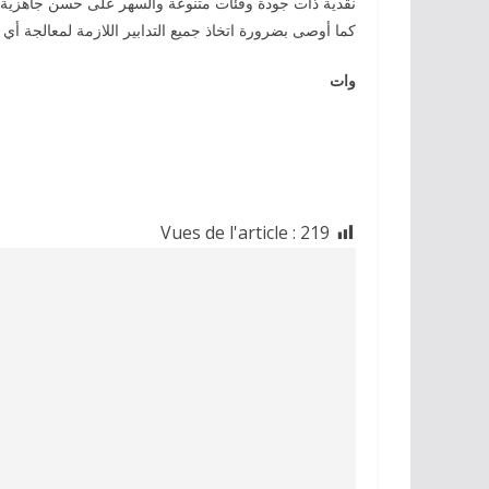
نقدية ذات جودة وفئات متنوعة والسهر على حسن جاهزية الم
كما أوصى بضرورة اتخاذ جميع التدابير اللازمة لمعالجة
وات
Vues de l'article :
219