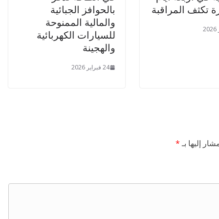
رة تكثف المراقبة
بالحوافز الجبائية
والمالية الممنوحة
للسيارات الكهربائية
والهجينة
24 فبراير 2026
شار إليها بـ
*