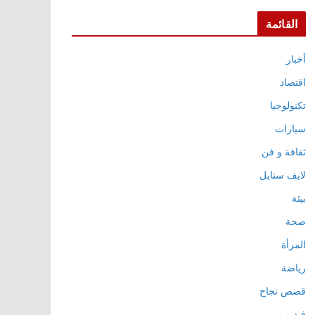
القائمة
أخبار
اقتصاد
تكنولوجيا
سيارات
ثقافة و فن
لايف ستايل
بيئة
صحة
المرأة
رياضة
قصص نجاح
فيديو