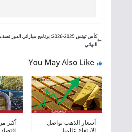
كأس تونس 2025-2026: برنامج مباراتي الدور نصف
النهائي
You May Also Like
أسعار الذهب تواصل
أكثر من
الارتفاع عالميا
اقتصادي