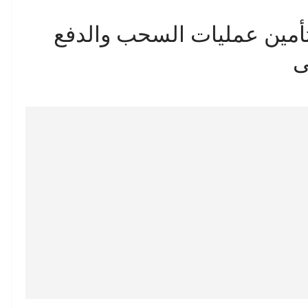
تأمين عمليات السحب والدفع
ى