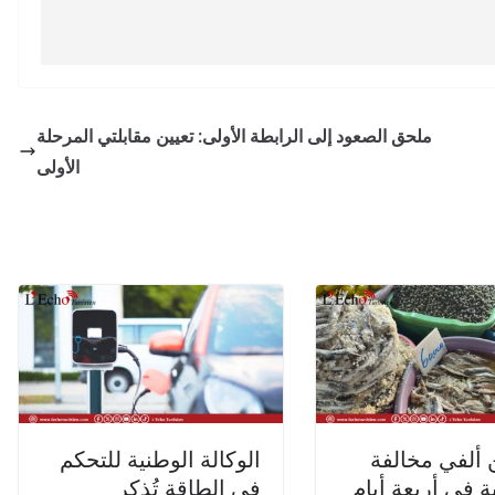
ملحق الصعود إلى الرابطة الأولى: تعيين مقابلتي المرحلة
الأولى
 ألفي مخالفة
الوكالة الوطنية للتحكم
ة في أربعة أيام
في الطاقة تُذكر