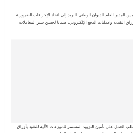
يس المدير العام للديوان الوطني للبريد إلى اتخاذ الإجراءات الضرورية
راق النقدية وعمليات الدفع الإلكتروني، ضمانا لحسن سير المعاملات
ب العمل على تأمين التزويد المستمر للموزعات الآلية للنقود بأوراق