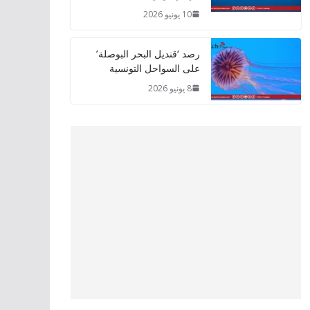
10 يونيو 2026
رصد ‘قنديل البحر البوصلة’
على السواحل التونسية
8 يونيو 2026