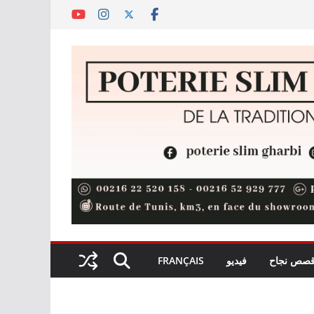
صص نجاح
فيديو
FRANÇAIS