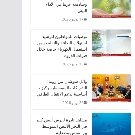
وسادسة عربيا في الأداء
البيئي
17 يوليو 2026
توصيات للمواطنين لترشيد
استهلاك الطاقة والتقليص من
استعمال الكهرباء خاصة خلال
فترات الذروة
13 يوليو 2026
وائل شوشان من روما:
الشراكات المتوسطية ركيزة
أساسية لدعم الانتقال الطاقي
26 يونيو 2026
مشاهد نادرة لقرش أبيض كبير
في البحر الأبيض المتوسط
بين تونس وصقلية