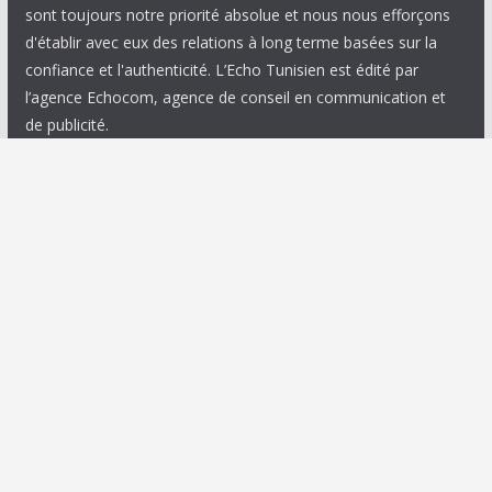
sont toujours notre priorité absolue et nous nous efforçons
d'établir avec eux des relations à long terme basées sur la
confiance et l'authenticité. L’Echo Tunisien est édité par
l’agence Echocom, agence de conseil en communication et
de publicité.