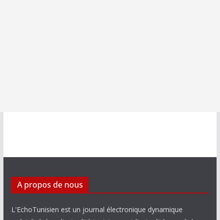
A propos de nous
L'EchoTunisien est un journal électronique dynamique