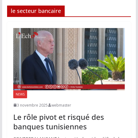
le secteur bancaire
NEWS
3 novembre 2025
webmaster
Le rôle pivot et risqué des
banques tunisiennes