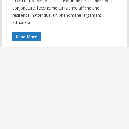
CONTREBALANÇANT les incertitudes et les défis de la
conjoncture, l’économie tunisienne affiche une
résilience inattendue, un phénomène largement
attribué à
Read More