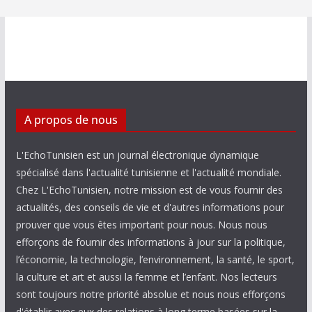
A propos de nous
L'EchoTunisien est un journal électronique dynamique
spécialisé dans l'actualité tunisienne et l'actualité mondiale.
Chez L'EchoTunisien, notre mission est de vous fournir des
actualités, des conseils de vie et d'autres informations pour
prouver que vous êtes important pour nous. Nous nous
efforçons de fournir des informations à jour sur la politique,
l’économie, la technologie, l’environnement, la santé, le sport,
la culture et art et aussi la femme et l’enfant. Nos lecteurs
sont toujours notre priorité absolue et nous nous efforçons
d'établir avec eux des relations à long terme basées sur la