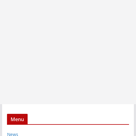
Menu
News