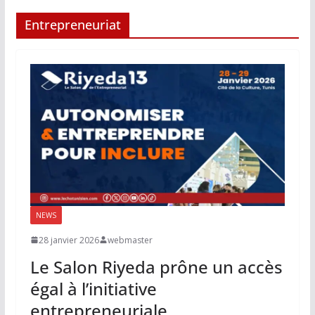
Entrepreneuriat
NEWS
28 janvier 2026
webmaster
Le Salon Riyeda prône un accès
égal à l’initiative
entrepreneuriale