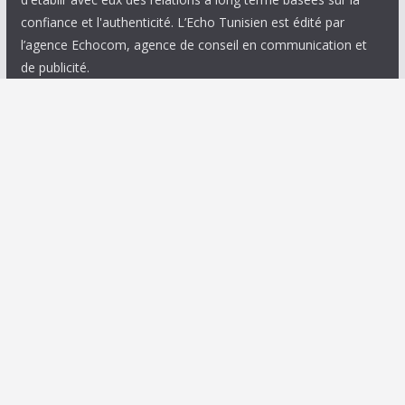
confiance et l'authenticité. L’Echo Tunisien est édité par
l’agence Echocom, agence de conseil en communication et
de publicité.