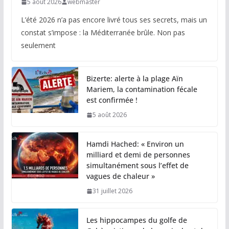
5 août 2026
webmaster
L’été 2026 n’a pas encore livré tous ses secrets, mais un
constat s’impose : la Méditerranée brûle. Non pas
seulement
Bizerte: alerte à la plage Aïn
Mariem, la contamination fécale
est confirmée !
5 août 2026
Hamdi Hached: « Environ un
milliard et demi de personnes
simultanément sous l’effet de
vagues de chaleur »
31 juillet 2026
Les hippocampes du golfe de