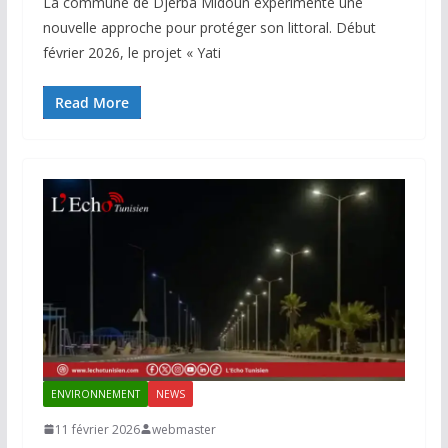
La commune de Djerba Midoun expérimente une
nouvelle approche pour protéger son littoral. Début
février 2026, le projet « Yati
Read More
ENVIRONNEMENT
NEWS
11 février 2026
webmaster