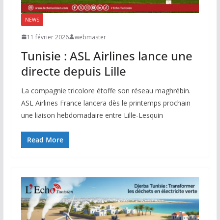
NEWS
11 février 2026
webmaster
Tunisie : ASL Airlines lance une
directe depuis Lille
La compagnie tricolore étoffe son réseau maghrébin.
ASL Airlines France lancera dès le printemps prochain
une liaison hebdomadaire entre Lille-Lesquin
Read More