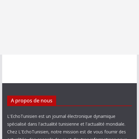
A propos de nous
L'EchoTunisien est un journal électronique dynamique
spécialisé dans l'actualité tunisienne et l'actualité mondiale.
Chez L'EchoTunisien, notre mission est de vous fournir des