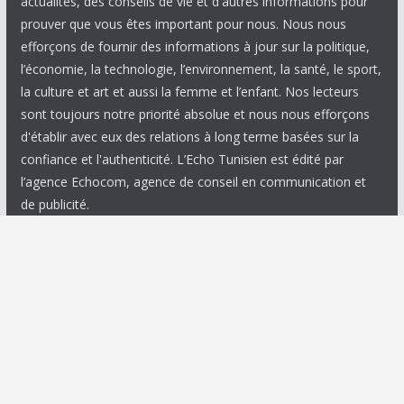
actualités, des conseils de vie et d'autres informations pour
prouver que vous êtes important pour nous. Nous nous
efforçons de fournir des informations à jour sur la politique,
l’économie, la technologie, l’environnement, la santé, le sport,
la culture et art et aussi la femme et l’enfant. Nos lecteurs
sont toujours notre priorité absolue et nous nous efforçons
d'établir avec eux des relations à long terme basées sur la
confiance et l'authenticité. L’Echo Tunisien est édité par
l’agence Echocom, agence de conseil en communication et
de publicité.