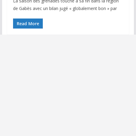
La saison des grenades touche à sa fin dans la région
de Gabès avec un bilan jugé « globalement bon » par
Read More