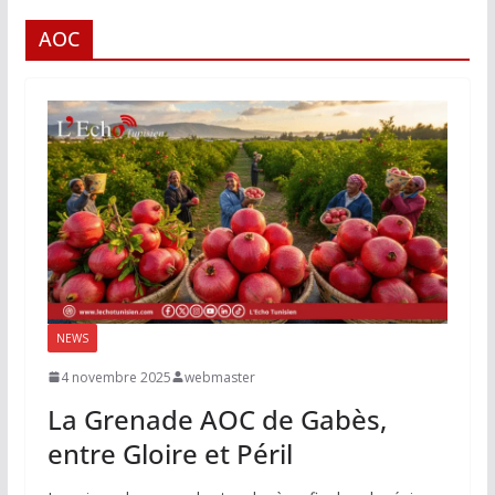
AOC
NEWS
4 novembre 2025
webmaster
La Grenade AOC de Gabès,
entre Gloire et Péril