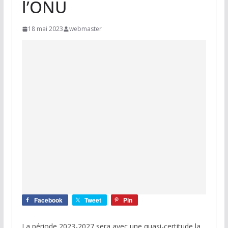
l’ONU
18 mai 2023
webmaster
Facebook
Tweet
Pin
La période 2023-2027 sera avec une quasi-certitude la