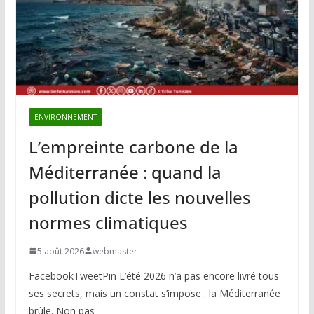
ENVIRONNEMENT
L’empreinte carbone de la
Méditerranée : quand la
pollution dicte les nouvelles
normes climatiques
5 août 2026
webmaster
FacebookTweetPin L’été 2026 n’a pas encore livré tous
ses secrets, mais un constat s’impose : la Méditerranée
brûle. Non pas