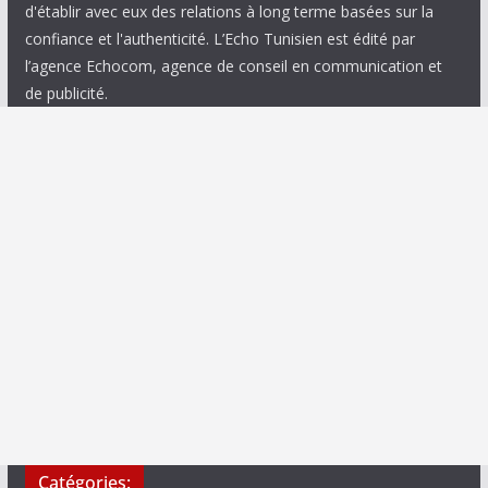
d'établir avec eux des relations à long terme basées sur la
confiance et l'authenticité. L’Echo Tunisien est édité par
l’agence Echocom, agence de conseil en communication et
de publicité.
Catégories: