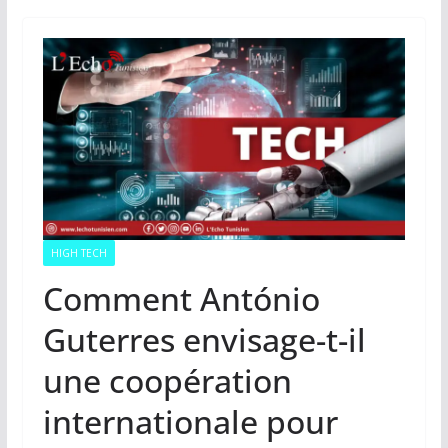
HIGH TECH
Comment António
Guterres envisage-t-il
une coopération
internationale pour