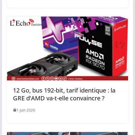
12 Go, bus 192-bit, tarif identique : la
GRE d’AMD va-t-elle convaincre ?
1 juin 2026