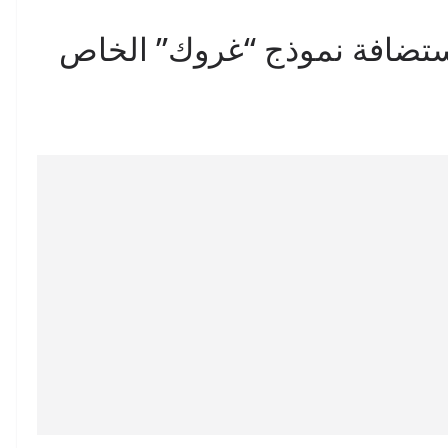
ستضافة نموذج “غروك” الخاص