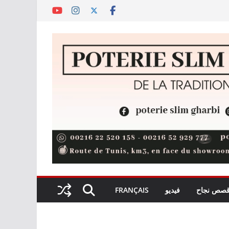
صص نجاح
فيديو
FRANÇAIS