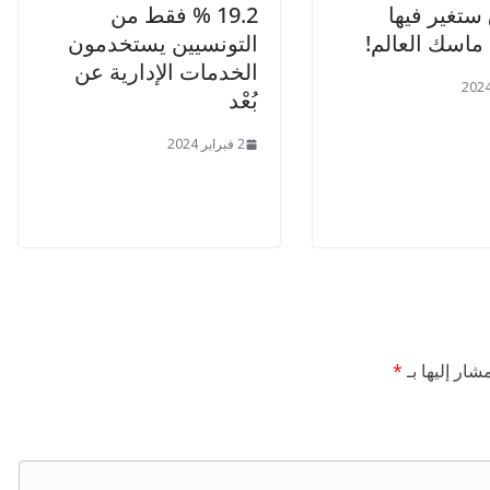
ستغير فيها
19.2 % فقط من
ماسك العالم!
التونسيين يستخدمون
الخدمات الإدارية عن
بُعْد
2 فبراير 2024
شار إليها بـ
*