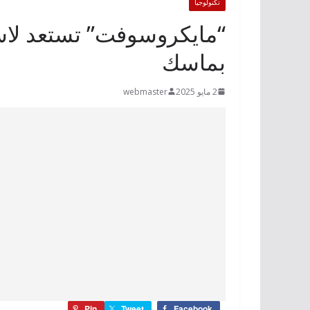
تكنولوجيا
“مايكروسوفت” تستعد لا
بماسك
2 مايو 2025
webmaster
Pin
Tweet
Facebook