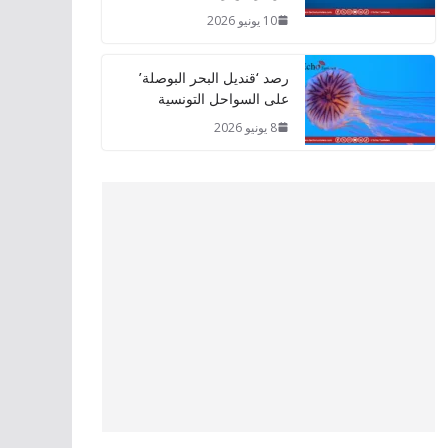
10 يونيو 2026
رصد ‘قنديل البحر البوصلة’
على السواحل التونسية
8 يونيو 2026