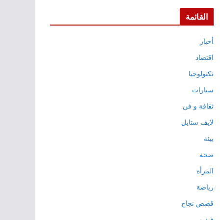
القائمة
أخبار
اقتصاد
تكنولوجيا
سيارات
ثقافة و فن
لايف ستايل
بيئة
صحة
المرأة
رياضة
قصص نجاح
فيديو