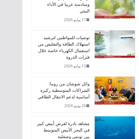
وسادسة عربيا في الأداء
البيئي
17 يوليو 2026
توصيات للمواطنين لترشيد
استهلاك الطاقة والتقليص من
استعمال الكهرباء خاصة خلال
فترات الذروة
13 يوليو 2026
وائل شوشان من روما:
الشراكات المتوسطية ركيزة
أساسية لدعم الانتقال الطاقي
26 يونيو 2026
مشاهد نادرة لقرش أبيض كبير
في البحر الأبيض المتوسط
بين تونس وصقلية