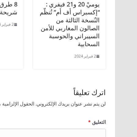
يوميْ 20 و21 فيفري :
8 طرق 
“إكسبراس أف أم” تُنظّم
شريحة 
النُسخة الثالثة من
2 فبراير 2024
الصالون المغاربي للأمن
السيبراني والحوسبة
السحابية
2 فبراير 2024
اترك تعليقاً
لن يتم نشر عنوان بريدك الإلكتروني.
الحقول الإلزامية م
التعليق
*