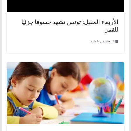
الأربعاء المقبل: تونس تشهد خسوفا جزئيا
للقمر
16 سبتمبر 2024