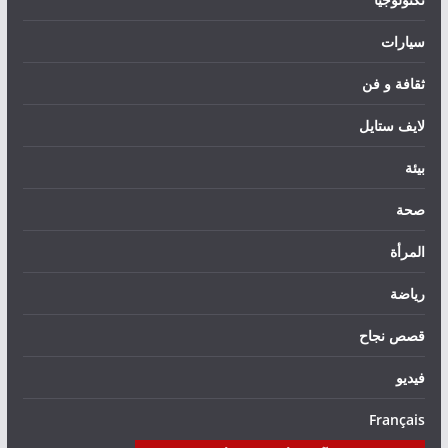
سيارات
ثقافة و فن
لايف ستايل
بيئة
صحة
المرأة
رياضة
قصص نجاح
فيديو
Français