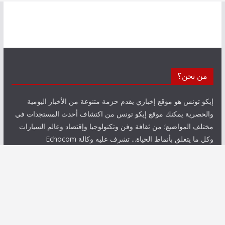
من نحن؟
إيكو تونس هو موقع إخباري يقدم حزمة متنوعة من الأخبار اليومية
والحصرية يمكنك موقع إيكو تونس من اكتشاف أحدث المستجدات في
مختلف المواضيع؛ من ثقافة وفن وتكنولوجيا وإقتصاد وعالم السيارات
وكل ما يتعلق بأنماط الحياة... تشرف عليه وكالة Echocom