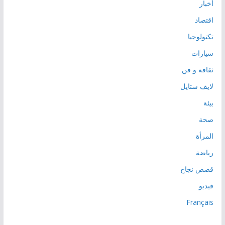
أخبار
اقتصاد
تكنولوجيا
سيارات
ثقافة و فن
لايف ستايل
بيئة
صحة
المرأة
رياضة
قصص نجاح
فيديو
Français