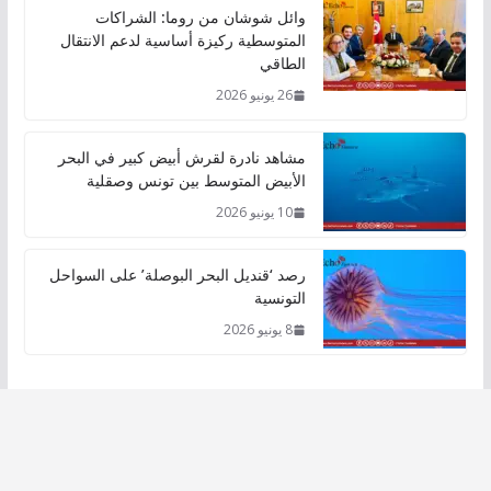
وائل شوشان من روما: الشراكات
المتوسطية ركيزة أساسية لدعم الانتقال
الطاقي
26 يونيو 2026
مشاهد نادرة لقرش أبيض كبير في البحر
الأبيض المتوسط بين تونس وصقلية
10 يونيو 2026
رصد ‘قنديل البحر البوصلة’ على السواحل
التونسية
8 يونيو 2026