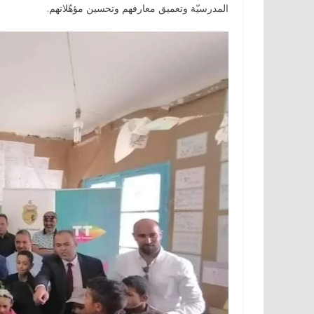
المدرسيّة وتعميق معارفهم وتحسين مؤهّلاتهم.