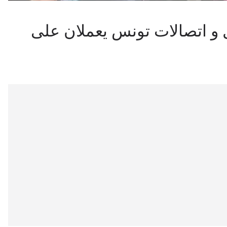
ل و اتصالات تونس يعملان على