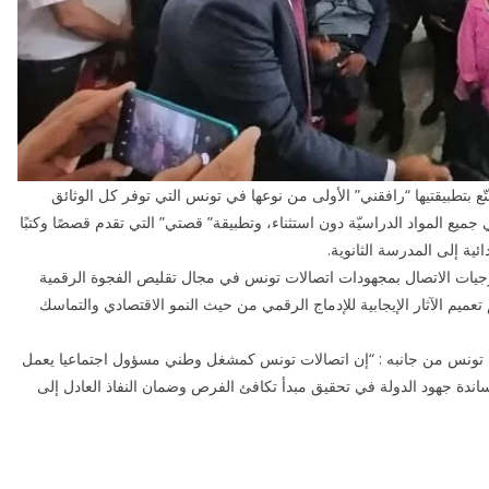
ّع بتطبيقتيها “رافقني” الأولى من نوعها في تونس التي توفر كل الوثائق
ع المواد الدراسيّة دون استثناء، وتطبيقة” قصتي” التي تقدم قصصًا وكتبًا
ئية إلى المدرسة الثانوية.
ولوجيات الاتصال بمجهودات اتصالات تونس في مجال تقليص الفجوة الرقمية
عميم الآثار الإيجابية للإدماج الرقمي من حيث النمو الاقتصادي والتماسك
الات تونس من جانبه : “إن اتصالات تونس كمشغل وطني مسؤول اجتماعيا يعمل
دة جهود الدولة في تحقيق مبدأ تكافئ الفرص وضمان النفاذ العادل إلى