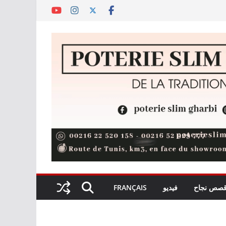
صص نجاح
فيديو
FRANÇAIS