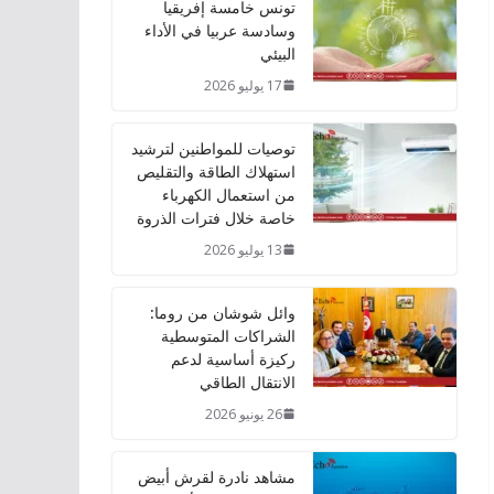
تونس خامسة إفريقيا
وسادسة عربيا في الأداء
البيئي
17 يوليو 2026
توصيات للمواطنين لترشيد
استهلاك الطاقة والتقليص
من استعمال الكهرباء
خاصة خلال فترات الذروة
13 يوليو 2026
وائل شوشان من روما:
الشراكات المتوسطية
ركيزة أساسية لدعم
الانتقال الطاقي
26 يونيو 2026
مشاهد نادرة لقرش أبيض