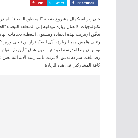
Pin
Tweet
Facebook
على إثر استكمال مشروع تغطية “المناطق البيضاء” المندرج
تكنولوجيات الاتصال زيارة ميدانية إلى المنطقة البيضاء 
تدفّق الإنترنت بهذه العمادة ومستوى التغطية بخدمات الها
وعلى هامش هذه الزيارة، أدّى السيّد نزار بن ناجي وزير تكن
تونس زيارة للمدرسة الابتدائية “عين عناق ” أين تمّ القيام
كافة المشاركين في هذه الزيارة.