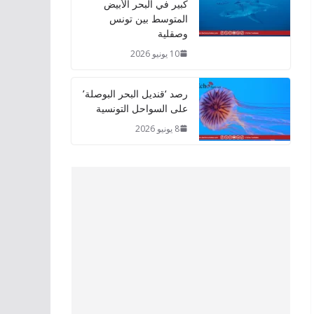
كبير في البحر الأبيض
المتوسط بين تونس
وصقلية
10 يونيو 2026
رصد ‘قنديل البحر البوصلة’
على السواحل التونسية
8 يونيو 2026