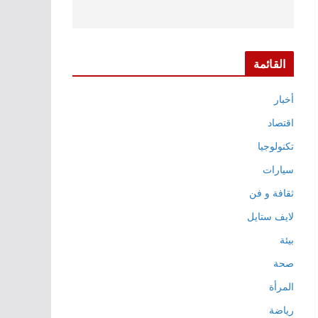
القائمة
أخبار
اقتصاد
تكنولوجيا
سيارات
ثقافة و فن
لايف ستايل
بيئة
صحة
المرأة
رياضة