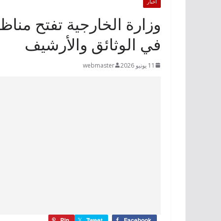
أخبار
في الوثائق والأرشيف
11 يونيو 2026
webmaster
Pin
Tweet
Facebook