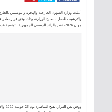
جوان 2026، نشر بالرائد الرسمي للجمهورية التونسية عدد 59 الصادر امس الثلاثاء.
ووفق نص