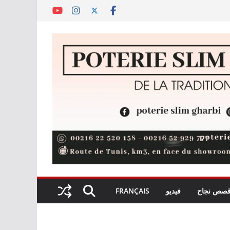
صص نجاح
فيديو
FRANÇAIS