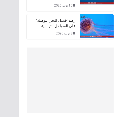
10 يونيو 2026
رصد ‘قنديل البحر البوصلة’
على السواحل التونسية
8 يونيو 2026