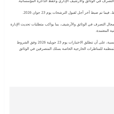
لتصرف في الوثائق والأرشيف الإداري وحفظ الذاكرة المؤسساتية.
مجال التصرف في الوثائق والأرشيف، بما يواكب متطلبات تحديث الإدارة
ية المعتمدة.
وقد نص القرار على نشره بالرائد الرسمي للجمهورية التونسية، على أن تنطلق الاختبارات يوم 23 جويلية 2026 وفق الشروط
 المنظمة للمناظرات الخارجية الخاصة بسلك المتصرفين في الوثائق