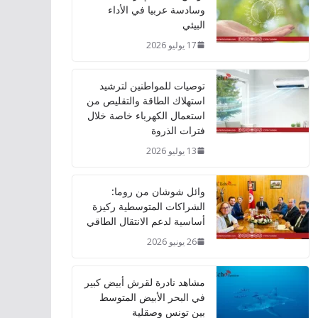
وسادسة عربيا في الأداء
البيئي
17 يوليو 2026
توصيات للمواطنين لترشيد
استهلاك الطاقة والتقليص من
استعمال الكهرباء خاصة خلال
فترات الذروة
13 يوليو 2026
وائل شوشان من روما:
الشراكات المتوسطية ركيزة
أساسية لدعم الانتقال الطاقي
26 يونيو 2026
مشاهد نادرة لقرش أبيض كبير
في البحر الأبيض المتوسط
بين تونس وصقلية