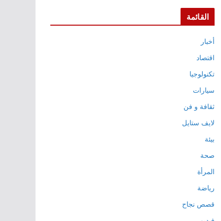
القائمة
أخبار
اقتصاد
تكنولوجيا
سيارات
ثقافة و فن
لايف ستايل
بيئة
صحة
المرأة
رياضة
قصص نجاح
فيديو