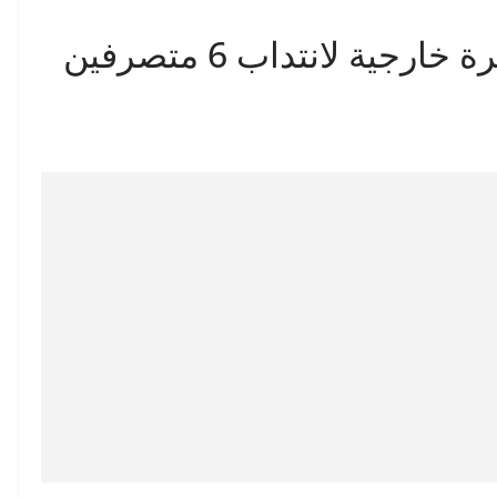
وزارة الخارجية تفتح مناظرة خارجية لانتداب 6 متصرفين