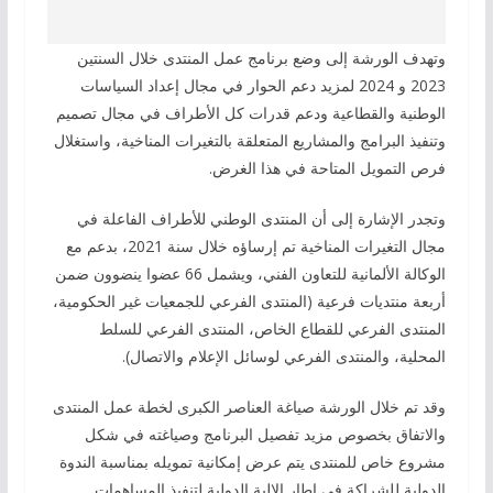
وتهدف الورشة إلى وضع برنامج عمل المنتدى خلال السنتين
2023 و 2024 لمزيد دعم الحوار في مجال إعداد السياسات
الوطنية والقطاعية ودعم قدرات كل الأطراف في مجال تصميم
وتنفيذ البرامج والمشاريع المتعلقة بالتغيرات المناخية، واستغلال
فرص التمويل المتاحة في هذا الغرض.
وتجدر الإشارة إلى أن المنتدى الوطني للأطراف الفاعلة في
مجال التغيرات المناخية تم إرساؤه خلال سنة 2021، بدعم مع
الوكالة الألمانية للتعاون الفني، ويشمل 66 عضوا ينضوون ضمن
أربعة منتديات فرعية (المنتدى الفرعي للجمعيات غير الحكومية،
المنتدى الفرعي للقطاع الخاص، المنتدى الفرعي للسلط
المحلية، والمنتدى الفرعي لوسائل الإعلام والاتصال).
وقد تم خلال الورشة صياغة العناصر الكبرى لخطة عمل المنتدى
والاتفاق بخصوص مزيد تفصيل البرنامج وصياغته في شكل
مشروع خاص للمنتدى يتم عرض إمكانية تمويله بمناسبة الندوة
الدولية للشراكة في إطار الالية الدولية لتنفيذ المساهمات