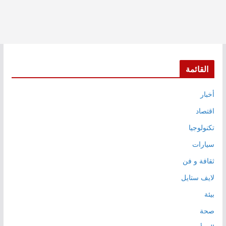
القائمة
أخبار
اقتصاد
تكنولوجيا
سيارات
ثقافة و فن
لايف ستايل
بيئة
صحة