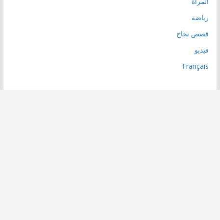
المرأة
رياضة
قصص نجاح
فيديو
Français