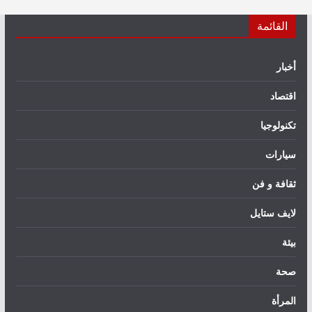
القائمة
أخبار
اقتصاد
تكنولوجيا
سيارات
ثقافة و فن
لايف ستايل
بيئة
صحة
المرأة