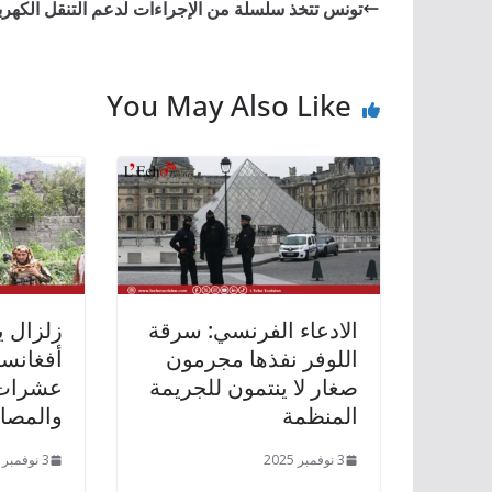
تونس تتخذ سلسلة من الإجراءات لدعم التنقل الكهرب
You May Also Like
الادعاء الفرنسي: سرقة
زلزال 
اللوفر نفذها مجرمون
أفغانست
صغار لا ينتمون للجريمة
عشرات 
المنظمة
والمصاب
3 نوفمبر 2025
3 نوفمبر 2025