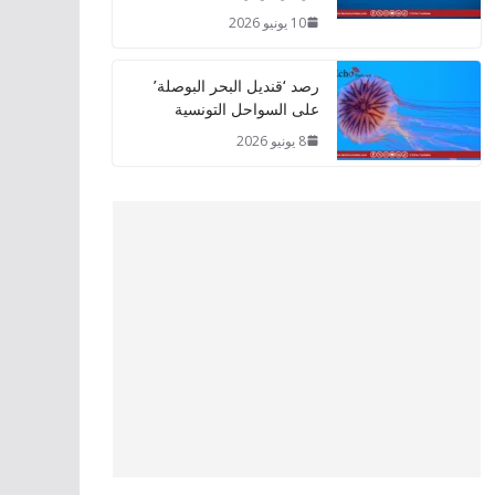
10 يونيو 2026
رصد ‘قنديل البحر البوصلة’
على السواحل التونسية
8 يونيو 2026