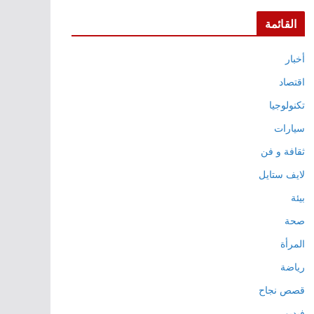
القائمة
أخبار
اقتصاد
تكنولوجيا
سيارات
ثقافة و فن
لايف ستايل
بيئة
صحة
المرأة
رياضة
قصص نجاح
فيديو