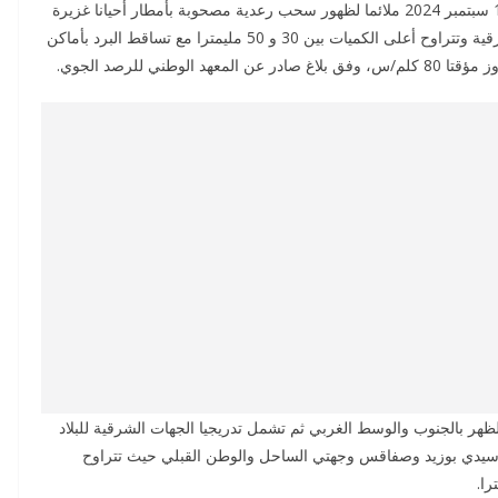
يكون الوضع الجوي بداية من بعد ظهر هذا اليوم الأربعاء 18 سبتمبر 2024 ملائما لظهور سحب رعدية مصحوبة بأمطار أحيانا غزيرة
بالمناطق الغربية للجنوب والوسط ثم تشمل المناطق الشرقية وتتراوح أعلى الكميات بين 30 و 50 مليمترا مع تساقط البرد بأماكن
ني للرصد الجوي.
الظهر بالجنوب والوسط الغربي ثم تشمل تدريجيا الجهات الشرقية للبلاد
وسيدي بوزيد وصفاقس وجهتي الساحل والوطن القبلي حيث تتراوح