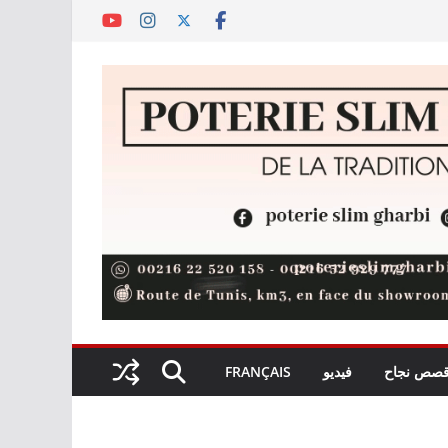
صص نجاح
فيديو
FRANÇAIS