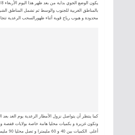
محدودة و هبوب رياح قوية أثناء ظهورالسحب الرعدية تتجاوز مؤقتا 80 كلم/س، وفق بلاغ صادر عن المعهد الوط
كما ينتظر أن يتواصل نزول الأمطار الرعدية يوم الغد بعد 
وتكون غزيرة و بكميات محليا هامة خاصة بولايات قفصة 
أعلى الكميات بين 40 و 60 مليمترا و تصل محليا 90 مليمترا.