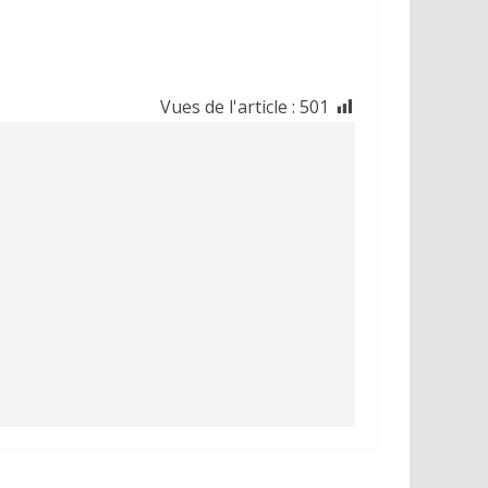
Vues de l'article :
501