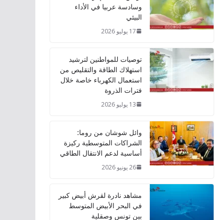
وسادسة عربيا في الأداء
البيئي
17 يوليو 2026
توصيات للمواطنين لترشيد
استهلاك الطاقة والتقليص من
استعمال الكهرباء خاصة خلال
فترات الذروة
13 يوليو 2026
وائل شوشان من روما:
الشراكات المتوسطية ركيزة
أساسية لدعم الانتقال الطاقي
26 يونيو 2026
مشاهد نادرة لقرش أبيض كبير
في البحر الأبيض المتوسط
بين تونس وصقلية