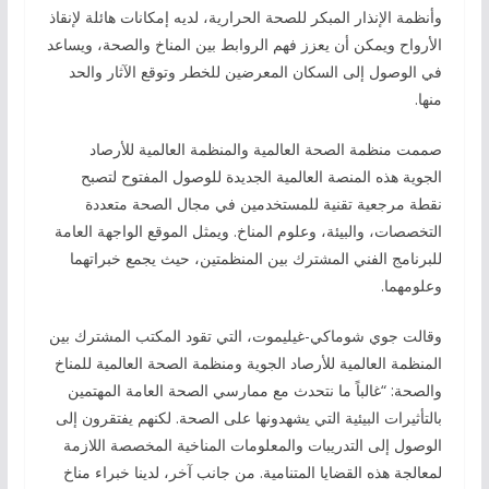
وأنظمة الإنذار المبكر للصحة الحرارية، لديه إمكانات هائلة لإنقاذ
الأرواح ويمكن أن يعزز فهم الروابط بين المناخ والصحة، ويساعد
في الوصول إلى السكان المعرضين للخطر وتوقع الآثار والحد
منها.
صممت منظمة الصحة العالمية والمنظمة العالمية للأرصاد
الجوية هذه المنصة العالمية الجديدة للوصول المفتوح لتصبح
نقطة مرجعية تقنية للمستخدمين في مجال الصحة متعددة
التخصصات، والبيئة، وعلوم المناخ. ويمثل الموقع الواجهة العامة
للبرنامج الفني المشترك بين المنظمتين، حيث يجمع خبراتهما
وعلومهما.
وقالت جوي شوماكي-غيليموت، التي تقود المكتب المشترك بين
المنظمة العالمية للأرصاد الجوية ومنظمة الصحة العالمية للمناخ
والصحة: “غالباً ما نتحدث مع ممارسي الصحة العامة المهتمين
بالتأثيرات البيئية التي يشهدونها على الصحة. لكنهم يفتقرون إلى
الوصول إلى التدريبات والمعلومات المناخية المخصصة اللازمة
لمعالجة هذه القضايا المتنامية. من جانب آخر، لدينا خبراء مناخ