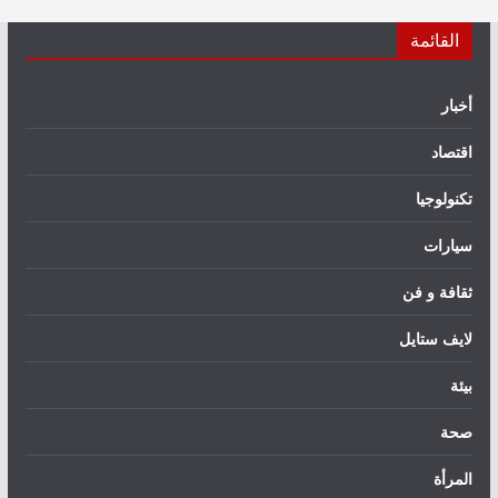
القائمة
أخبار
اقتصاد
تكنولوجيا
سيارات
ثقافة و فن
لايف ستايل
بيئة
صحة
المرأة