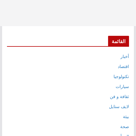
القائمة
أخبار
اقتصاد
تكنولوجيا
سيارات
ثقافة و فن
لايف ستايل
بيئة
صحة