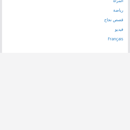
المرأة
رياضة
قصص نجاح
فيديو
Français