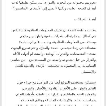
بحوزتهم مجموعة من البحوث والموارد التي يمكن تطبيقها لدعم
أهداف الصحة العامة، ولكنها لا تصل إلى الأشخاص المناسبين.”
أهمية الشراكات
وقالت منظمة الصحة إن تكييف المعلومات المناخية لاستخدامها
في قطاع الصحة يتطلب شراكات قوية وتعاونا بين منتجي
ومستخدمي المعلومات المناخية، وشددت على أن المنصة
ستساعد في ربط مجتمعي الصحة والمناخ، ودعم تسريع البحوث
متعددة التخصصات، والقدرات الوطنية، واستخدام أدوات الأدلة
والقرار من قبل مجموعة واسعة من المستخدمين – من صانعي
السياسات إلى المجموعات مجتمعية – للإعلام والدعوة للعمل
والاستثمار.
سيتمكن مستخدمو الموقع أيضا من التواصل مع خبراء حول
العالم والعثور على الأحداث القادمة، والأخبار، والفرص،
والموارد الفنية والبيانات، والقرارات التطبيقية وأدوات التعلم،
ودراسات الحالة، والإرشادات المنسقة ووثائق البحث. كما
سيتمكنون من استكشاف نقاط الدخول التي تركز على البلد