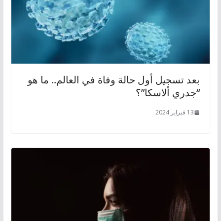
بعد تسجيل أول حالة وفاة في العالم.. ما هو
“جدري ألاسكا”؟
13 فبراير 2024