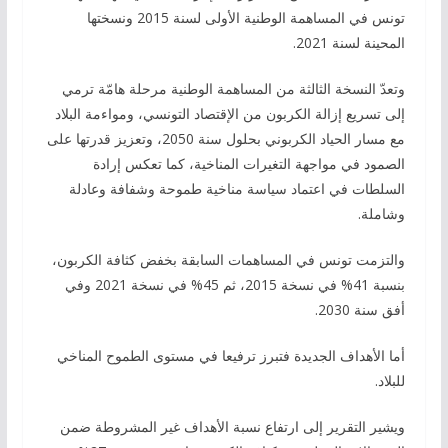
تونس في المساهمة الوطنية الأولى لسنة 2015 ونسختها
المحينة لسنة 2021.
وتعدّ النسخة الثالثة من المساهمة الوطنية مرحلة هامّة ترمي
إلى تسريع إزالة الكربون من الإقتصاد التونسي، ومواءمة البلاد
مع مسار الحياد الكربوني بحلول سنة 2050، وتعزيز قدرتها على
الصمود في مواجهة التغيرات المناخية، كما تعكس إرادة
السلطات في اعتماد سياسة مناخية طموحة وشفافة وعادلة
وشاملة.
والتزمت تونس في المساهمات السابقة بخفض كثافة الكربون،
بنسبة 41% في نسخة 2015، ثم 45% في نسخة 2021 وفي
أفق سنة 2030.
أما الأهداف الجديدة فتبرز ترفيعا في مستوى الطموح المناخي
للبلاد.
ويشير التقرير إلى ارتفاع نسبة الأهداف غير المشروطة ضمن