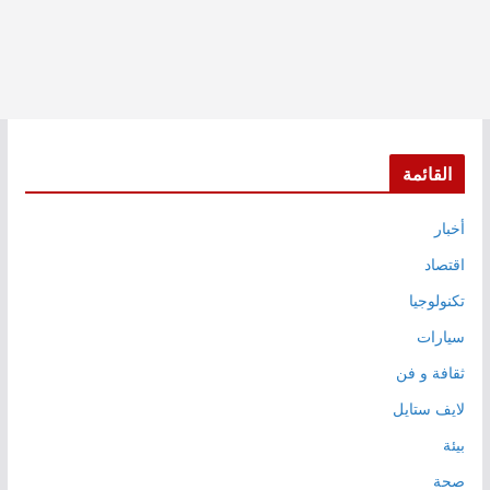
القائمة
أخبار
اقتصاد
تكنولوجيا
سيارات
ثقافة و فن
لايف ستايل
بيئة
صحة