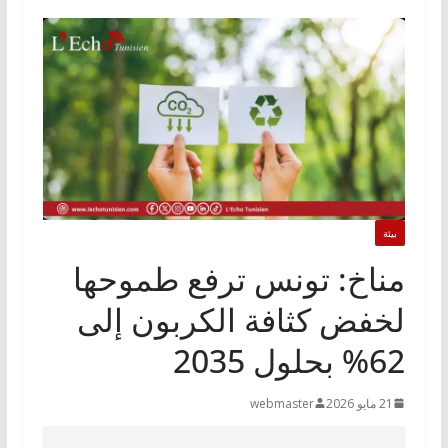
بيئة
مناخ: تونس ترفع طموحها
لخفض كثافة الكربون إلى
62% بحلول 2035
21 مايو 2026
webmaster