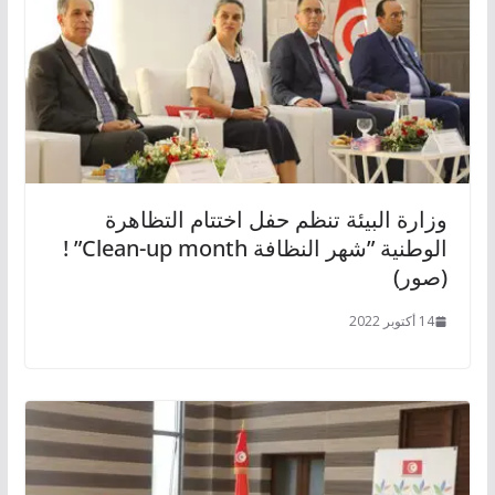
وزارة البيئة تنظم حفل اختتام التظاهرة
الوطنية ”شهر النظافة Clean-up month” !
(صور)
14 أكتوبر 2022