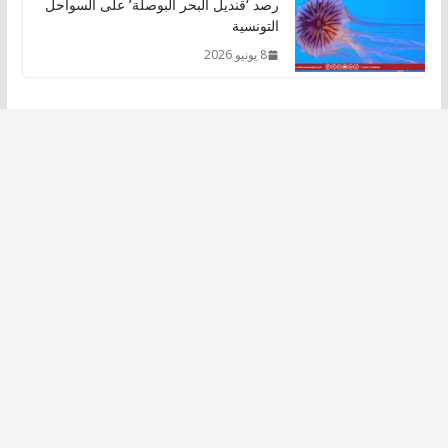
رصد ‘قنديل البحر البوصلة’ على السواحل
التونسية
8 يونيو 2026