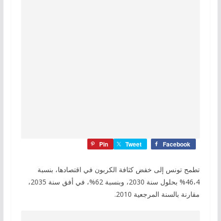
Pin
Tweet
Facebook
تطمح تونس إلى خفض كثافة الكربون في اقتصادها، بنسبة
46،4% بحلول سنة 2030، وبنسبة 62%، في أفق سنة 2035،
مقارنة بالسنة المرجعية 2010.