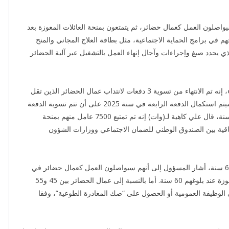
ة العمال بين 55 و60 سنة الذين سيواصلون العمل كعمال حضائر، ثم يتمتعون بمنحة العائلات المعوزة بعد
إلى العمال فوق 60 سنة يتم إدماجهم في برامج الحماية الاجتماعية، مثل بطاقة العلاج المجاني والمنح
ماعية. وقد أصدرت الحكومة الأمر 436 لسنة 2021 الذي يحدد صيغ وإجراءات وآجال إنهاء العمل بالتشغيل عبر آلية الحضائر
وقال المسؤول في حوار تلفزي لوكالة تونس إفريقيا للأنباء، إنه تم الانتهاء من تسوية 3 دفعات لانتداب عمال الحضائر الذين تقل
أعمارهم عن 45 سنة بالوظيفة العمومية، مشيرا إلى أنه سيتم استكمال الدفعة الرابعة في سنة 2025 على أن تتم تسوية الدفعة
الخامسة في 2026. وبالنسبة إلى عمال الحضائر فوق 60 سنة، قال علي كاهية لـ(وات) إنه تم تمتيع 7500 عامل منهم بمنحة
فاقية بين الصندوق الوطني للضمان الاجتماعي ووزارات الشؤون
وبخصوص عمال الحضائر الذين تتراوح أعمارهم بين 55 و60 سنة، أشار المسؤول إلى أنهم سيواصلون العمل كعمال حضائر في
الهياكل العمومية على أن يتمتعوا لاحقا بمنحة العائلات المعوزة عند بلوغهم 60 سنة. أما بالنسبة إلى عمال الحضائر بين 45 و55
ي الوظيفة العمومية أو الحصول على “صك المغادرة الطوعية”، وفقا