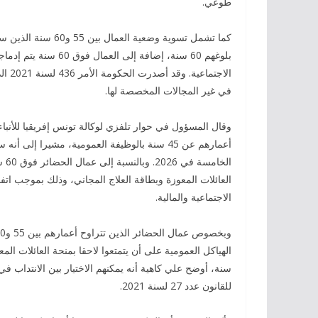
طوعي.
كما تشمل تسوية وضعي
بلوغهم 60 سنة، إضافة 
الاجت
في غير المجالات المخصصة لها.
العائلات المعوزة وبطاقة العلاج المجاني، وذلك بموجب ات
الاجتماعية والمالية.
سنة، أوضح علي كاهية أنه يمكنهم الاختيار بين الانتداب ف
للقانون عدد 27 لسنة 2021.