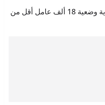
ملف عمال الحضائر: تسوية وضعية 18 ألف عامل أقل من