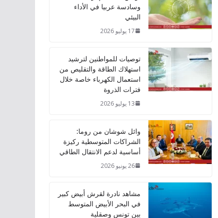
وسادسة عربيا في الأداء
البيئي
17 يوليو 2026
توصيات للمواطنين لترشيد
استهلاك الطاقة والتقليص من
استعمال الكهرباء خاصة خلال
فترات الذروة
13 يوليو 2026
وائل شوشان من روما:
الشراكات المتوسطية ركيزة
أساسية لدعم الانتقال الطاقي
26 يونيو 2026
مشاهد نادرة لقرش أبيض كبير
في البحر الأبيض المتوسط
بين تونس وصقلية