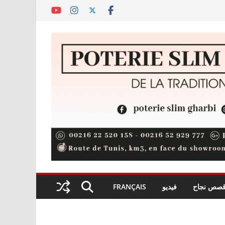
صص نجاح
فيديو
FRANÇAIS