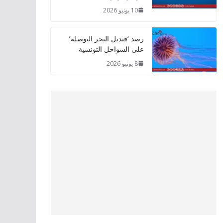
10 يونيو 2026
رصد ‘قنديل البحر البوصلة’
على السواحل التونسية
8 يونيو 2026