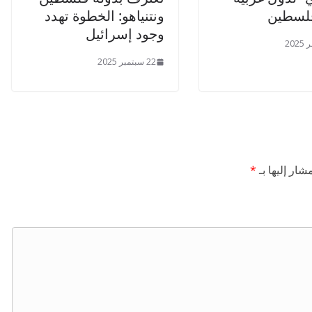
فلسطين
ونتنياهو: الخطوة تهدد
وجود إسرائيل
22 سبتمبر 2025
شار إليها بـ
*