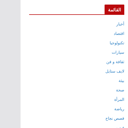
القائمة
أخبار
اقتصاد
تكنولوجيا
سيارات
ثقافة و فن
لايف ستايل
بيئة
صحة
المرأة
رياضة
قصص نجاح
فيديو