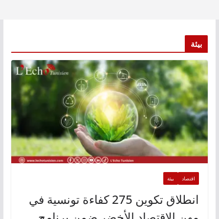
بيئة
اقتصاد
بيئة
انطلاق تكوين 275 كفاءة تونسية في
مهن الاقتصاد الأخضر ضمن برنامج