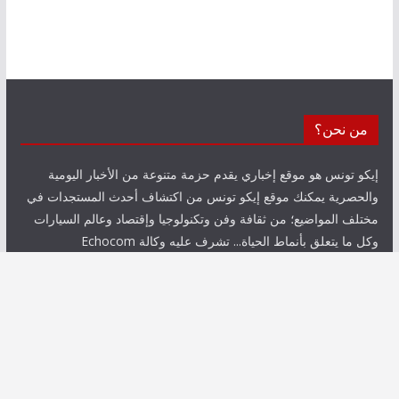
من نحن؟
إيكو تونس هو موقع إخباري يقدم حزمة متنوعة من الأخبار اليومية
والحصرية يمكنك موقع إيكو تونس من اكتشاف أحدث المستجدات في
مختلف المواضيع؛ من ثقافة وفن وتكنولوجيا وإقتصاد وعالم السيارات
وكل ما يتعلق بأنماط الحياة... تشرف عليه وكالة Echocom