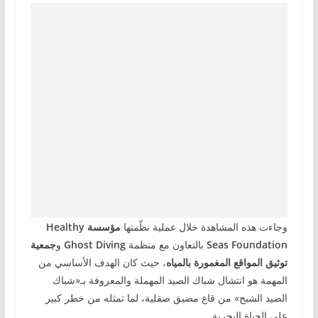
وجاءت هذه المشاهدة خلال عملية نظّمتها
مؤسسة Healthy
Seas Foundation
بالتعاون مع منظمة
Ghost Diving
و
جمعية
توثيق المواقع المغمورة بالمياه
، حيث كان الهدف الأساسي من
المهمة هو انتشال شباك الصيد المهملة والمعروفة بـ«شباك
الصيد الشبح» من قاع مضيق صقلية، لما تمثله من خطر كبير
على الحياة البحرية.