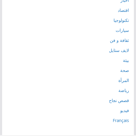
أخبار
اقتصاد
تكنولوجيا
سيارات
ثقافة و فن
لايف ستايل
بيئة
صحة
المرأة
رياضة
قصص نجاح
فيديو
Français