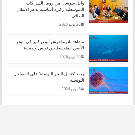
وائل شوشان من روما: الشراكات
المتوسطية ركيزة أساسية لدعم الانتقال
الطاقي
26 يونيو 2026
مشاهد نادرة لقرش أبيض كبير في البحر
الأبيض المتوسط بين تونس وصقلية
10 يونيو 2026
رصد ‘قنديل البحر البوصلة’ على السواحل
التونسية
8 يونيو 2026