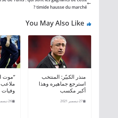
timide hausse du marché ?
You May Also Like
منذر الكبيّر: المنتخب
”موت ال
استرجع جماهيره وهذا
أكبر مكسب
وفيات 
27 ديسمبر 2021
26 ديسمبر 2021