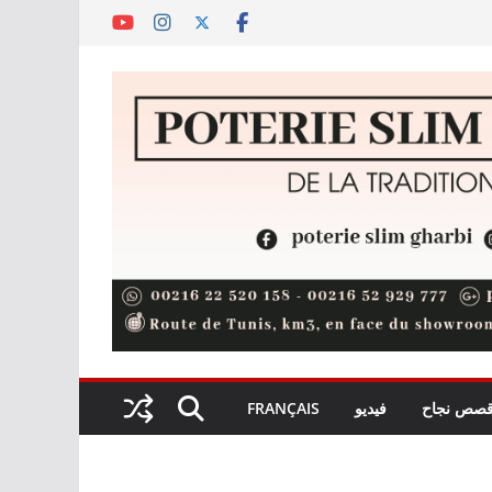
صص نجاح
فيديو
FRANÇAIS