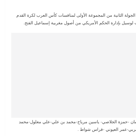
لجولة الثانية من المجموعة الأولى لمنافسات كأس العرب لكرة القدم
حمان -حمزة الجلاصي- ياسين مرياح-محمد بن علي-علي معلول-محمد
ربي-عمر العيوني -فراس شواط .