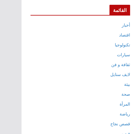
القائمة
أخبار
اقتصاد
تكنولوجيا
سيارات
ثقافة و فن
لايف ستايل
بيئة
صحة
المرأة
رياضة
قصص نجاح
فيديو