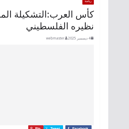
رياضة
كأس العرب:التشكيلة المح
نظيره الفلسطيني
4 ديسمبر 2025
webmaster
Pin
Tweet
Facebook