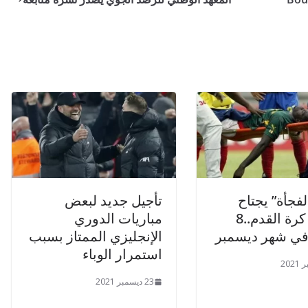
فجأة” يجتاح
تأجيل جديد لبعض
ملاعب كرة القدم..8
مباريات الدوري
في شهر ديسمبر
الإنجليزي الممتاز بسبب
استمرار الوباء
23 ديسمبر 2021