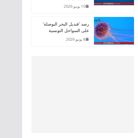
10 يونيو 2026
رصد ‘قنديل البحر البوصلة’
على السواحل التونسية
8 يونيو 2026