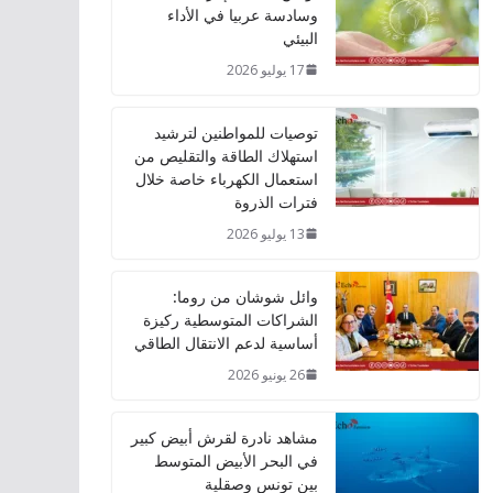
وسادسة عربيا في الأداء
البيئي
17 يوليو 2026
توصيات للمواطنين لترشيد
استهلاك الطاقة والتقليص من
استعمال الكهرباء خاصة خلال
فترات الذروة
13 يوليو 2026
وائل شوشان من روما:
الشراكات المتوسطية ركيزة
أساسية لدعم الانتقال الطاقي
26 يونيو 2026
مشاهد نادرة لقرش أبيض كبير
في البحر الأبيض المتوسط
بين تونس وصقلية