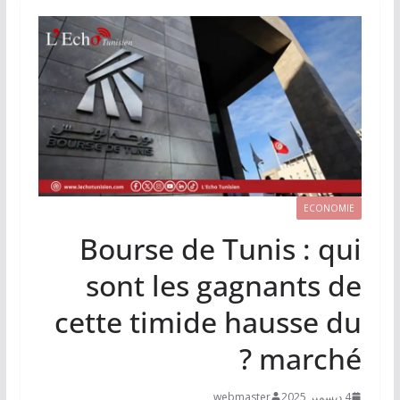
ECONOMIE
Bourse de Tunis : qui
sont les gagnants de
cette timide hausse du
marché ?
4 ديسمبر 2025
webmaster