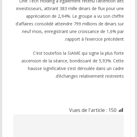
One Tech Holding a également retenu l’attention des
investisseurs, attirant 383 mille dinars de flux pour une
appréciation de 2,94%. Le groupe a vu son chiffre
d’affaires consolidé atteindre 799 millions de dinars sur
neuf mois, enregistrant une croissance de 1,6% par
rapport à l’exercice précédent.
C’est toutefois la SIAME qui signe la plus forte
ascension de la séance, bondissant de 5,93%. Cette
hausse significative s’est déroulée dans un cadre
d’échanges relativement restreints.
Vues de l'article :
150