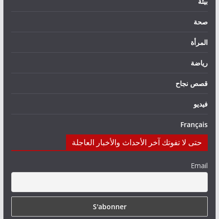
بيئة
صحة
المرأة
رياضة
قصص نجاح
فيديو
Français
حتى لا تفوتك آخر الأحداث والأخبار العاجلة
Email