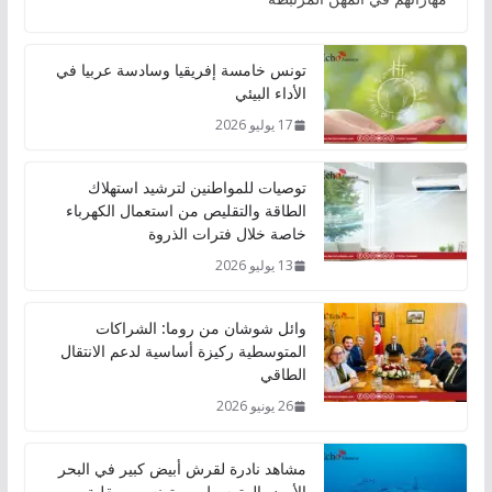
تونس خامسة إفريقيا وسادسة عربيا في
الأداء البيئي
17 يوليو 2026
توصيات للمواطنين لترشيد استهلاك
الطاقة والتقليص من استعمال الكهرباء
خاصة خلال فترات الذروة
13 يوليو 2026
وائل شوشان من روما: الشراكات
المتوسطية ركيزة أساسية لدعم الانتقال
الطاقي
26 يونيو 2026
مشاهد نادرة لقرش أبيض كبير في البحر
الأبيض المتوسط بين تونس وصقلية