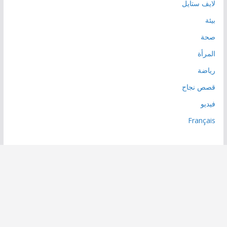
لايف ستايل
بيئة
صحة
المرأة
رياضة
قصص نجاح
فيديو
Français