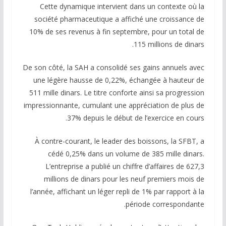
Cette dynamique intervient dans un contexte où la
société pharmaceutique a affiché une croissance de
10% de ses revenus à fin septembre, pour un total de
115 millions de dinars.
De son côté, la SAH a consolidé ses gains annuels avec
une légère hausse de 0,22%, échangée à hauteur de
511 mille dinars. Le titre conforte ainsi sa progression
impressionnante, cumulant une appréciation de plus de
37% depuis le début de l’exercice en cours.
À contre-courant, le leader des boissons, la SFBT, a
cédé 0,25% dans un volume de 385 mille dinars.
L’entreprise a publié un chiffre d’affaires de 627,3
millions de dinars pour les neuf premiers mois de
l’année, affichant un léger repli de 1% par rapport à la
période correspondante.