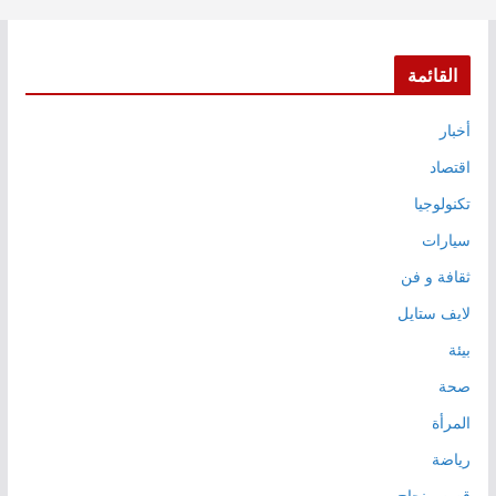
القائمة
أخبار
اقتصاد
تكنولوجيا
سيارات
ثقافة و فن
لايف ستايل
بيئة
صحة
المرأة
رياضة
قصص نجاح