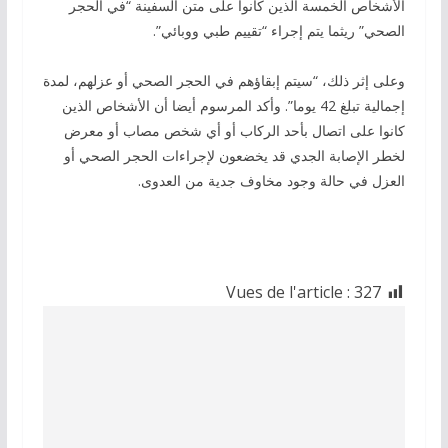
الأشخاص الخمسة الذين كانوا على متن السفينة “في الحجر
الصحي” ريثما يتم إجراء “تقييم طبي ووبائي”.
وعلى إثر ذلك، “سيتم إبقاؤهم في الحجر الصحي أو عزلهم، لمدة
إجمالية تبلغ 42 يوما”. وأكد المرسوم أيضا أن الأشخاص الذين
كانوا على اتصال بأحد الركاب أو أي شخص مصاب أو معرض
لخطر الإصابة الجدي قد يخضعون لإجراءات الحجر الصحي أو
العزل في حالة وجود مخاوف جدية من العدوى.
Vues de l'article :
327