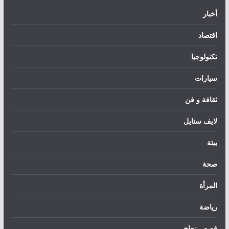
أخبار
اقتصاد
تكنولوجيا
سيارات
ثقافة و فن
لايف ستايل
بيئة
صحة
المرأة
رياضة
قصص نجاح