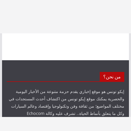
من نحن؟
إيكو تونس هو موقع إخباري يقدم حزمة متنوعة من الأخبار اليومية
والحصرية يمكنك موقع إيكو تونس من اكتشاف أحدث المستجدات في
مختلف المواضيع؛ من ثقافة وفن وتكنولوجيا وإقتصاد وعالم السيارات
وكل ما يتعلق بأنماط الحياة... تشرف عليه وكالة Echocom