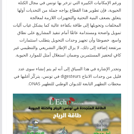
ورغم الإمكانيات الكبيرة التي تزخر بها تونس في مجال الكتلة
الحيوية، فإن تطوير هذا القطاع يواجه جملة من التحديات أولها
يتعلق بضعف البنية التحتية والتجهيزات اللازمة لمعالجة
المخلفات وتحويلها إلى طاقة بكفاءة عالية كما يشكل غياب آليات
تمويل واضحة ومستدامة عائقًا أمام تنفيذ المشاريع على نطاق
واسع، خصوصًا وأن تجهيز وحدات التحويل يتطلب استثمارات
مرتفعة إضافة إلى ذلك، لا يزال الإطار التشريعي والتنظيمي غير
كافٍ لتحفيز المستثمرين وضمان استغلال أمثل للموارد الحيوية.
وتجدر الإشارة في هذا السياق إلى أنه لم يتم إنشاء سوى عدد
قليل من وحدات الانتاج digesteurs في تونس، يتركّز أغلبها في
محطات التطهير التابعة للديوان الوطني للتطهير ONAS.