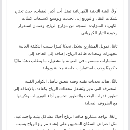
أولاً، البنية التحتية الكهربائية تمثل أحد أكبر العقبات، حيث تحتاج
شبكات النقل والتوزيع إلى تحديث وتوسيع لاستيعاب كميّات
الكهرباء المتزايدة المنتجة من مزارع الرياح، وضمان استقرار
وجودة التيار الكهربائي.
ثانيًا، تمويل المشاريع يشكل تحديًا كبيرًا بسبب التكلفة العالية
لتجهيزات ومعدات طاقة الرياح، إضافة إلى الحاجة إلى
استثمارات مستمرة في الصيانة والتشغيل، ما يتطلب دعمًا ماليًا
حكوميًا وجذب استثمارات خاصة محلية ودولية.
ثالثًا، هناك تحديات تقنية وفنية تتعلق بتأهيل الكوادر الفنية
المحترفة التي تدير وتُشغل محطات الرياح بكفاءة، بالإضافة إلى
تطوير قدرات البحث والتطوير لتحسين أداء التوربينات وتكييفها
مع الظروف المحلية.
رابعًا، تواجه مشاريع طاقة الرياح أحيانًا مشاكل بيئية واجتماعية،
مثل اعتراض السكان المحليين على إنشاء مزارع الرياح بسبب