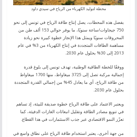
محطة لتوليد الكهرباء من الرياح في سيدي داود
بفضل هذه المحطات، يصل إنتاج طاقة الرياح في تونس إلى نحو
750 جيجاوات/ساعة سنويًا، ما يوفر حوالي 153 ألف طن من
المحروقات سنويًا ويمثل هذا الإنجاز خطوة كبيرة نحو زيادة
مساهمة الطاقات المتجددة في إنتاج الكهرباء من 3% في عام
2013 إلى 30% بحلول عام 2030.
ووفقًا للخطة الطاقية الوطنية، تهدف تونس إلى بلوغ قدرة
إجمالية مركبة تصل إلى 3725 ميغاواط، منها 1700 ميغاواط
من طاقة الرياح، أي ما يعادل 45% من إجمالي القدرة المتجددة
بحلول عام 2030.
ويعتبر الاعتماد على طاقة الرياح خطوة صديقة للبيئة، إذ تساهم
في تنويع مصادر الطاقة وتقليل انبعاثات الغازات الدفيئة، كما
تعزّز النمو الاقتصادي عبر جذب الاستثمارات في هذا القطاع.
من جهة أخرى، يعتبر استخدام طاقة الرياح على نطاق واسع في