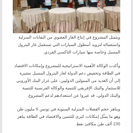
ويتمثل المشروع في إنتاج الغاز العضوي من النفايات المنزلية
واستعماله لتزويد أسطول السيارات التي تستعمل غاز البترول
المسيل وخاصة منها سيارات التاكسي الفردي.
وأكدت الوكالة الأهمية الاستراتيجية للمشروع وإمكانات الاقتصاد
في الطاقة وتخفيض دعم الدولة لغاز البترول المسيل مشيرة
إلى أن العديد من الممولين الدوليين، على غرار البنك الأوروبي
للاستثمار والبنك الإفريقي للتنمية والوكالة الفرنسية للتنمية
والبنك الدولي، قد عبروا عن استعدادهم لدعم المشروع.
ويناهز حجم الفضلات المنزلية السنوية في تونس 6 مليون طن
وهو ما يمثّل إمكانات كبرى للتثمين والاقتصاد في الطاقة يناهز
230 ألف طن مكافئ نفط.