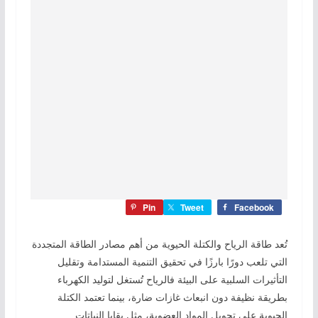
Pin
Tweet
Facebook
تُعد طاقة الرياح والكتلة الحيوية من أهم مصادر الطاقة المتجددة
التي تلعب دورًا بارزًا في تحقيق التنمية المستدامة وتقليل
التأثيرات السلبية على البيئة فالرياح تُستغل لتوليد الكهرباء
بطريقة نظيفة دون انبعاث غازات ضارة، بينما تعتمد الكتلة
الحيوية على تحويل المواد العضوية، مثل بقايا النباتات