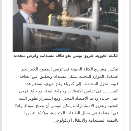
الكتلة الحيوية: طريق تونس نحو طاقة مستدامة وفرص متجددة
تعكس مشاريع الكتلة الحيوية في تونس الطموح الكبير نحو
استغلال الموارد المحلية بشكل مستدام وتحقيق أمن الطاقة
فبينما تُحوّل المخلفات إلى كهرباء وغاز حيوي، تساهم هذه
المبادرات في تقليص الانبعاثات وحماية البيئة، مع خلق فرص
عمل جديدة ودعم الاقتصاد المحلي ومع استمرار تطوير البنية
التحتية وتعزيز الاستثمارات، يمكن لتونس أن تصبح نموذجًا رائدًا
في المنطقة في مجال الطاقات المتجددة، مؤكدًة التزامها
بالتنمية المستدامة والانتقال الإيكولوجي.