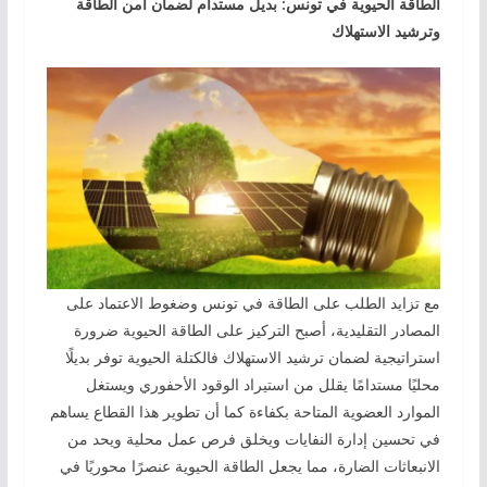
الطاقة الحيوية في تونس: بديل مستدام لضمان أمن الطاقة
وترشيد الاستهلاك
مع تزايد الطلب على الطاقة في تونس وضغوط الاعتماد على
المصادر التقليدية، أصبح التركيز على الطاقة الحيوية ضرورة
استراتيجية لضمان ترشيد الاستهلاك فالكتلة الحيوية توفر بديلًا
محليًا مستدامًا يقلل من استيراد الوقود الأحفوري ويستغل
الموارد العضوية المتاحة بكفاءة كما أن تطوير هذا القطاع يساهم
في تحسين إدارة النفايات ويخلق فرص عمل محلية ويحد من
الانبعاثات الضارة، مما يجعل الطاقة الحيوية عنصرًا محوريًا في