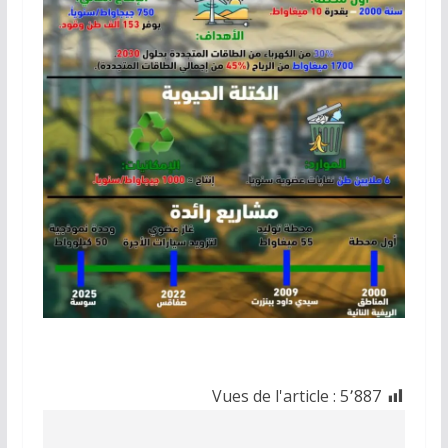
Vues de l'article :
5٬887