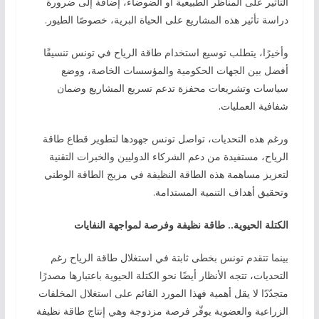
التأثير على المناظر الطبيعية أو الضوضاء، إضافة إلى ضرورة
دراسة تأثير هذه المشاريع على الحياة البرية، خصوصًا الطيور.
وأخيرًا، يتطلب توسيع استخدام طاقة الرياح في تونس تنسيقًا
أفضل بين الجهات الحكومية والمؤسسات الخاصة، ووضع
سياسات وتشريعات محفزة تدعم تسريع المشاريع وضمان
شفافية العمليات.
ورغم هذه التحديات، تواصل تونس جهودها لتطوير قطاع طاقة
الرياح، مستفيدة من دعم الشركاء الدوليين والخبرات التقنية
لتعزيز مساهمة هذه الطاقة النظيفة في مزيج الطاقة الوطني
وتحقيق أهداف التنمية المستدامة.
الكتلة الحيوية.. طاقة نظيفة وفرصة لمواجهة النفايات
بينما تتقدم تونس بخطى ثابتة في استغلال طاقة الرياح رغم
التحديات، تتجه الأنظار أيضًا نحو الكتلة الحيوية باعتبارها مصدرًا
متجدّدًا لا يقل أهمية فهذا المورد القائم على استغلال المخلفات
الزراعية والعضوية يوفّر فرصة مزدوجة وهي إنتاج طاقة نظيفة