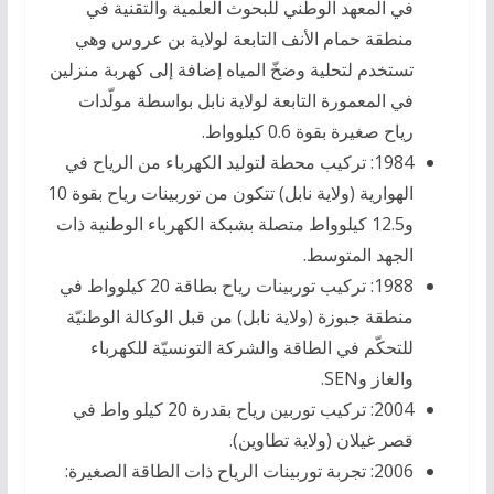
في المعهد الوطني للبحوث العلمية والتقنية في
منطقة حمام الأنف التابعة لولاية بن عروس وهي
تستخدم لتحلية وضخّ المياه إضافة إلى كهربة منزلين
في المعمورة التابعة لولاية نابل بواسطة مولّدات
رياح صغيرة بقوة 0.6 كيلوواط.
1984: تركيب محطة لتوليد الكهرباء من الرياح في
الهوارية (ولاية نابل) تتكون من توربينات رياح بقوة 10
و12.5 كيلوواط متصلة بشبكة الكهرباء الوطنية ذات
الجهد المتوسط.
1988: تركيب توربينات رياح بطاقة 20 كيلوواط في
منطقة جبوزة (ولاية نابل) من قبل الوكالة الوطنيّة
للتحكّم في الطاقة والشركة التونسيّة للكهرباء
والغاز وSEN.
2004: تركيب توربين رياح بقدرة 20 كيلو واط في
قصر غيلان (ولاية تطاوين).
2006: تجربة توربينات الرياح ذات الطاقة الصغيرة: