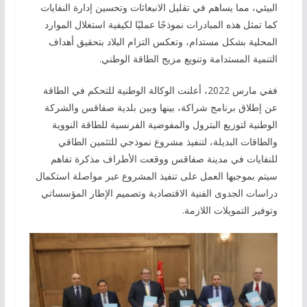
البيئي، مما يساهم في تقليل الانبعاثات وتحسين إدارة النفايات
كما تمثل هذه المبادرات نموذجًا عمليًا لكيفية استغلال الموارد
المحلية بشكل مستدام، وتعكس التزام البلاد بتحقيق أهداف
التنمية المستدامة وتنويع مزيج الطاقة الوطني.
ففي مارس 2022، أعلنت الوكالة الوطنية للتحكم في الطاقة
عن إطلاق برنامج شراكة، بينها وبين بلدية صفاقس والشركة
الوطنية لتوزيع البترول والمفوضية الفرنسية للطاقة النووية
والطاقات البديلة، لتنفيذ مشروع نموذجي للتثمين الطاقي
للنفايات في مدينة صفاقس ووقعت الأطراف مذكرة تفاهم
سيتم بموجبها العمل على تنفيذ المشروع عبر مواصلة استكمال
دراسات الجدوى الفنية الاقتصادية وتصميم الإطار المؤسساتي
وتوفير التمويلات اللازمة.