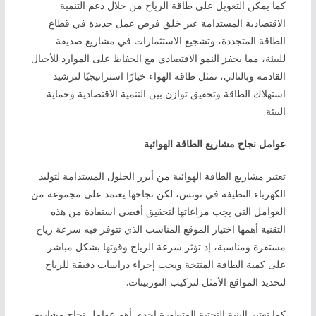
كما يمكن التعويل على طاقة الرياح من خلال دعم التنمية
الاقتصادية المستدامة عبر خلق فرص عمل جديدة في قطاع
الطاقة المتجددة، وتشجيع الاستثمارات في مشاريع صديقة
للبيئة، مما يحفز النمو الاقتصادي مع الحفاظ على الموارد للأجيال
القادمة وبالتالي، تمثل طاقة الهواء خيارًا استراتيجيًا لترشيد
استهلاك الطاقة وتحقيق توازن بين التنمية الاقتصادية وحماية
البيئة.
عوامل نجاح مشاريع الطاقة الهوائية
تعتبر مشاريع الطاقة الهوائية من أبرز الحلول المستدامة لتوليد
الكهرباء النظيفة في تونس، لكن نجاحها يعتمد على مجموعة من
العوامل التي يجب مراعاتها لتحقيق أقصى استفادة من هذه
التقنية أهمها اختيار الموقع المناسب الذي تتوفر فيه سرعة رياح
مستقرة ومناسبة، إذ تؤثر سرعة الرياح وقوتها بشكل مباشر
على كمية الطاقة المنتجة ويجب إجراء دراسات دقيقة للرياح
لتحديد المواقع الأمثل لتركيب التوربينات.
كما تعتبر البنية التحتية المتطورة إحدى أهم عوامل نجاح مشاريع