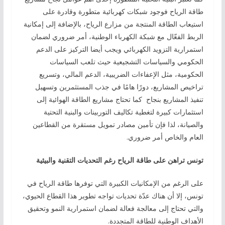
طاقة الرياح فوجود شبكات كهربائية متطورة وقادرة على
استيعاب الطاقة المنتجة من مزارع الرياح، بالإضافة إلى إمكانية
الربط الفعّال مع شبكة الكهرباء الوطنية، أمر ضروري لضمان
استمرارية التزويد الكهربائي ويجب أيضا التركيز على الدعم
الحكومي والسياسات التشجيعية حيث تلعب السياسات
الحكومية، مثل الإعفاءات الضريبية، الدعم المالي، وتسريع
تراخيص المشاريع، دورًا هامًا في جذب المستثمرين وتسهيل
تنفيذ المشاريع بنجاح كما تحتاج مشاريع الطاقة الهوائية إلى
استثمارات كبيرة لتغطية تكاليف التوربينات والبنية التحتية
والصيانة، لذا فإن تأمين مصادر تمويل مستقرة من القطاعين
العام والخاص أمر ضروري.
تونس تراهن على طاقة الرياح رغم التحديات التقنية والبيئية
على الرغم من الإمكانيات الكبيرة التي توفرها طاقة الرياح في
تونس، إلا أن هناك عدّة تحديات تواجه تطوير هذا القطاع الحيوي،
والتي تحتاج إلى معالجة فعالة لضمان استمرارية النمو وتحقيق
الأهداف الوطنية للطاقة المتجددة.