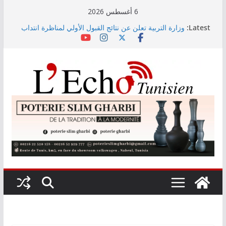
Skip
6 أغسطس 2026
to
مهرجان نابل يراهن على الراب… Kaso نجم سهرة الليلة
Latest:
وزارة التربية تعلن عن نتائج القبول الأولي لمناظرة انتداب
content
أساتذة التعليم الثانوي والفني والتقني بعنوان 2026
جدل حول دور عمادة المهندسين في تقييم الجامعات
الخاصة… والطالب يبقى المتضرر الأكبر (فيديو)
حجز 1926 قطعة من المواد المدرسية خلال السداسي
الأول لسنة 2026
مهرجان نابل يراهن على الراب… Kaso نجم سهرة الليلة