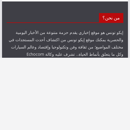
من نحن؟
إيكو تونس هو موقع إخباري يقدم حزمة متنوعة من الأخبار اليومية
والحصرية يمكنك موقع إيكو تونس من اكتشاف أحدث المستجدات في
مختلف المواضيع؛ من ثقافة وفن وتكنولوجيا وإقتصاد وعالم السيارات
وكل ما يتعلق بأنماط الحياة... تشرف عليه وكالة Echocom