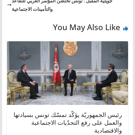
جويلية المقبل : تونس تحتضن المؤتمر العربي للتقاعد
والتأمينات الاجتماعية
You May Also Like
رئيس الجمهوريّة يؤكّد تمسّك تونس بسيادتها
والعمل على رفع التحدّيات الاجتماعية
والاقتصادية