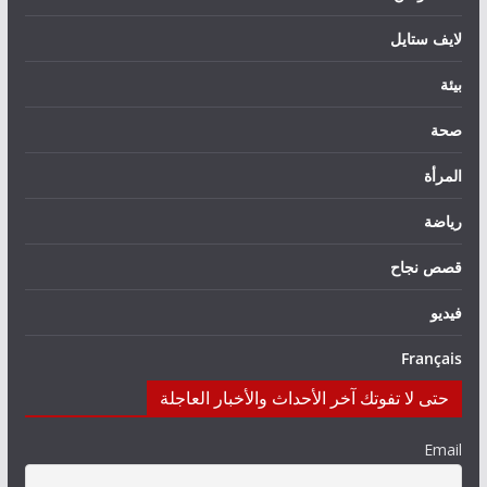
لايف ستايل
بيئة
صحة
المرأة
رياضة
قصص نجاح
فيديو
Français
حتى لا تفوتك آخر الأحداث والأخبار العاجلة
Email