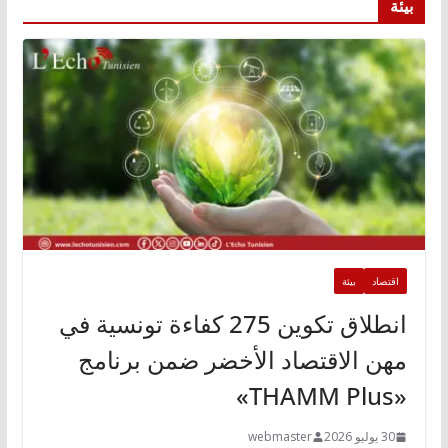
بيئة
اقتصاد
بيئة
انطلاق تكوين 275 كفاءة تونسية في
مهن الاقتصاد الأخضر ضمن برنامج
«THAMM Plus»
30 يوليو 2026
webmaster