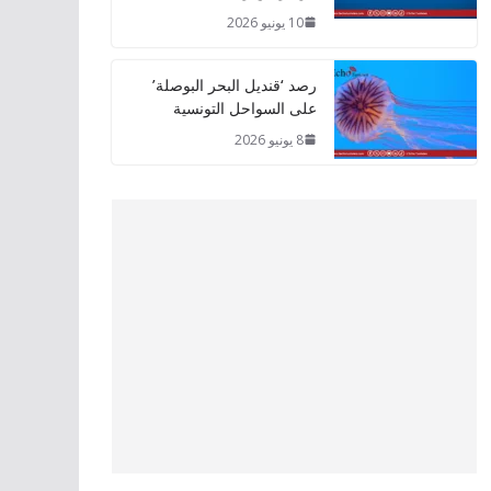
10 يونيو 2026
رصد ‘قنديل البحر البوصلة’
على السواحل التونسية
8 يونيو 2026