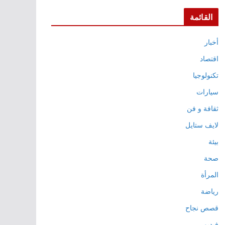
القائمة
أخبار
اقتصاد
تكنولوجيا
سيارات
ثقافة و فن
لايف ستايل
بيئة
صحة
المرأة
رياضة
قصص نجاح
فيديو