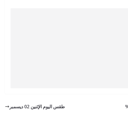
طقس اليوم الإثنين 02 ديسمبر