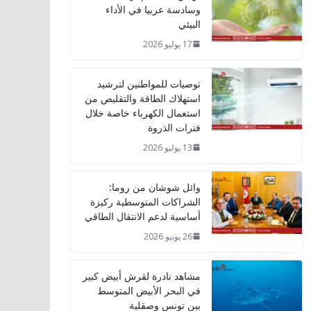
وسادسة عربيا في الأداء
البيئي
17 يوليو 2026
توصيات للمواطنين لترشيد
استهلاك الطاقة والتقليص من
استعمال الكهرباء خاصة خلال
فترات الذروة
13 يوليو 2026
وائل شوشان من روما:
الشراكات المتوسطية ركيزة
أساسية لدعم الانتقال الطاقي
26 يونيو 2026
مشاهد نادرة لقرش أبيض كبير
في البحر الأبيض المتوسط
بين تونس وصقلية