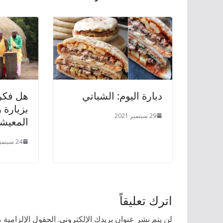
دبارة اليوم: الشباتي
هل فكر
بزيارة ر
29 سبتمبر 2021
المعيشة
24 سبتمبر 2021
اترك تعليقاً
لن يتم نشر عنوان بريدك الإلكتروني.
الحقول الإلزامية م