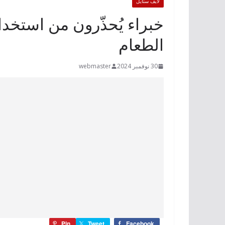
لايف ستايل
خبراء يُحذّرون من استخد
الطعام
30 نوفمبر 2024
webmaster
Pin
Tweet
Facebook