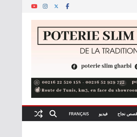
صص نجاح
فيديو
FRANÇAIS