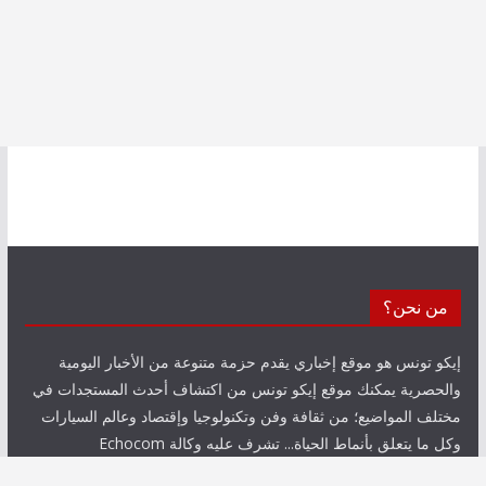
من نحن؟
إيكو تونس هو موقع إخباري يقدم حزمة متنوعة من الأخبار اليومية
والحصرية يمكنك موقع إيكو تونس من اكتشاف أحدث المستجدات في
مختلف المواضيع؛ من ثقافة وفن وتكنولوجيا وإقتصاد وعالم السيارات
وكل ما يتعلق بأنماط الحياة... تشرف عليه وكالة Echocom