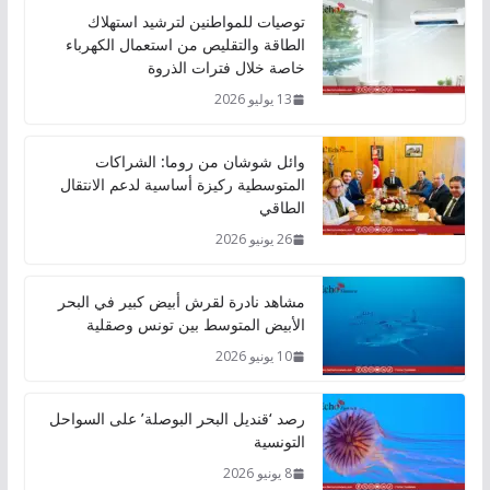
توصيات للمواطنين لترشيد استهلاك
الطاقة والتقليص من استعمال الكهرباء
خاصة خلال فترات الذروة
13 يوليو 2026
وائل شوشان من روما: الشراكات
المتوسطية ركيزة أساسية لدعم الانتقال
الطاقي
26 يونيو 2026
مشاهد نادرة لقرش أبيض كبير في البحر
الأبيض المتوسط بين تونس وصقلية
10 يونيو 2026
رصد ‘قنديل البحر البوصلة’ على السواحل
التونسية
8 يونيو 2026