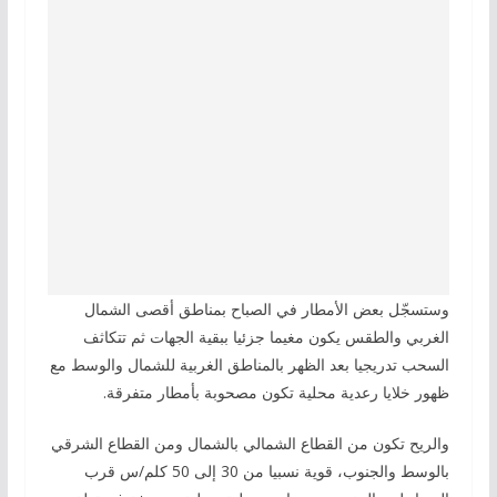
وستسجّل بعض الأمطار في الصباح بمناطق أقصى الشمال
الغربي والطقس يكون مغيما جزئيا ببقية الجهات ثم تتكاثف
السحب تدريجيا بعد الظهر بالمناطق الغربية للشمال والوسط مع
ظهور خلايا رعدية محلية تكون مصحوبة بأمطار متفرقة.
والريح تكون من القطاع الشمالي بالشمال ومن القطاع الشرقي
بالوسط والجنوب، قوية نسبيا من 30 إلى 50 كلم/س قرب