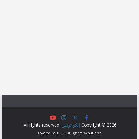
Copyright © 2026
إيكو تونس
. All rights reserved.
Powered By
THE ROAD
Agence Web Tunisie