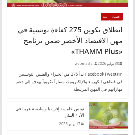
اقتصاد
بيئة
انطلاق تكوين 275 كفاءة تونسية في
مهن الاقتصاد الأخضر ضمن برنامج
«THAMM Plus»
30 يوليو 2026
webmaster
FacebookTweetPin بدأ 275 من الخبراء والفنيين التونسيين
في قطاعي الكهرباء والإلكترونيك مساراً تكوينياً يهدف إلى دعم
مهاراتهم في المهن المرتبطة
تونس خامسة إفريقيا وسادسة عربيا في
الأداء البيئي
17 يوليو 2026