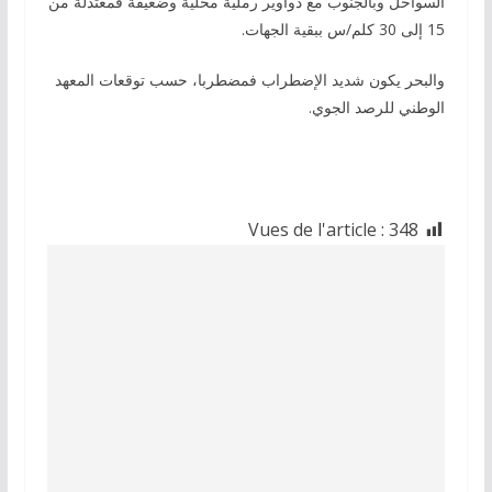
السواحل وبالجنوب مع دواوير رملية محلية وضعيفة فمعتدلة من
15 إلى 30 كلم/س ببقية الجهات.
والبحر يكون شديد الإضطراب فمضطربا، حسب توقعات المعهد
الوطني للرصد الجوي.
Vues de l'article :
348