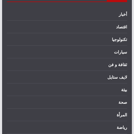
أخبار
اقتصاد
تكنولوجيا
سيارات
ثقافة و فن
لايف ستايل
بيئة
صحة
المرأة
رياضة