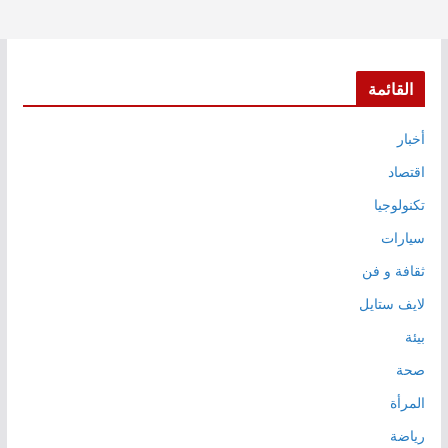
القائمة
أخبار
اقتصاد
تكنولوجيا
سيارات
ثقافة و فن
لايف ستايل
بيئة
صحة
المرأة
رياضة