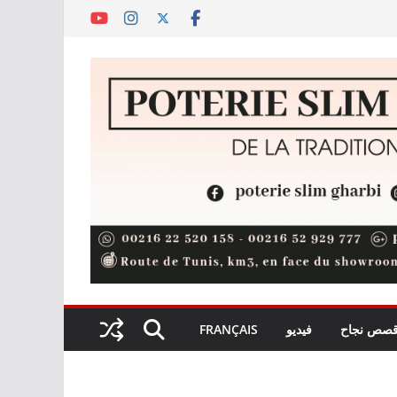
صص نجاح
فيديو
FRANÇAIS