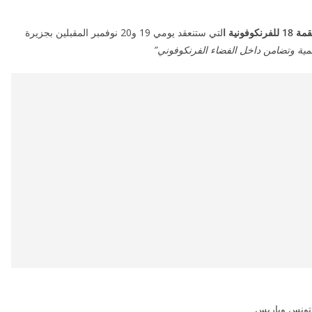
18 للفرنكوفونية ا
لتي ستنعقد يومي 19 و20 نوفمبر المقبلين بجزيرة
نمية وتضامن داخل الفضاء الفرنكوفوني”