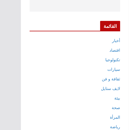
القائمة
أخبار
اقتصاد
تكنولوجيا
سيارات
ثقافة و فن
لايف ستايل
بيئة
صحة
المرأة
رياضة