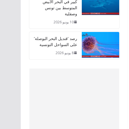
كبير في البحر الأبيض
المتوسط بين تونس
وصقلية
10 يونيو 2026
رصد ‘قنديل البحر البوصلة’
على السواحل التونسية
8 يونيو 2026