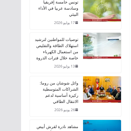
تونس خامسة إفريقيا
وسادسة عربيا في الأداء
البيئي
17 يوليو 2026
توصيات للمواطنين لترشيد
استهلاك الطاقة والتقليص
من استعمال الكهرباء
خاصة خلال فترات الذروة
13 يوليو 2026
وائل شوشان من روما:
الشراكات المتوسطية
ركيزة أساسية لدعم
الانتقال الطاقي
26 يونيو 2026
مشاهد نادرة لقرش أبيض