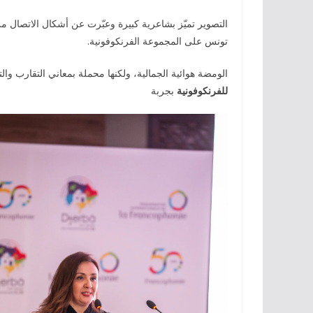
التصوير تميّز بشاعرية كبيرة وعبّرت عن أشكال الاتصال من
تونس على المجموعة الفرنكوفونية.
الومضة هوائية الجمالية، ولكنها محملة بمعاني التقارب وال
للفرنكوفونية
بجربة