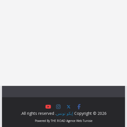
Copyright © 2026
إيكو تونس
. All rights reserved.
Powered By
THE ROAD
Agence Web Tunisie