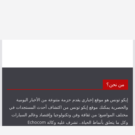
من نحن؟
إيكو تونس هو موقع إخباري يقدم حزمة متنوعة من الأخبار اليومية
والحصرية يمكنك موقع إيكو تونس من اكتشاف أحدث المستجدات في
مختلف المواضيع؛ من ثقافة وفن وتكنولوجيا وإقتصاد وعالم السيارات
وكل ما يتعلق بأنماط الحياة... تشرف عليه وكالة Echocom