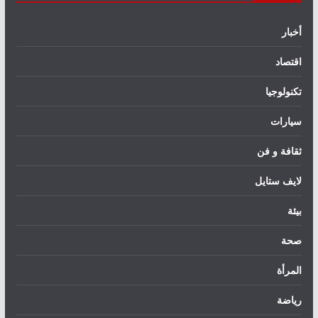
أخبار
اقتصاد
تكنولوجيا
سيارات
ثقافة و فن
لايف ستايل
بيئة
صحة
المرأة
رياضة