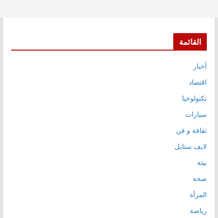
القائمة
أخبار
اقتصاد
تكنولوجيا
سيارات
ثقافة و فن
لايف ستايل
بيئة
صحة
المرأة
رياضة