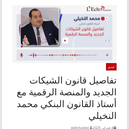
فيديو
تفاصيل قانون الشيكات
الجديد والمنصة الرقمية مع
أستاذ القانون البنكي محمد
النخيلي
4 فبراير 2025
webmaster