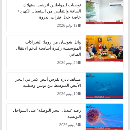
توصيات للمواطنين لترشيد استهلاك
الطاقة والتقليص من استعمال الكهرباء
خاصة خلال فترات الذروة
13 يوليو 2026
وائل شوشان من روما: الشراكات
المتوسطية ركيزة أساسية لدعم الانتقال
الطاقي
26 يونيو 2026
مشاهد نادرة لقرش أبيض كبير في البحر
الأبيض المتوسط بين تونس وصقلية
10 يونيو 2026
رصد ‘قنديل البحر البوصلة’ على السواحل
التونسية
8 يونيو 2026