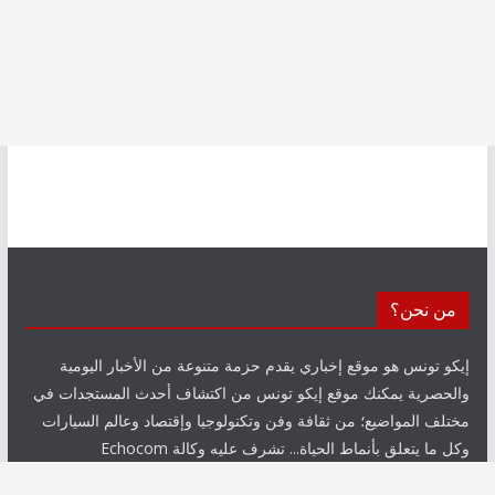
من نحن؟
إيكو تونس هو موقع إخباري يقدم حزمة متنوعة من الأخبار اليومية
والحصرية يمكنك موقع إيكو تونس من اكتشاف أحدث المستجدات في
مختلف المواضيع؛ من ثقافة وفن وتكنولوجيا وإقتصاد وعالم السيارات
وكل ما يتعلق بأنماط الحياة... تشرف عليه وكالة Echocom