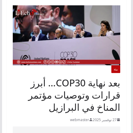
بيئة
بعد نهاية COP30… أبرز
قرارات وتوصيات مؤتمر
المناخ في البرازيل
27 نوفمبر 2025
webmaster