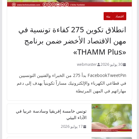
اقتصاد
بيئة
انطلاق تكوين 275 كفاءة تونسية في
مهن الاقتصاد الأخضر ضمن برنامج
«THAMM Plus»
30 يوليو 2026
webmaster
FacebookTweetPin بدأ 275 من الخبراء والفنيين التونسيين
في قطاعي الكهرباء والإلكترونيك مساراً تكوينياً يهدف إلى دعم
مهاراتهم في المهن المرتبطة
تونس خامسة إفريقيا وسادسة عربيا في
الأداء البيئي
17 يوليو 2026