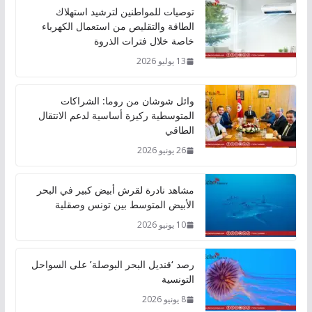
توصيات للمواطنين لترشيد استهلاك
الطاقة والتقليص من استعمال الكهرباء
خاصة خلال فترات الذروة
13 يوليو 2026
وائل شوشان من روما: الشراكات
المتوسطية ركيزة أساسية لدعم الانتقال
الطاقي
26 يونيو 2026
مشاهد نادرة لقرش أبيض كبير في البحر
الأبيض المتوسط بين تونس وصقلية
10 يونيو 2026
رصد ‘قنديل البحر البوصلة’ على السواحل
التونسية
8 يونيو 2026