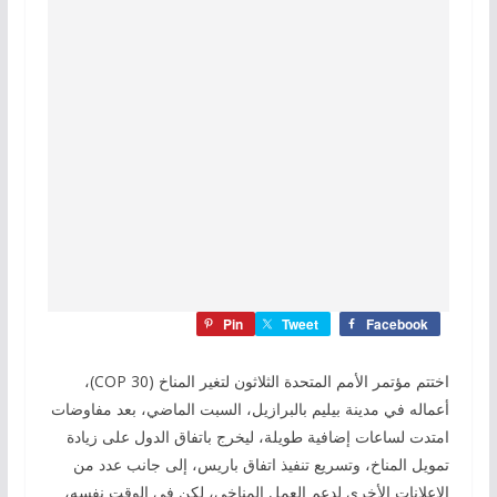
Pin
Tweet
Facebook
اختتم مؤتمر الأمم المتحدة الثلاثون لتغير المناخ (COP 30)،
أعماله في مدينة بيليم بالبرازيل، السبت الماضي، بعد مفاوضات
امتدت لساعات إضافية طويلة، ليخرج باتفاق الدول على زيادة
تمويل المناخ، وتسريع تنفيذ اتفاق باريس، إلى جانب عدد من
الإعلانات الأخرى لدعم العمل المناخي، لكن في الوقت نفسه،