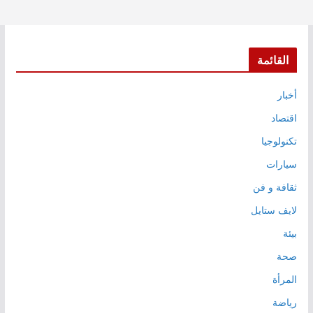
القائمة
أخبار
اقتصاد
تكنولوجيا
سيارات
ثقافة و فن
لايف ستايل
بيئة
صحة
المرأة
رياضة