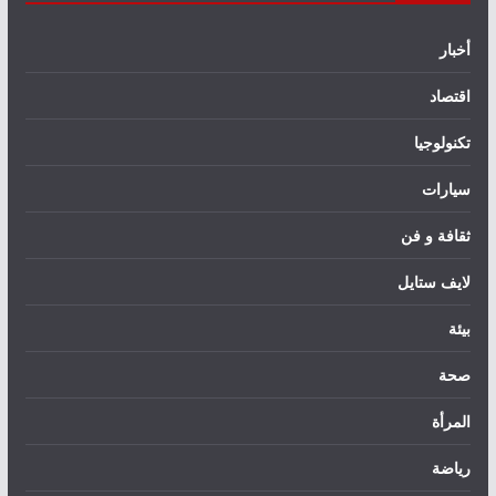
أخبار
اقتصاد
تكنولوجيا
سيارات
ثقافة و فن
لايف ستايل
بيئة
صحة
المرأة
رياضة