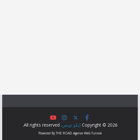
Copyright © 2026
إيكو تونس
. All rights reserved.
Powered By
THE ROAD
Agence Web Tunisie