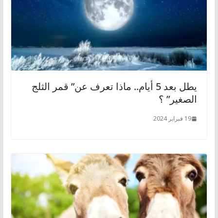
يطل بعد 5 أيام.. ماذا تعرف عن” قمر الثلج
الصغير” ؟
19 فبراير 2024