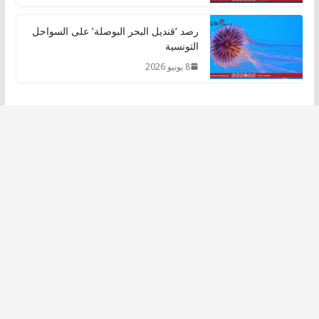
رصد ‘قنديل البحر البوصلة’ على السواحل
التونسية
8 يونيو 2026