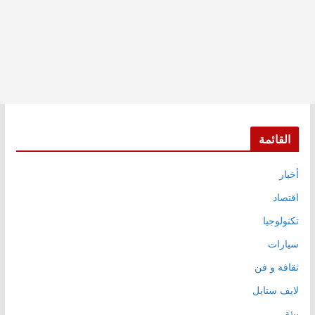
القائمة
أخبار
اقتصاد
تكنولوجيا
سيارات
ثقافة و فن
لايف ستايل
بيئة