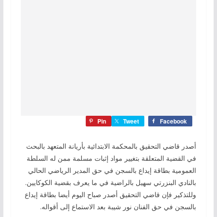
Pin
Tweet
Facebook
أصدر قاضي التحقيق بالمحكمة الابتدائية بأريانة المتعهد بالبحث
في القضية المتعلقة بتغيير مواد إثبات مسلمة ممن له السلطة
العمومية بطاقة إيداع بالسجن في حق المدير الرياضي الحالي
بالنادي البنزرتي سهيل بالراضية في ما يعرف بقضية الكوكايين.
وللتذكير فإن قاضي التحقيق أصدر صباح اليوم أيضا بطاقة إيداع
بالسجن في حق الفنان نور شيبة بعد الاستماع إلى أقواله.