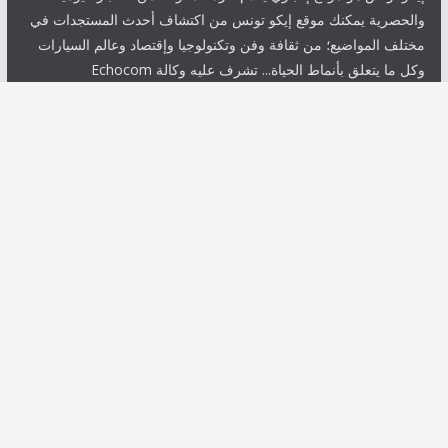
والحصرية يمكنك موقع إيكو تونس من اكتشاف أحدث المستجدات في
مختلف المواضيع؛ من ثقافة وفن وتكنولوجيا وإقتصاد وعالم السيارات
وكل ما يتعلق بأنماط الحياة... تشرف عليه وكالة Echocom