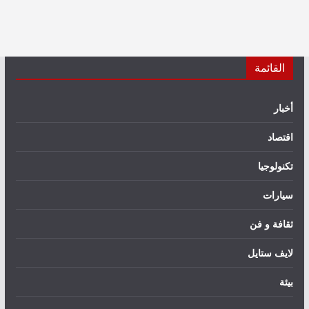
القائمة
أخبار
اقتصاد
تكنولوجيا
سيارات
ثقافة و فن
لايف ستايل
بيئة