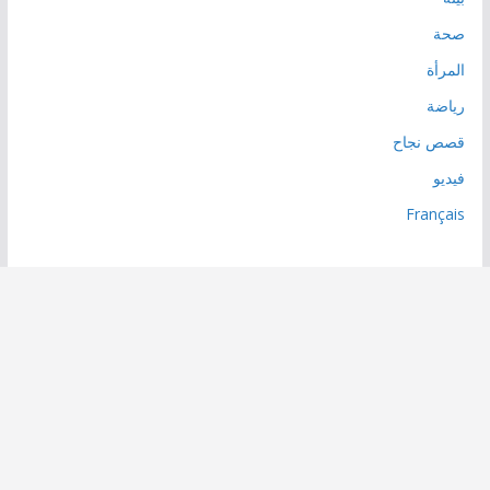
صحة
المرأة
رياضة
قصص نجاح
فيديو
Français