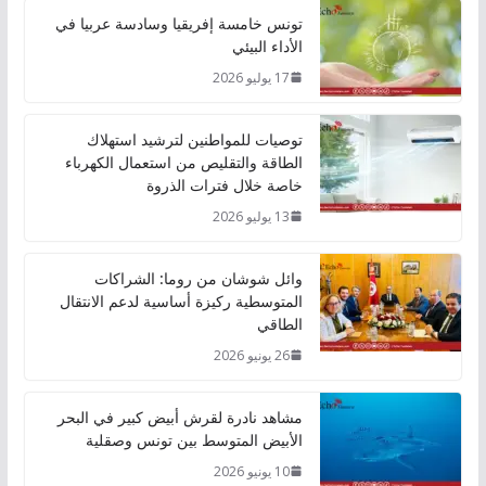
تونس خامسة إفريقيا وسادسة عربيا في
الأداء البيئي
17 يوليو 2026
توصيات للمواطنين لترشيد استهلاك
الطاقة والتقليص من استعمال الكهرباء
خاصة خلال فترات الذروة
13 يوليو 2026
وائل شوشان من روما: الشراكات
المتوسطية ركيزة أساسية لدعم الانتقال
الطاقي
26 يونيو 2026
مشاهد نادرة لقرش أبيض كبير في البحر
الأبيض المتوسط بين تونس وصقلية
10 يونيو 2026