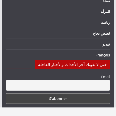
صحة
المرأة
رياضة
قصص نجاح
فيديو
Français
حتى لا تفوتك آخر الأحداث والأخبار العاجلة
Email