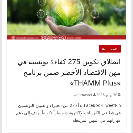
اقتصاد
بيئة
انطلاق تكوين 275 كفاءة تونسية في
مهن الاقتصاد الأخضر ضمن برنامج
«THAMM Plus»
30 يوليو 2026
webmaster
FacebookTweetPin بدأ 275 من الخبراء والفنيين التونسيين
في قطاعي الكهرباء والإلكترونيك مساراً تكوينياً يهدف إلى دعم
مهاراتهم في المهن المرتبطة