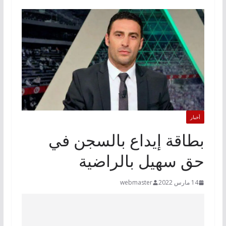
أخبار
بطاقة إيداع بالسجن في
حق سهيل بالراضية
14 مارس 2022
webmaster