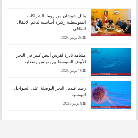
وائل شوشان من روما: الشراكات
المتوسطية ركيزة أساسية لدعم الانتقال
الطاقي
26 يونيو 2026
مشاهد نادرة لقرش أبيض كبير في البحر
الأبيض المتوسط بين تونس وصقلية
10 يونيو 2026
رصد ‘قنديل البحر البوصلة’ على السواحل
التونسية
8 يونيو 2026