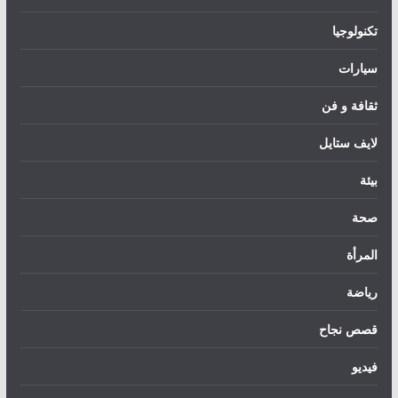
تكنولوجيا
سيارات
ثقافة و فن
لايف ستايل
بيئة
صحة
المرأة
رياضة
قصص نجاح
فيديو