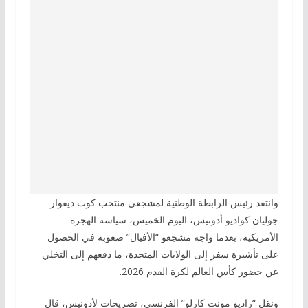
وانتقد رئيس الرابطة الوطنية لمشجعي منتخب كوت ديفوار
جوليان كواديو أدونيس، اليوم الخميس، سياسة الهجرة
الأمريكية، بعدما واجه مشجعو “الأفيال” صعوبة في الحصول
على تأشيرة سفر إلى الولايات المتحدة، ما دفعهم إلى التخلي
عن حضور كأس العالم لكرة القدم 2026.
ونقل “راديو مونت كارلو” الفرنسي، تصريحات لأدونيس، قال