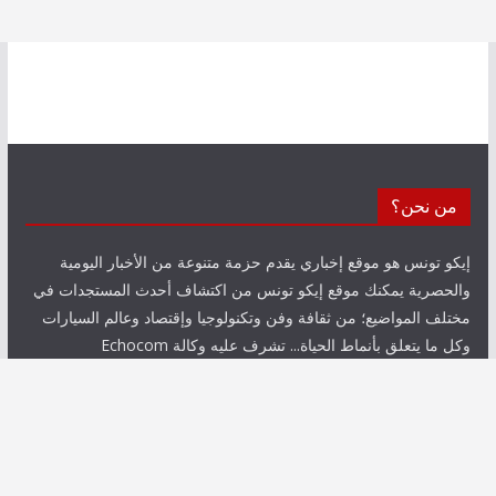
من نحن؟
إيكو تونس هو موقع إخباري يقدم حزمة متنوعة من الأخبار اليومية
والحصرية يمكنك موقع إيكو تونس من اكتشاف أحدث المستجدات في
مختلف المواضيع؛ من ثقافة وفن وتكنولوجيا وإقتصاد وعالم السيارات
وكل ما يتعلق بأنماط الحياة... تشرف عليه وكالة Echocom