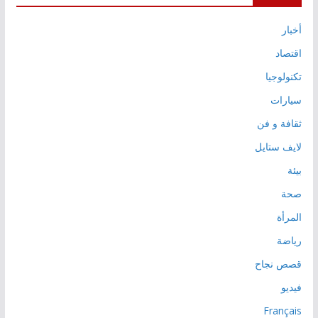
أخبار
اقتصاد
تكنولوجيا
سيارات
ثقافة و فن
لايف ستايل
بيئة
صحة
المرأة
رياضة
قصص نجاح
فيديو
Français