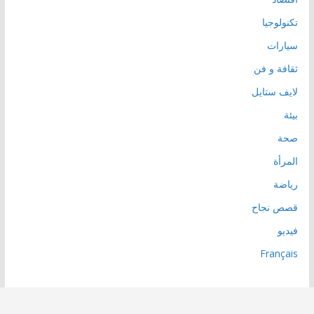
تكنولوجيا
سيارات
ثقافة و فن
لايف ستايل
بيئة
صحة
المرأة
رياضة
قصص نجاح
فيديو
Français