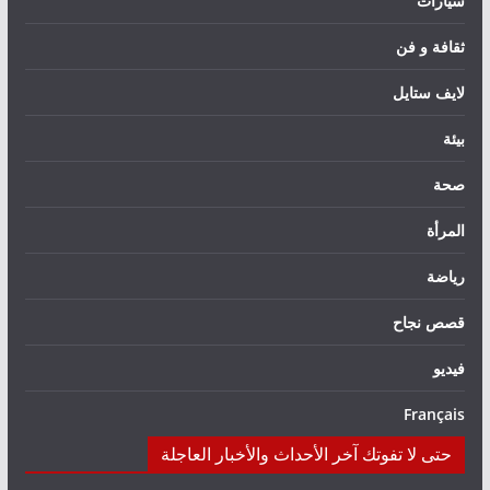
سيارات
ثقافة و فن
لايف ستايل
بيئة
صحة
المرأة
رياضة
قصص نجاح
فيديو
Français
حتى لا تفوتك آخر الأحداث والأخبار العاجلة