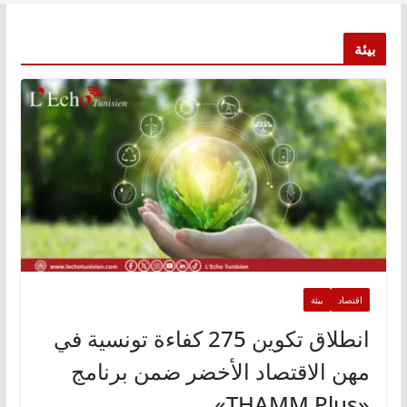
بيئة
اقتصاد
بيئة
انطلاق تكوين 275 كفاءة تونسية في
مهن الاقتصاد الأخضر ضمن برنامج
«THAMM Plus»