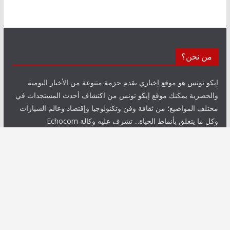
من نحن؟
إيكو تونس هو موقع إخباري يقدم حزمة متنوعة من الأخبار اليومية
والحصرية يمكنك موقع إيكو تونس من اكتشاف أحدث المستجدات في
مختلف المواضيع؛ من ثقافة وفن وتكنولوجيا وإقتصاد وعالم السيارات
وكل ما يتعلق بأنماط الحياة... تشرف عليه وكالة Echocom