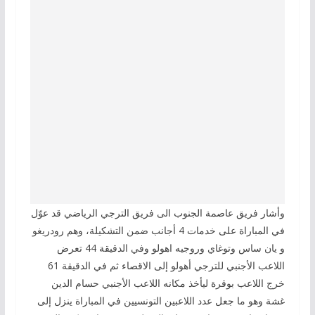
وأشار فريق عاصمة الجنوب الى فريق الترجي الرياضي قد عوّل
في المباراة على خدمات 4 أجانب ضمن التشكيلة، وهم رودريغو
و يان ساس وتوغاي وروجيه اهولو وفي الدقيقة 44 تعرض
اللاعب الأجنبي للترجي أهولو إلى الاقصاء ثم في الدقيقة 61
خرج اللاعب بوقرة ليأخذ مكانه اللاعب الأجنبي حسام الدين
غشة وهو ما جعل عدد اللاعبين التونسيين في المباراة ينزل إلى