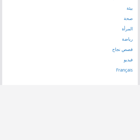
بيئة
صحة
المرأة
رياضة
قصص نجاح
فيديو
Français