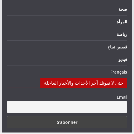
صحة
المرأة
رياضة
قصص نجاح
فيديو
Français
حتى لا تفوتك آخر الأحداث والأخبار العاجلة
Email