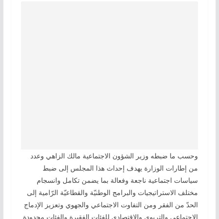
وحسب ما ضبطه وزير الشؤون الاجتماعية مالك الزاهي وعدد
من إطارات الوزارة يهدف إحداث هذا المجلس إلى ضبط
سياسات اجتماعية ناجعة وفعالة بما يضمن تكامل وانسجام
مختلف الاستراتيجيات والبرامج الوطنيّة والقطاعيّة الرّامية إلى
الحدّ من الفقر ومن التفاوت الاجتماعي والجهوي وتعزيز الإدماج
الاجتماعي والتربوي والاقتصادي للفئات الفقيرة والفئات محدودة