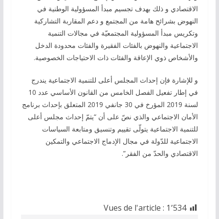
الاقتصادي و ذلك بهدف تجسيم مبدأ المسؤولية الوطنية في
النهوض بشرائح هامة من المجتمع و دعم المقاربة التشاركية
وتكريس مبدأ المسؤولية المجتمعيّة في مجالات التنمية
الاجتماعية والنهوض بالفئات الفقيرة والفئات محدودة الدخل
والأشخاص ذوي الإعاقة والفئات ذات الاحتياجات الخصوصية.
و للإشارة فإن إحداث المجلس أعلى للتنمية الاجتماعية يندرج
في إطار تفعيل الفصل الخامس من القانون الأساسي عدد 10
لسنة 2019 المؤرخ في 30 جانفي 2019 المتعلق بإحداث برنامج
الأمان الاجتماعي والذي نصّ على أن “يتمّ إحداث مجلس أعلى
للتنمية الاجتماعية يتولّى تقييم وتنسيق ومتابعة السياسات
الاجتماعية للدّولة في مجال الإدماج الاجتماعي والتمكين
الاقتصادي والحدّ من الفقر”.
Vues de l'article :
1٬534