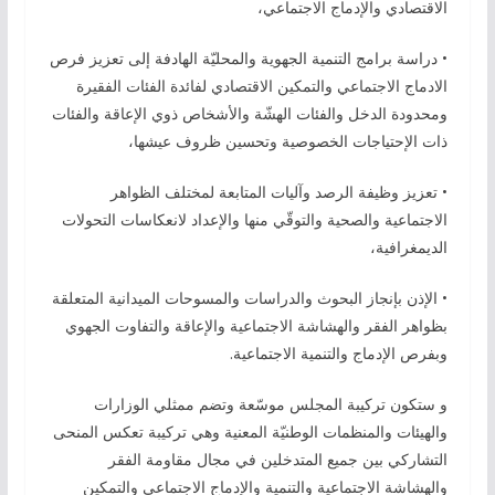
الاقتصادي والإدماج الاجتماعي،
• دراسة برامج التنمية الجهوية والمحليّة الهادفة إلى تعزيز فرص
الادماج الاجتماعي والتمكين الاقتصادي لفائدة الفئات الفقيرة
ومحدودة الدخل والفئات الهشّة والأشخاص ذوي الإعاقة والفئات
ذات الإحتياجات الخصوصية وتحسين ظروف عيشها،
• تعزيز وظيفة الرصد وآليات المتابعة لمختلف الظواهر
الاجتماعية والصحية والتوقّي منها والإعداد لانعكاسات التحولات
الديمغرافية،
• الإذن بإنجاز البحوث والدراسات والمسوحات الميدانية المتعلقة
بظواهر الفقر والهشاشة الاجتماعية والإعاقة والتفاوت الجهوي
وبفرص الإدماج والتنمية الاجتماعية.
و ستكون تركيبة المجلس موسّعة وتضم ممثلي الوزارات
والهيئات والمنظمات الوطنيّة المعنية وهي تركيبة تعكس المنحى
التشاركي بين جميع المتدخلين في مجال مقاومة الفقر
والهشاشة الاجتماعية والتنمية والإدماج الاجتماعي والتمكين