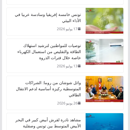
تونس خامسة إفريقيا وسادسة عربيا في
الأداء البيئي
17 يوليو 2026
توصيات للمواطنين لترشيد استهلاك
الطاقة والتقليص من استعمال الكهرباء
خاصة خلال فترات الذروة
13 يوليو 2026
وائل شوشان من روما: الشراكات
المتوسطية ركيزة أساسية لدعم الانتقال
الطاقي
26 يونيو 2026
مشاهد نادرة لقرش أبيض كبير في البحر
الأبيض المتوسط بين تونس وصقلية