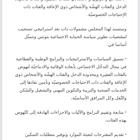
الدخل والفئات الهشّة والأشخاص ذوي الإعاقة والفئات ذات
الإحتياجات الخصوصيّة.
وستسند لهذا المجلس مشمولات ذات بعد استراتيجي تستجيب
لمقتضيات تطوير سياسة الحماية الاجتماعية بتونس وتتمثّل
أساسا في:
• تنسيق السياسات والاستراتيجيات والبرامج الوطنية والقطاعية
في مجال التدخّل الاجتماعي بأبعاده الوقائية والادماجيّة لنهوض
بالفئات الفقيرة ومحدودة الدخل والفئات الهشّة والأشخاص ذوي
الإعاقة والفئات ذات الاحتياجات الخصوصيّة وتأمين نفاذها إلى
الخدمات الصحية والتربية والتكوين المهني والتشغيل والسّكن
والنّقل وكل المرافق الأساسيّة،
• متابعة وتقييم البرامج والآليات والاجراءات الهادفة إلى النّهوض
بهذه الفئات،
• تقديم المقترحات لتعبئة الموارد وتوفير متطلبات التمكين