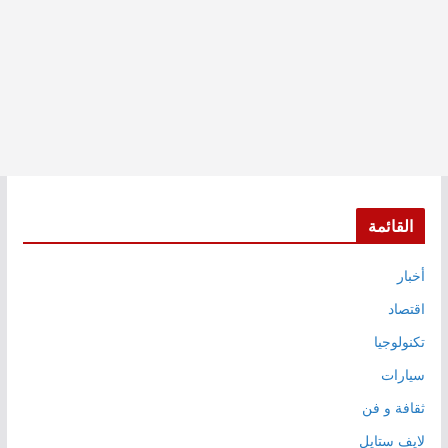
القائمة
أخبار
اقتصاد
تكنولوجيا
سيارات
ثقافة و فن
لايف ستايل