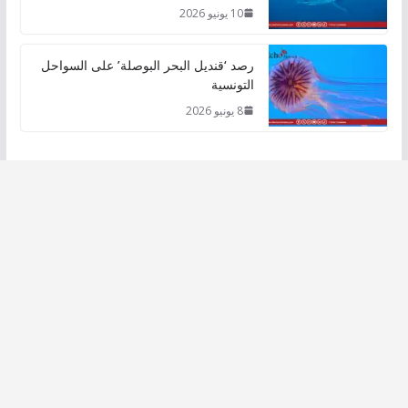
10 يونيو 2026
رصد ‘قنديل البحر البوصلة’ على السواحل
التونسية
8 يونيو 2026