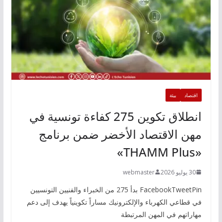
اقتصاد
بيئة
انطلاق تكوين 275 كفاءة تونسية في
مهن الاقتصاد الأخضر ضمن برنامج
«THAMM Plus»
30 يوليو 2026
webmaster
FacebookTweetPin بدأ 275 من الخبراء والفنيين التونسيين
في قطاعي الكهرباء والإلكترونيك مساراً تكوينياً يهدف إلى دعم
مهاراتهم في المهن المرتبطة