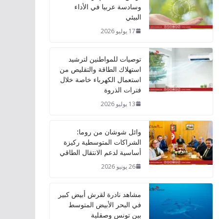
وسادسة عربيا في الأداء
البيئي
17 يوليو 2026
توصيات للمواطنين لترشيد
استهلاك الطاقة والتقليص من
استعمال الكهرباء خاصة خلال
فترات الذروة
13 يوليو 2026
وائل شوشان من روما:
الشراكات المتوسطية ركيزة
أساسية لدعم الانتقال الطاقي
26 يونيو 2026
مشاهد نادرة لقرش أبيض كبير
في البحر الأبيض المتوسط
بين تونس وصقلية