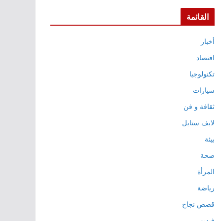
القائمة
أخبار
اقتصاد
تكنولوجيا
سيارات
ثقافة و فن
لايف ستايل
بيئة
صحة
المرأة
رياضة
قصص نجاح
فيديو