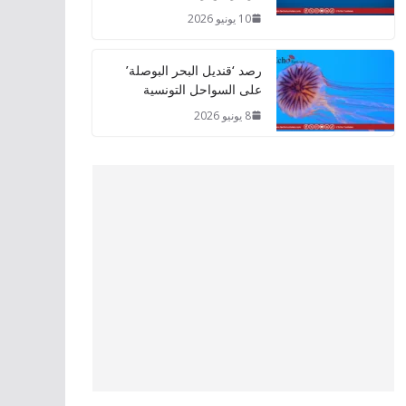
10 يونيو 2026
رصد ‘قنديل البحر البوصلة’
على السواحل التونسية
8 يونيو 2026