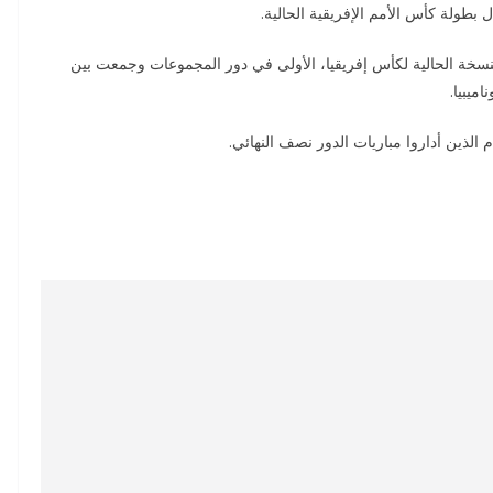
بطولة كأس الأمم الإفريقية الحالية.
ب الـ32 عاما مباراتين في النسخة الحالية لكأس إفريقيا، الأولى في دور المجموعات وجمعت بين
ميبيا.
 الذين أداروا مباريات الدور نصف النهائي.