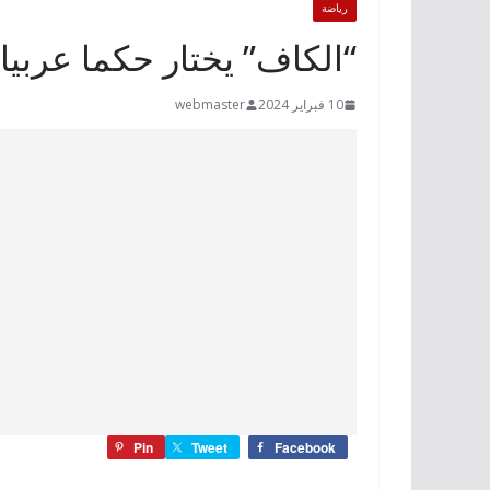
رياضة
“الكاف” يختار حكما عربيا 
10 فبراير 2024
webmaster
Pin
Tweet
Facebook