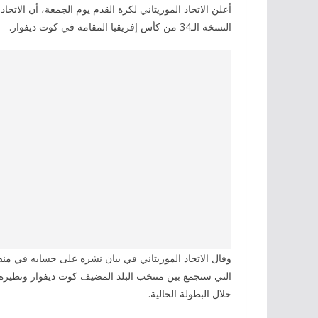
أعلن الاتحاد الموريتاني لكرة القدم يوم الجمعة، أن الاتحاد
النسخة الـ34 من كأس إفريقيا المقامة في كوت ديفوار.
وقال الاتحاد الموريتاني في بيان نشره على حسابه في منصة “
التي ستجمع بين منتخب البلد المضيف كوت ديفوار ونظيره الني
خلال البطولة الحالية.