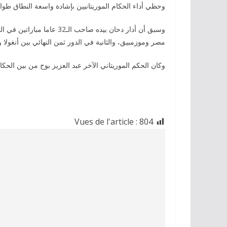
وحظي أداء الحكام الموريتانيين بإشادة واسعة النطاق طوال 
وسبق أن أدار دحان بيده صاح
مصر وموزمبيق، والثانية في الدور ثمن النهائي بين أنغولا ونا
وكان الحكم الموريتاني الآخر عبد العزيز بوح من بين الحكام
Vues de l'article :
804