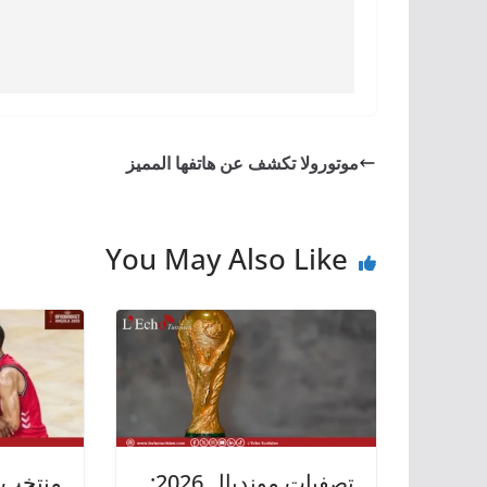
موتورولا تكشف عن هاتفها المميز
You May Also Like
تصفيات مونديال 2026:
منتخب 