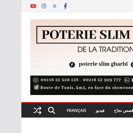
صص نجاح
فيديو
FRANÇAIS